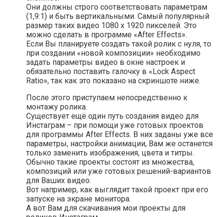
Они должны строго соответствовать параметрам
(1,9:1) и быть вертикальными. Самый популярный
размер таких видео 1080 х 1920 пикселей. Это
можно сделать в программе «After Effects».
Если Вы планируете создать такой ролик с нуля, то
при создании «новой композиции» необходимо
задать параметры видео в окне настроек и
обязательно поставить галочку в «Lock Aspect
Ratio», так как это показано на скриншоте ниже.
После этого приступаем непосредственно к
монтажу ролика.
Существует ещё один путь создания видео для
Инстаграм – при помощи уже готовых проектов
для программы After Effects. В них заданы уже все
параметры, настройки анимации, Вам же останется
только заменить изображения, цвета и титры.
Обычно такие проекты состоят из множества,
композиций или уже готовых решений-вариантов
для Ваших видео.
Вот например, как выглядит такой проект при его
запуске на экране монитора.
А вот Вам для скачивания мои проекты для