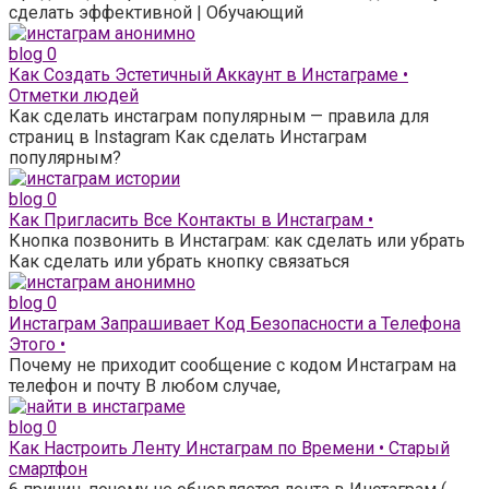
сделать эффективной | Обучающий
blog
0
Как Создать Эстетичный Аккаунт в Инстаграме •
Отметки людей
Как сделать инстаграм популярным — правила для
страниц в Instagram Как сделать Инстаграм
популярным?
blog
0
Как Пригласить Все Контакты в Инстаграм •
Кнопка позвонить в Инстаграм: как сделать или убрать
Как сделать или убрать кнопку связаться
blog
0
Инстаграм Запрашивает Код Безопасности а Телефона
Этого •
Почему не приходит сообщение с кодом Инстаграм на
телефон и почту В любом случае,
blog
0
Как Настроить Ленту Инстаграм по Времени • Старый
смартфон