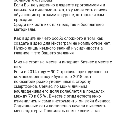
роликов Инстаграм.
Если Вы не уверенно владеете программами и
навыками видеомонтажа, то у меня есть список
обучающих программ и курсов, которые я сам
проходил.
Среди них есть как платные, так и бесплатные
материалы.
Как видите ни чего особо сложного в том, как
создать видео для Инстаграм на компьютере нет.
Нужно лишь немного знаний и усидчивости, а
главное – это Вашего желания.
Мир не стоит на месте, и интернет-бизнес вместе с
ним.
Если в 2014 году – 90 % трафика приходилось на
компьютеры и ноут-буки, то в 2018 этот
показатель резко увеличился в сторону
смартфонов. Сейчас, по моим личным
наблюдениям его доля колеблется в пределах
между 70 и 85 % . Вместе с этим естественно
изменились и сами инструменты он-лайн бизнеса.
Социальные сети постепенно начали вытеснять
мессенджеры. Появились новые схемы, так