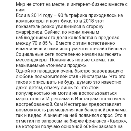
Мир не стоит на месте, и интернет-бизнес вместе с
ним.
Если в 2014 году – 90 % трафика приходилось на
компьютеры и ноут-буки, то в 2018 этот
показатель резко увеличился в сторону
смартфонов. Сейчас, по моим личным
наблюдениям его доля колеблется в пределах
между 70 и 85 % . Вместе с этим естественно
изменились и сами инструменты он-лайн бизнеса.
Социальные сети постепенно начали вытеснять
мессенджеры. Появились новые схемы, так
называемые «тоннели продаж».
Одной из площадок очень быстро завоевавшую
любовь пользователей стал «Инстаграм». Что это
такое я описывать не буду, думаю это известно
даже детям, отмечу лишь то, что этой
популярностью не могли не воспользоваться
маркетологи. И реклама в Инстаграм стала очень
востребованной. Сам Инстаграм предоставляет
возможность размещения как банерной рекламы,
так и видео. А значит на неё появился спрос. Это я
отметил по запросам на бирже фриланса «Кворк»,
на которой получаю основной объём заказов на