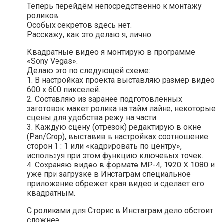
Теперь перейдём непосредственно к монтажу
роликов.
Особых секретов здесь нет.
Расскажу, как это делаю я, лично.
Квадратные видео я монтирую в программе
«Sony Vegas».
Делаю это по следующей схеме:
1. В настройках проекта выставляю размер видео
600 х 600 пикселей.
2. Составляю из заранее подготовленных
заготовок макет ролика на тайм лайне, некоторые
сцены для удобства режу на части.
3. Каждую сцену (отрезок) редактирую в окне
(Pan/Crop), выставив в настройках соотношение
сторон 1 : 1 или «кадрировать по центру»,
используя при этом функцию ключевых точек.
4. Сохраняю видео в формате MP-4, 1920 Х 1080 и
уже при загрузке в Инстаграм специальное
приложение обрежет края видео и сделает его
квадратным.
С роликами для Сторис в Инстаграм дело обстоит
сложнее.