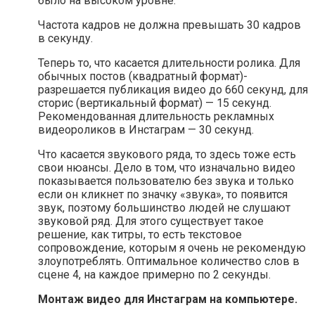
было на высоком уровне.
Частота кадров не должна превышать 30 кадров
в секунду.
Теперь то, что касается длительности ролика. Для
обычных постов (квадратный формат)-
разрешается публикация видео до 660 секунд, для
сторис (вертикальный формат) — 15 секунд.
Рекомендованная длительность рекламных
видеороликов в Инстаграм — 30 секунд.
Что касается звукового ряда, то здесь тоже есть
свои нюансы. Дело в том, что изначально видео
показывается пользователю без звука и только
если он кликнет по значку «звука», то появится
звук, поэтому большинство людей не слушают
звуковой ряд. Для этого существует такое
решение, как титры, то есть текстовое
сопровождение, которым я очень не рекомендую
злоупотреблять. Оптимальное количество слов в
сцене 4, на каждое примерно по 2 секунды.
Монтаж видео для Инстаграм на компьютере.