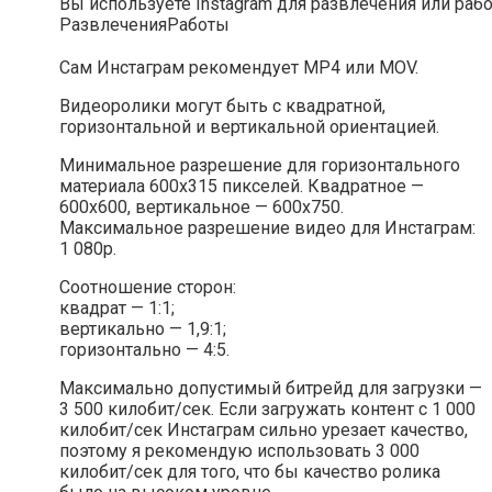
Вы используете Instagram для развлечения или раб
Развлечения
Работы
Сам Инстаграм рекомендует MP4 или MOV.
Видеоролики могут быть с квадратной,
горизонтальной и вертикальной ориентацией.
Минимальное разрешение для горизонтального
материала 600х315 пикселей. Квадратное —
600х600, вертикальное — 600х750.
Максимальное разрешение видео для Инстаграм:
1 080p.
Соотношение сторон:
квадрат — 1:1;
вертикально — 1,9:1;
горизонтально — 4:5.
Максимально допустимый битрейд для загрузки —
3 500 килобит/сек. Если загружать контент с 1 000
килобит/сек Инстаграм сильно урезает качество,
поэтому я рекомендую использовать 3 000
килобит/сек для того, что бы качество ролика