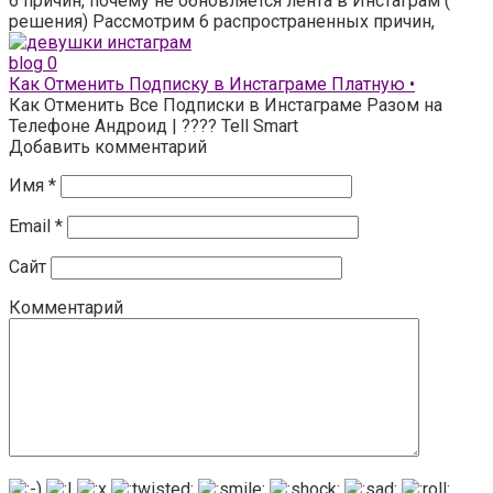
6 причин, почему не обновляется лента в Инстаграм (
решения) Рассмотрим 6 распространенных причин,
blog
0
Как Отменить Подписку в Инстаграме Платную •
Как Отменить Все Подписки в Инстаграме Разом на
Телефоне Андроид | ???? Tell Smart
Добавить комментарий
Имя
*
Email
*
Сайт
Комментарий