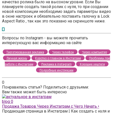
качество ролика было на высоком уровне. Если Вы
планируете создать такой ролик с нуля, то при создании
новой композиции необходимо задать параметры видео
в окне настроек и обязательно поставить галочку в Lock
Aspect Ratio , так как это показано на скриншоте ниже.
Вопросы по Instagram - вы можете прочитать
интересующую вас информацию на сайте
Таргетированная реклама
Через телефон
Через компьютер
Личная жизнь
Коротко о главном в Инстаграм
Проблемы при
работе с Инстаграм
Реклама в instagram
Хорошие хештеги
Подробные инструкции
0
Понравилась статья? Поделиться с друзьями:
Вам также может быть интересно
blog
0
Продажа Товаров Через Инстаграм с Чего Начать •
Продающая страница в Инстаграм | Как создать с нуля и