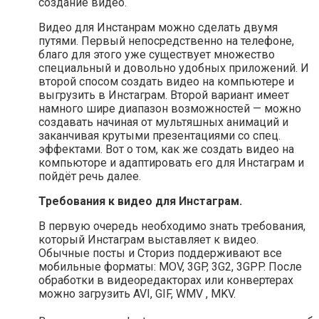
создание видео.
Видео для Инстанрам можно сделать двумя
путями. Первый непосредственно на телефоне,
благо для этого уже существует множество
специальный и довольно удобных приложений. И
второй спосом создать видео на компьютере и
выгрузить в Инстаграм. Второй вариант имеет
намного шире диапазон возможностей — можно
создавать начиная от мультяшных анимаций и
заканчивая крутыми презентациями со спец.
эффектами. Вот о том, как же создать видео на
компьюторе и адаптировать его для Инстаграм и
пойдёт речь далее.
Требования к видео для Инстаграм.
В первую очередь необходимо знать требования,
который Инстаграм выставляет к видео.
Обычные посты и Сториз поддерживают все
мобильные форматы: MOV, 3GP, 3G2, 3GPP. После
обработки в видеоредакторах или конвертерах
можно загрузить AVI, GIF, WMV , MKV.