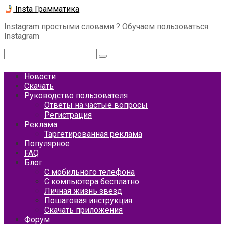
Перейти
Insta Грамматика
к
Instagram простыми словами ? Обучаем пользоваться
контенту
Instagram
Поиск:
Новости
Скачать
Руководство пользователя
Ответы на частые вопросы
Регистрация
Реклама
Таргетированная реклама
Популярное
FAQ
Блог
С мобильного телефона
С компьютера бесплатно
Личная жизнь звезд
Пошаговая инструкция
Скачать приложения
Форум