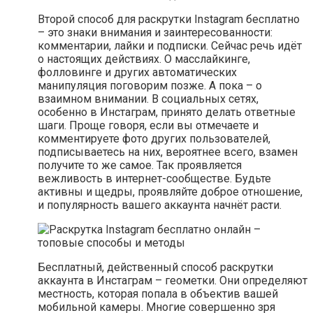
Второй способ для раскрутки Instagram бесплатно
– это знаки внимания и заинтересованности:
комментарии, лайки и подписки. Сейчас речь идёт
о настоящих действиях. О масслайкинге,
фолловинге и других автоматических
манипуляция поговорим позже. А пока – о
взаимном внимании. В социальных сетях,
особенно в Инстаграм, принято делать ответные
шаги. Проще говоря, если вы отмечаете и
комментируете фото других пользователей,
подписываетесь на них, вероятнее всего, взамен
получите то же самое. Так проявляется
вежливость в интернет-сообществе. Будьте
активны и щедры, проявляйте доброе отношение,
и популярность вашего аккаунта начнёт расти.
Бесплатный, действенный способ раскрутки
аккаунта в Инстаграм – геометки. Они определяют
местность, которая попала в объектив вашей
мобильной камеры. Многие совершенно зря