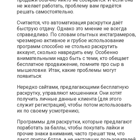
не желает работать, проблему вам придётся
решать самостоятельно.
Считается, что автоматизация раскрутки даёт
быструю отдачу. Однако это мнение не всегда
справедливо. По словам опытных инстаграмеров,
чрезмерно активное и грубое использование
программ способно не столько раскрутить
аккаунт, сколько навредить ему. Особенно
внимательными надо быть с теми, кто обещает
бесплатное продвижение, помните про сыр в
мышеловке. Итак, какие проблемы могут
появиться:
Нередко сайтами, предлагающими бесплатную
раскрутку, управляют мошенники. Они хотят
получить личные данные клиента (для этого
служит регистрация), чтобы потом использовать
их по своему усмотрению;
Программы для раскрутки, которые предлагают
поработать за баллы, чтобы покупать лайки и
прочие знаки внимания, часто грешат тем, что
дают приток ботов, а не настоящих пользователей.