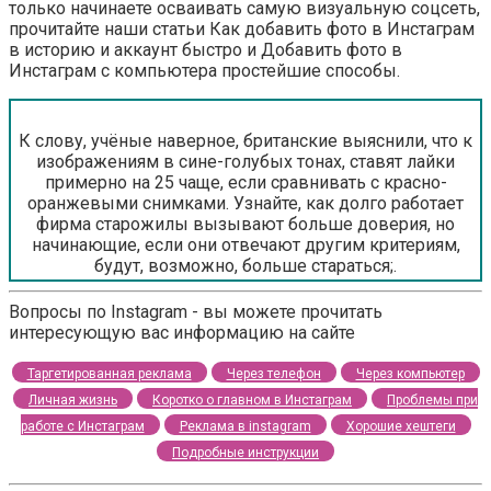
только начинаете осваивать самую визуальную соцсеть,
прочитайте наши статьи Как добавить фото в Инстаграм
в историю и аккаунт быстро и Добавить фото в
Инстаграм с компьютера простейшие способы.
К слову, учёные наверное, британские выяснили, что к
изображениям в сине-голубых тонах, ставят лайки
примерно на 25 чаще, если сравнивать с красно-
оранжевыми снимками. Узнайте, как долго работает
фирма старожилы вызывают больше доверия, но
начинающие, если они отвечают другим критериям,
будут, возможно, больше стараться;.
Вопросы по Instagram - вы можете прочитать
интересующую вас информацию на сайте
Таргетированная реклама
Через телефон
Через компьютер
Личная жизнь
Коротко о главном в Инстаграм
Проблемы при
работе с Инстаграм
Реклама в instagram
Хорошие хештеги
Подробные инструкции