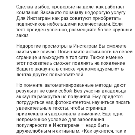
Сделав выбор, проверьте на деле, как работает
компания. Закажите поначалу недорогую услугу.
Для Инстаграм как раз советуют приобретать
подписчиков небольшими количествами. Если
тест пройден успешно, размещайте более крупный
заказ.
Недорогие просмотры в Инстаграм Вы сможете
найти уже сейчас. Повышайте активность на своей
странице и выходите в топ сети. Также именно
этот показатель сможет повлиять на появление
Вашего аккаунта в списке «рекомендуемых» в
лентах других пользователей.
Но помните: автоматизированные методы дают
результат не сами собой. Без участия владельца
аккаунта раскрутка не получится. Ему придётся
потрудиться над фотоконтентом, научиться писать
увлекательные тексты, чтобы страница
привлекала и удерживала внимание. Ещё одно
непременное условие для завоевания
популярности в Инстаграме — надо быть
дружелюбным и активным. «Как аукнется, так и