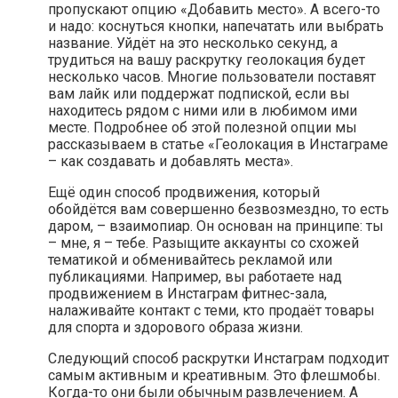
пропускают опцию «Добавить место». А всего-то
и надо: коснуться кнопки, напечатать или выбрать
название. Уйдёт на это несколько секунд, а
трудиться на вашу раскрутку геолокация будет
несколько часов. Многие пользователи поставят
вам лайк или поддержат подпиской, если вы
находитесь рядом с ними или в любимом ими
месте. Подробнее об этой полезной опции мы
рассказываем в статье «Геолокация в Инстаграме
– как создавать и добавлять места».
Ещё один способ продвижения, который
обойдётся вам совершенно безвозмездно, то есть
даром, – взаимопиар. Он основан на принципе: ты
– мне, я – тебе. Разыщите аккаунты со схожей
тематикой и обменивайтесь рекламой или
публикациями. Например, вы работаете над
продвижением в Инстаграм фитнес-зала,
налаживайте контакт с теми, кто продаёт товары
для спорта и здорового образа жизни.
Следующий способ раскрутки Инстаграм подходит
самым активным и креативным. Это флешмобы.
Когда-то они были обычным развлечением. А