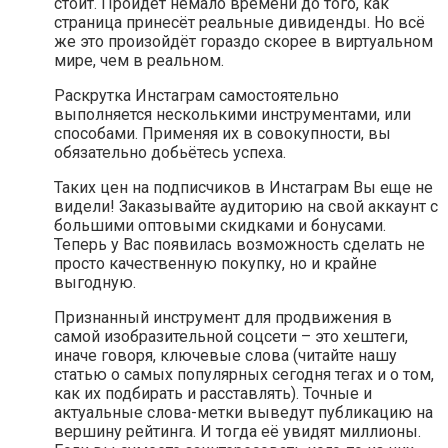
стоит. Пройдёт немало времени до того, как
страница принесёт реальные дивиденды. Но всё
же это произойдёт гораздо скорее в виртуальном
мире, чем в реальном.
Раскрутка Инстаграм самостоятельно
выполняется несколькими инструментами, или
способами. Применяя их в совокупности, вы
обязательно добьётесь успеха.
Таких цен на подписчиков в Инстаграм Вы еще не
видели! Заказывайте аудиторию на свой аккаунт с
большими оптовыми скидками и бонусами.
Теперь у Вас появилась возможность сделать не
просто качественную покупку, но и крайне
выгодную.
Признанный инструмент для продвижения в
самой изобразительной соцсети – это хештеги,
иначе говоря, ключевые слова (читайте нашу
статью о самых популярных сегодня тегах и о том,
как их подбирать и расставлять). Точные и
актуальные слова-метки выведут публикацию на
вершину рейтинга. И тогда её увидят миллионы.