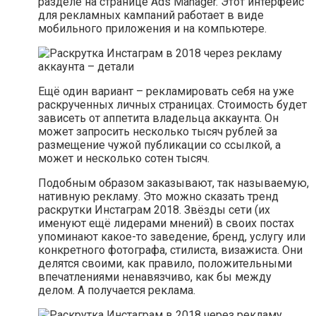
разделе на странице Ads Manager. Этот интерфейс
для рекламных кампаний работает в виде
мобильного приложения и на компьютере.
Ещё один вариант – рекламировать себя на уже
раскрученных личных страницах. Стоимость будет
зависеть от аппетита владельца аккаунта. Он
может запросить несколько тысяч рублей за
размещение чужой публикации со ссылкой, а
может и несколько сотен тысяч.
Подобным образом заказывают, так называемую,
нативную рекламу. Это можно сказать тренд
раскрутки Инстаграм 2018. Звёзды сети (их
именуют ещё лидерами мнений) в своих постах
упоминают какое-то заведение, бренд, услугу или
конкретного фотографа, стилиста, визажиста. Они
делятся своими, как правило, положительными
впечатлениями ненавязчиво, как бы между
делом. А получается реклама.