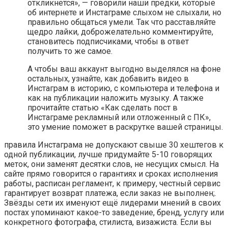
откликнется», — говорили наши предки, которые
об интернете и Инстаграме слыхом не слыхали, но
правильно общаться умели. Так что расставляйте
щедро лайки, доброжелательно комментируйте,
становитесь подписчиками, чтобы в ответ
получить то же самое.
А чтобы ваш аккаунт выгодно выделялся на фоне
остальных, узнайте, как добавить видео в
Инстаграм в историю, с компьютера и телефона и
как на публикации наложить музыку. А также
прочитайте статью «Как сделать пост в
Инстаграме рекламный или отложенный с ПК»,
это умение поможет в раскрутке вашей страницы.
правила Инстаграма не допускают свыше 30 хештегов к
одной публикации, лучше придумайте 5-10 говорящих
меток, они заменят десятки слов, не несущих смысл. На
сайте прямо говорится о гарантиях и сроках исполнения
работы, расписан регламент, к примеру, честный сервис
гарантирует возврат платежа, если заказ не выполнен;.
Звёзды сети их именуют ещё лидерами мнений в своих
постах упоминают какое-то заведение, бренд, услугу или
конкретного фотографа, стилиста, визажиста. Если вы