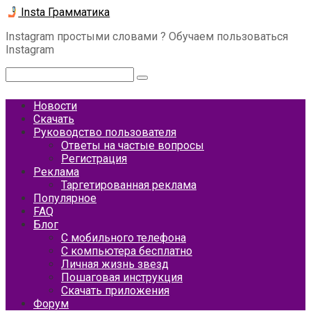
Перейти
Insta Грамматика
к
Instagram простыми словами ? Обучаем пользоваться
контенту
Instagram
Поиск:
Новости
Скачать
Руководство пользователя
Ответы на частые вопросы
Регистрация
Реклама
Таргетированная реклама
Популярное
FAQ
Блог
С мобильного телефона
С компьютера бесплатно
Личная жизнь звезд
Пошаговая инструкция
Скачать приложения
Форум