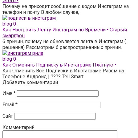
Этого •
Почему не приходит сообщение с кодом Инстаграм на
телефон и почту В любом случае,
blog
0
Как Настроить Ленту Инстаграм по Времени • Старый
смартфон
6 причин, почему не обновляется лента в Инстаграм (
решения) Рассмотрим 6 распространенных причин,
blog
0
Как Отменить Подписку в Инстаграме Платную •
Как Отменить Все Подписки в Инстаграме Разом на
Телефоне Андроид | ???? Tell Smart
Добавить комментарий
Имя
*
Email
*
Сайт
Комментарий