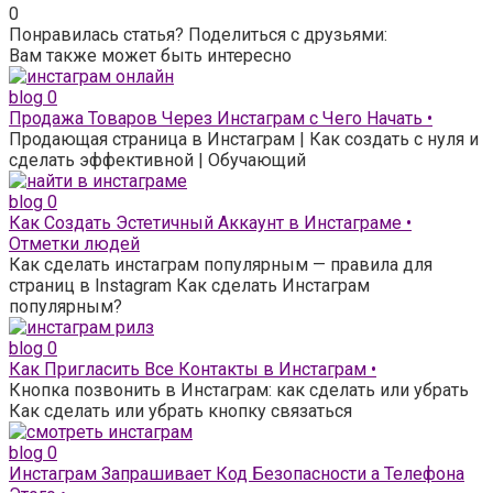
0
Понравилась статья? Поделиться с друзьями:
Вам также может быть интересно
blog
0
Продажа Товаров Через Инстаграм с Чего Начать •
Продающая страница в Инстаграм | Как создать с нуля и
сделать эффективной | Обучающий
blog
0
Как Создать Эстетичный Аккаунт в Инстаграме •
Отметки людей
Как сделать инстаграм популярным — правила для
страниц в Instagram Как сделать Инстаграм
популярным?
blog
0
Как Пригласить Все Контакты в Инстаграм •
Кнопка позвонить в Инстаграм: как сделать или убрать
Как сделать или убрать кнопку связаться
blog
0
Инстаграм Запрашивает Код Безопасности а Телефона