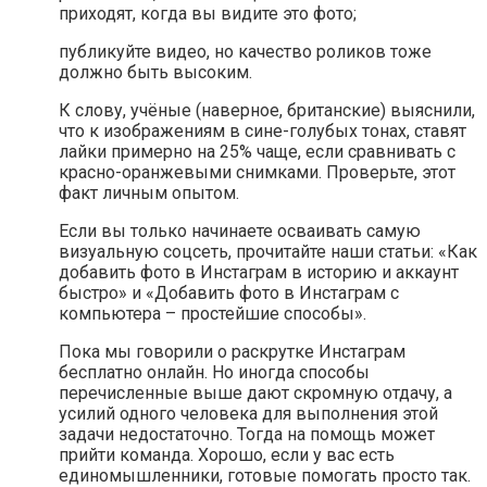
приходят, когда вы видите это фото;
публикуйте видео, но качество роликов тоже
должно быть высоким.
К слову, учёные (наверное, британские) выяснили,
что к изображениям в сине-голубых тонах, ставят
лайки примерно на 25% чаще, если сравнивать с
красно-оранжевыми снимками. Проверьте, этот
факт личным опытом.
Если вы только начинаете осваивать самую
визуальную соцсеть, прочитайте наши статьи: «Как
добавить фото в Инстаграм в историю и аккаунт
быстро» и «Добавить фото в Инстаграм с
компьютера – простейшие способы».
Пока мы говорили о раскрутке Инстаграм
бесплатно онлайн. Но иногда способы
перечисленные выше дают скромную отдачу, а
усилий одного человека для выполнения этой
задачи недостаточно. Тогда на помощь может
прийти команда. Хорошо, если у вас есть
единомышленники, готовые помогать просто так.