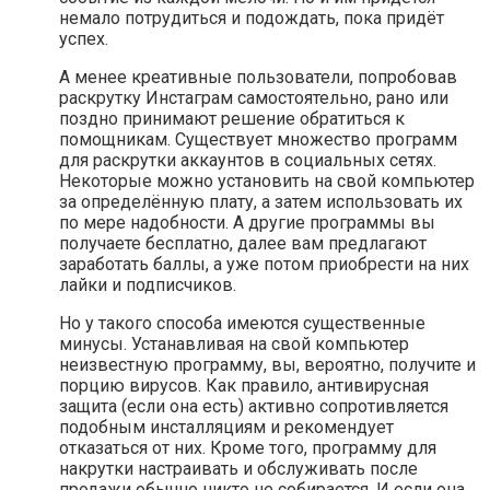
немало потрудиться и подождать, пока придёт
успех.
А менее креативные пользователи, попробовав
раскрутку Инстаграм самостоятельно, рано или
поздно принимают решение обратиться к
помощникам. Существует множество программ
для раскрутки аккаунтов в социальных сетях.
Некоторые можно установить на свой компьютер
за определённую плату, а затем использовать их
по мере надобности. А другие программы вы
получаете бесплатно, далее вам предлагают
заработать баллы, а уже потом приобрести на них
лайки и подписчиков.
Но у такого способа имеются существенные
минусы. Устанавливая на свой компьютер
неизвестную программу, вы, вероятно, получите и
порцию вирусов. Как правило, антивирусная
защита (если она есть) активно сопротивляется
подобным инсталляциям и рекомендует
отказаться от них. Кроме того, программу для
накрутки настраивать и обслуживать после
продажи обычно никто не собирается. И если она