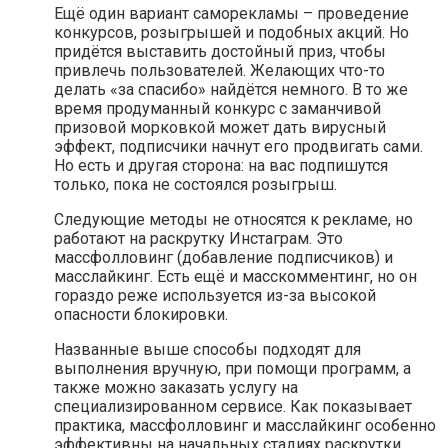
Ещё один вариант саморекламы – проведение
конкурсов, розыгрышей и подобных акций. Но
придётся выставить достойный приз, чтобы
привлечь пользователей. Желающих что-то
делать «за спасибо» найдётся немного. В то же
время продуманный конкурс с заманчивой
призовой морковкой может дать вирусный
эффект, подписчики начнут его продвигать сами.
Но есть и другая сторона: на вас подпишутся
только, пока не состоялся розыгрыш.
Следующие методы не относятся к рекламе, но
работают на раскрутку Инстаграм. Это
массфолловинг (добавление подписчиков) и
масслайкинг. Есть ещё и масскомментинг, но он
гораздо реже используется из-за высокой
опасности блокировки.
Названные выше способы подходят для
выполнения вручную, при помощи программ, а
также можно заказать услугу на
специализированном сервисе. Как показывает
практика, массфолловинг и масслайкинг особенно
эффективны на начальных стадиях раскрутки.