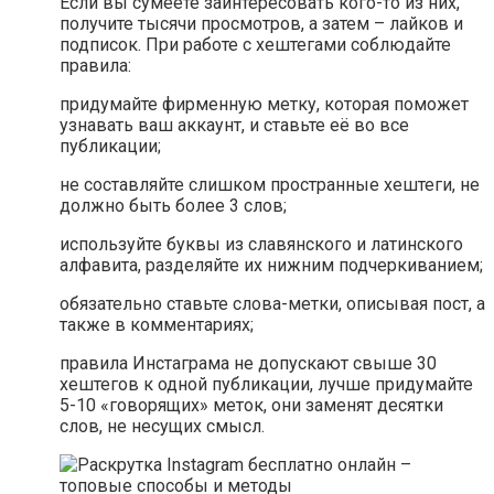
Если вы сумеете заинтересовать кого-то из них,
получите тысячи просмотров, а затем – лайков и
подписок. При работе с хештегами соблюдайте
правила:
придумайте фирменную метку, которая поможет
узнавать ваш аккаунт, и ставьте её во все
публикации;
не составляйте слишком пространные хештеги, не
должно быть более 3 слов;
используйте буквы из славянского и латинского
алфавита, разделяйте их нижним подчеркиванием;
обязательно ставьте слова-метки, описывая пост, а
также в комментариях;
правила Инстаграма не допускают свыше 30
хештегов к одной публикации, лучше придумайте
5-10 «говорящих» меток, они заменят десятки
слов, не несущих смысл.