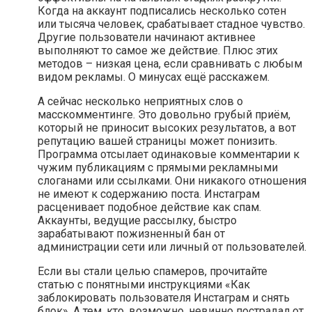
Когда на аккаунт подписались несколько сотен
или тысяча человек, срабатывает стадное чувство.
Другие пользователи начинают активнее
выполняют то самое же действие. Плюс этих
методов – низкая цена, если сравнивать с любым
видом рекламы. О минусах ещё расскажем.
А сейчас несколько неприятных слов о
масскомментинге. Это довольно грубый приём,
который не приносит высоких результатов, а вот
репутацию вашей страницы может понизить.
Программа отсылает одинаковые комментарии к
чужим публикациям с прямыми рекламными
слоганами или ссылками. Они никакого отношения
не имеют к содержанию поста. Инстаграм
расценивает подобное действие как спам.
Аккаунты, ведущие рассылку, быстро
зарабатывают пожизненный бан от
администрации сети или личный от пользователей.
Если вы стали целью спамеров, прочитайте
статью с понятными инструкциями «Как
заблокировать пользователя Инстаграм и снять
блок». А тем, кто, возможно, невинно пострадал от