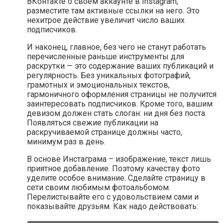
ВКонтакте о своём аккаунте в Instagram,
разместите там активные ссылки на него. Это
нехитрое действие увеличит число ваших
подписчиков.
И наконец, главное, без чего не станут работать
перечисленные раньше инструменты для
раскрутки — это содержание ваших публикаций и
регулярность. Без уникальных фотографий,
грамотных и эмоциональных текстов,
гармоничного оформления страницы не получится
заинтересовать подписчиков. Кроме того, вашим
девизом должен стать слоган: ни дня без поста.
Появляться свежие публикации на
раскручиваемой странице должны часто,
минимум раз в день.
В основе Инстаграма – изображение, текст лишь
приятное добавление. Поэтому качеству фото
уделите особое внимание. Сделайте страницу в
сети своим любимым фотоальбомом.
Перелистывайте его с удовольствием сами и
показывайте друзьям. Как надо действовать: