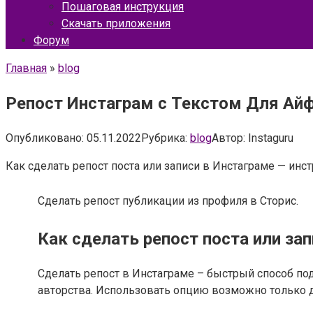
Пошаговая инструкция
Скачать приложения
Форум
Главная
»
blog
Репост Инстаграм с Текстом Для Айф
Опубликовано:
05.11.2022
Рубрика:
blog
Автор:
Instaguru
Как сделать репост поста или записи в Инстаграме — инс
Сделать репост публикации из профиля в Сторис.
Как сделать репост поста или за
Сделать репост в Инстаграме – быстрый способ поде
авторства. Использовать опцию возможно только дл