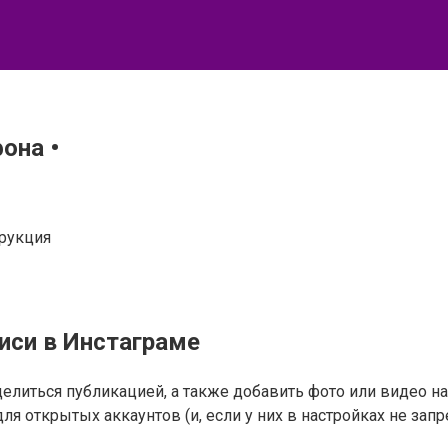
она •
трукция
писи в Инстаграме
литься публикацией, а также добавить фото или видео на 
я открытых аккаунтов (и, если у них в настройках не за