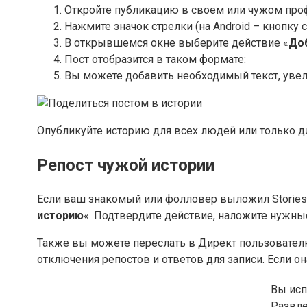
Откройте публикацию в своем или чужом про
Нажмите значок стрелки (на Android – кнопку 
В открывшемся окне выберите действие «
Доб
Пост отобразится в таком формате:
Вы можете добавить необходимый текст, увел
Опубликуйте историю для всех людей или только дл
Репост чужой истории
Если ваш знакомый или фолловер выложил Stories и
историю
«. Подтвердите действие, наложите нужны
Также вы можете переслать в Директ пользователю
отключения репостов и ответов для записи. Если о
Вы исп
Развл