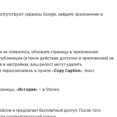
рых отсутствуют сервисы Google, найдите приложение в
ки не появилось, обновите страницу в приложении.
 публикации (а такое действие доступно в приложении) не
 в настройках, ваш репост могут удалить.
е переключатель в пункте «
Copy Caption
«, текст
раницы, «
История
» – в Stories.
ейсом и предлагает бесплатный доступ. После того
или соответствующий значок.