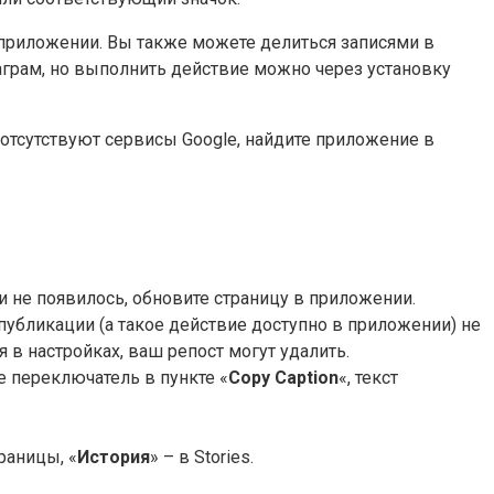
 приложении. Вы также можете делиться записями в
таграм, но выполнить действие можно через установку
рых отсутствуют сервисы Google, найдите приложение в
ки не появилось, обновите страницу в приложении.
 публикации (а такое действие доступно в приложении) не
 в настройках, ваш репост могут удалить.
е переключатель в пункте «
Copy Caption
«, текст
раницы, «
История
» – в Stories.