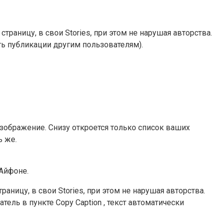
раницу, в свои Stories, при этом не нарушая авторства.
ть публикации другим пользователям).
изображение. Снизу откроется только список ваших
ь же.
 Айфоне.
аницу, в свои Stories, при этом не нарушая авторства.
ель в пункте Copy Caption , текст автоматически