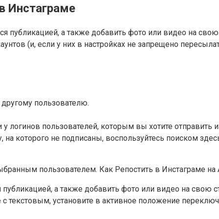
 в Инстаграме
 публикацией, а также добавить фото или видео на свою ст
нтов (и, если у них в настройках не запрещено пересыла
 другому пользователю.
и у логинов пользователей, которым вы хотите отправить 
у, на которого не подписаны, воспользуйтесь поиском здес
 выбранным пользователем. Как Репостить в Инстаграме на
убликацией, а также добавить фото или видео на свою стр
с текстовым, установите в активное положение переключат