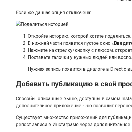
Если же данная опция отключена:
Откройте историю, которой хотите поделиться.
В нижней части появится пустое окно «
Введит
Нажмите на стрелку/кнопку с плюсом, откроет
Поставьте галочки у нужных людей или воспо
Нужная запись появится в диалоге в Direct с
Добавить публикацию в свой про
Способы, описанные выше, доступны в самом Instagr
дополнительное приложение. Оно позволит перенест
Существует множество приложений для публикации ч
репост записи в Инстаграме через дополнительное