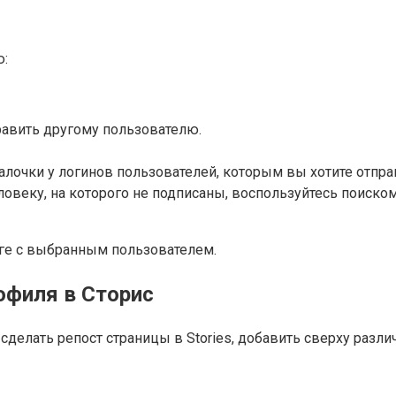
ю:
равить другому пользователю.
галочки у логинов пользователей, которым вы хотите отпр
ловеку, на которого не подписаны, воспользуйтесь поиском
оге с выбранным пользователем.
офиля в Сторис
делать репост страницы в Stories, добавить сверху разл