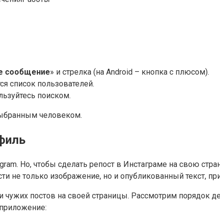
е сообщение
» и стрелка (на Android – кнопка с плюсом).
ся список пользователей.
льзуйтесь поиском.
 выбранным человеком.
филь
am. Но, чтобы сделать репост в Инстаграме на свою страни
и не только изображение, но и опубликованный текст, при
ужих постов на своей страницы. Рассмотрим порядок дейст
 приложение: