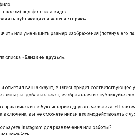
филе.
с плюсом) под фото или видео.
авить публикацию в вашу историю
«.
ичить или уменьшить размер изображения (потянув его па
я списка «
Близкие друзья
«.
 отметил ваш аккаунт, в Direct придет соответствующее 
е фильтры, добавьте текст, изображения и опубликуйте св
 практически любую историю другого человека. «Практиче
на включена, вы не сможете никак взаимодействовать с чу
ользуете Instagram для развлечения или работы?
ечения
Работы