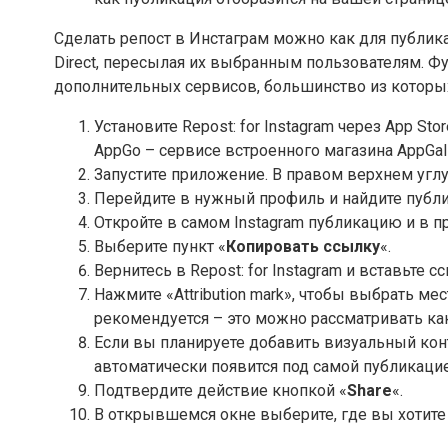
Сделать репост в Инстаграм можно как для публик
Direct, пересылая их выбранным пользователям. Ф
дополнительных сервисов, большинство из которых
Установите Repost: for Instagram через App St
AppGo – сервисе встроенного магазина AppGall
Запустите приложение. В правом верхнем углу
Перейдите в нужный профиль и найдите публи
Откройте в самом Instagram публикацию и в п
Выберите пункт «
Копировать ссылку
«.
Вернитесь в Repost: for Instagram и вставьте
Нажмите «Attribution mark», чтобы выбрать ме
рекомендуется – это можно рассматривать как
Если вы планируете добавить визуальный конт
автоматически появится под самой публикацие
Подтвердите действие кнопкой «
Share
«.
В открывшемся окне выберите, где вы хотите 