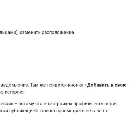
льцами), изменить расположение.
уведомление. Там же появится кнопка «
Добавить в свою
ою историю.
ски» – потому что в настройках профиля есть опция
жой публикацией, только просмотреть ее в ленте.