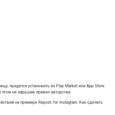
цу, придется установить из Play Market или App Store
 этом не нарушив правил авторства.
вий на примере Repost: for Instagram. Как сделать