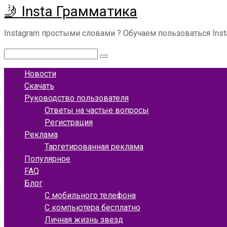
🤳 Insta Грамматика
Перейти
к
Instagram простыми словами ? Обучаем пользоваться Ins
контенту
Поиск:
Новости
Скачать
Руководство пользователя
Ответы на частые вопросы
Регистрация
Реклама
Таргетированная реклама
Популярное
FAQ
Блог
С мобильного телефона
С компьютера бесплатно
Личная жизнь звезд