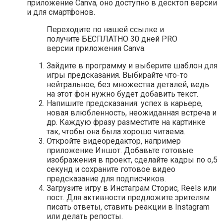
приложение Canva, оно доступно в десктоп версии
и для смартфонов.
Переходите по нашей ссылке и
получите БЕСПЛАТНО 30 дней PRO
версии приложения Canva.
Зайдите в программу и выберите шаблон для
игры предсказания. Выбирайте что-то
нейтральное, без множества деталей, ведь
на этот фон нужно будет добавить текст.
Напишите предсказания: успех в карьере,
новая влюбленность, неожиданная встреча и
др. Каждую фразу разместите на картинке
так, чтобы она была хорошо читаема.
Откройте видеоредактор, например
приложение Иншот. Добавьте готовые
изображения в проект, сделайте кадры по о,5
секунд и сохраните готовое видео
предсказание для подписчиков.
Загрузите игру в Инстаграм Сторис, Reels или
пост. Для активности предложите зрителям
писать ответы, ставить реакции в Instagram
или делать репосты.