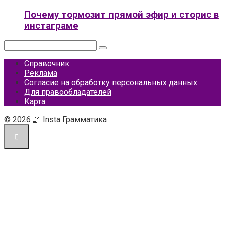
Почему тормозит прямой эфир и сторис в
инстаграме
Поиск:
Справочник
Реклама
Согласие на обработку персональных данных
Для правообладателей
Карта
© 2026 🤳 Insta Грамматика