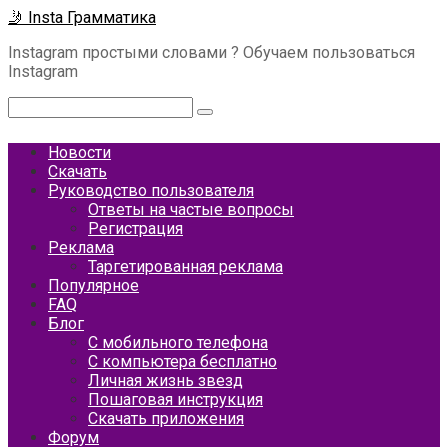
Перейти
🤳 Insta Грамматика
к
Instagram простыми словами ? Обучаем пользоваться
контенту
Instagram
Поиск:
Новости
Скачать
Руководство пользователя
Ответы на частые вопросы
Регистрация
Реклама
Таргетированная реклама
Популярное
FAQ
Блог
С мобильного телефона
С компьютера бесплатно
Личная жизнь звезд
Пошаговая инструкция
Скачать приложения
Форум