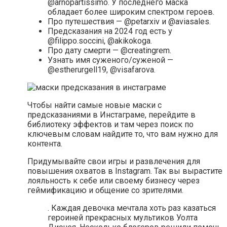
@arnopartissimo. У последнего маска
обладает более широким спектром героев.
Про путешествия — @petarxiv и @aviasales.
Предсказания на 2024 год есть у
@filippo.soccini, @akikokoga.
Про дату смерти — @creatingrem.
Узнать имя суженого/суженой —
@estherurgell19, @visafarova.
Чтобы найти самые новые маски с
предсказаниями в Инстаграме, перейдите в
библиотеку эффектов и там через поиск по
ключевым словам найдите то, что вам нужно для
контента.
Придумывайте свои игры и развлечения для
повышения охватов в Instagram. Так вы вырастите
лояльность к себе или своему бизнесу через
геймификацию и общение со зрителями.
. Каждая девочка мечтала хоть раз казаться
героиней прекрасных мультиков Уолта