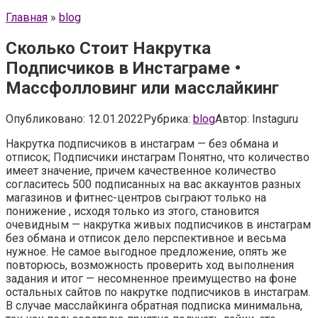
Главная
»
blog
Сколько Стоит Накрутка
Подписчиков в Инстаграме •
Массфолловинг или масслайкинг
Опубликовано:
12.01.2022
Рубрика:
blog
Автор:
Instaguru
Накрутка подписчиков в инстаграм — без обмана и
отписок; Подписчики инстаграм Понятно, что количество
имеет значение, причем качественное количество
согласитесь 500 подписанных на вас аккаунтов разных
магазинов и фитнес-центров сыграют только на
понижение , исходя только из этого, становится
очевидным — накрутка живых подписчиков в инстаграм
без обмана и отписок дело перспективное и весьма
нужное. Не самое выгодное предложение, опять же
повторюсь, возможность проверить ход выполнения
задания и итог — несомненное преимущество на фоне
остальных сайтов по накрутке подписчиков в инстаграм.
В случае масслайкинга обратная подписка минимальна,