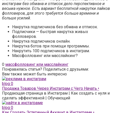
инстаграм без обмана и отписок дело перспективное и
весьма нужное. Есть вариант бесплатной накрутки лайков
фолловеров, для этого требуется больше времени и
больше усилий.
Накрутка подписчиков без обмана и отписок.
Подписчики — быстрая накрутка живых
фолловеров.
Накрутка подписчиков онлайн.
Накрутка ботов при помощи программы.
Накрутить 100 подписчиков в инстаграм.
Массфолловинг или масслайкинг?
0
массфолловинг или масслайкинг
Понравилась статья? Поделиться с друзьями:
Вам также может быть интересно
blog
0
Продажа Товаров Через Инстаграм с Чего Начать •
Продающая страница в Инстаграм | Как создать с нуля и
сделать эффективной | Обучающий
blog
0
Как Создать Эстетичный Аккаунт в Инстаграме •