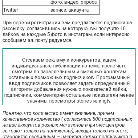
фото, видео, опроса
Twitter
записи, аккаунта
При первой регистрации вам предлагается подписка на
рассылку, согласившись на которую, вы получите 10
лайков на каждые 5 фото в инстаграм, если интересно
сообщаем эл. почту радуемся.
Отсекаем рекламу и конкурентов, ищем
индивидуальные публикации по теме, после чего
смотрим по параллельным и смежных хэштегам
остальных возможных подписчиков. Программный
ввод подписчиков позволяет задать определенный
алгоритм добавления нужных показателей лайки,
подписчики, комментарии остальные показатели менее
значимы просмотры stories или igtv.
Понятно, что количество имеет значение, причем
качественное количество (
согласитесь 500 подписанных
на вас аккаунтов
разных магазинов и фитнес-центров
сыграют только на понижение), исходя только из этого,
становится очевидным — накрутка живых подписчиков в