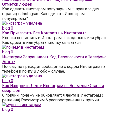
Отметки людей
Как сделать инстаграм популярным — правила для
страниц в Instagram Как сделать Инстаграм
популярным?
blog
0
Как Пригласить Все Контакты в Инстаграм •
Кнопка позвонить в Инстаграм: как сделать или убрать
Как сделать или убрать кнопку связаться
blog
0
Инстаграм Запрашивает Код Безопасности а Телефона
Этого •
Почему не приходит сообщение с кодом Инстаграм на
телефон и почту В любом случае,
blog
0
Как Настроить Ленту Инстаграм по Времени • Старый
смартфон
6 причин, почему не обновляется лента в Инстаграм (
решения) Рассмотрим 6 распространенных причин,
blog
0