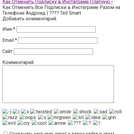
Как Отменить Подписку в Инстаграме Платную •
Как Отменить Все Подписки в Инстаграме Разом на
Телефоне Андроид | ???? Tell Smart
Добавить комментарий
Имя
*
Email
*
Сайт
Комментарий
Сохранить моё имя, email и адрес сайта в этом