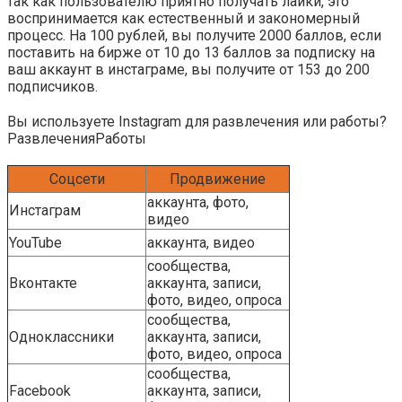
так как пользователю приятно получать лайки, это
воспринимается как естественный и закономерный
процесс. На 100 рублей, вы получите 2000 баллов, если
поставить на бирже от 10 до 13 баллов за подписку на
ваш аккаунт в инстаграме, вы получите от 153 до 200
подписчиков.
Вы используете Instagram для развлечения или работы?
Развлечения
Работы
Соцсети
Продвижение
аккаунта, фото,
Инстаграм
видео
YouTube
аккаунта, видео
сообщества,
Вконтакте
аккаунта, записи,
фото, видео, опроса
сообщества,
Одноклассники
аккаунта, записи,
фото, видео, опроса
сообщества,
Facebook
аккаунта, записи,