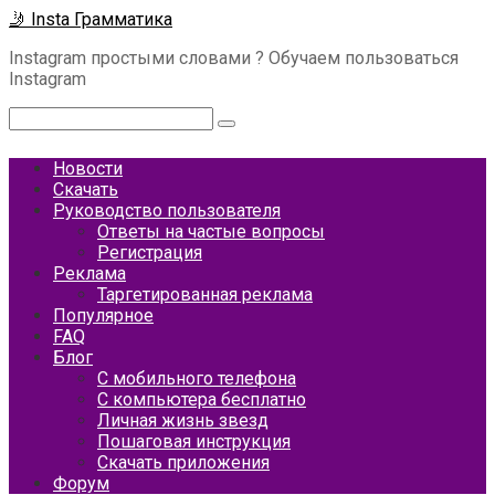
Перейти
🤳 Insta Грамматика
к
Instagram простыми словами ? Обучаем пользоваться
контенту
Instagram
Поиск:
Новости
Скачать
Руководство пользователя
Ответы на частые вопросы
Регистрация
Реклама
Таргетированная реклама
Популярное
FAQ
Блог
С мобильного телефона
С компьютера бесплатно
Личная жизнь звезд
Пошаговая инструкция
Скачать приложения
Форум