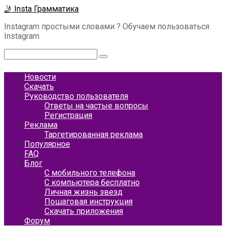
Перейти
🤳 Insta Грамматика
к
Instagram простыми словами ? Обучаем пользоваться
контенту
Instagram
Поиск:
Новости
Скачать
Руководство пользователя
Ответы на частые вопросы
Регистрация
Реклама
Таргетированная реклама
Популярное
FAQ
Блог
С мобильного телефона
С компьютера бесплатно
Личная жизнь звезд
Пошаговая инструкция
Скачать приложения
Форум