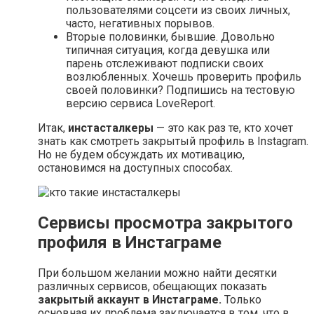
пользователями соцсети из своих личных,
часто, негативных порывов.
Вторые половинки, бывшие. Довольно
типичная ситуация, когда девушка или
парень отслеживают подписки своих
возлюбленных. Хочешь проверить профиль
своей половинки? Подпишись на тестовую
версию сервиса LoveReport.
Итак,
инстасталкеры
— это как раз те, кто хочет
знать как смотреть закрытый профиль в Instagram.
Но не будем обсуждать их мотивацию,
остановимся на доступных способах.
Сервисы просмотра закрытого
профиля в Инстаграме
При большом желании можно найти десятки
различных сервисов, обещающих показать
закрытый аккаунт в Инстаграме.
Только
основная их проблема заключается в том, что в