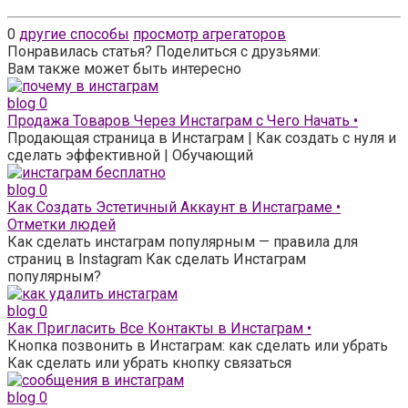
0
другие способы
просмотр агрегаторов
Понравилась статья? Поделиться с друзьями:
Вам также может быть интересно
blog
0
Продажа Товаров Через Инстаграм с Чего Начать •
Продающая страница в Инстаграм | Как создать с нуля и
сделать эффективной | Обучающий
blog
0
Как Создать Эстетичный Аккаунт в Инстаграме •
Отметки людей
Как сделать инстаграм популярным — правила для
страниц в Instagram Как сделать Инстаграм
популярным?
blog
0
Как Пригласить Все Контакты в Инстаграм •
Кнопка позвонить в Инстаграм: как сделать или убрать
Как сделать или убрать кнопку связаться
blog
0