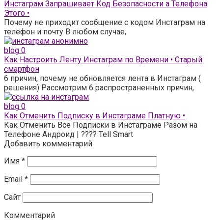
Инстаграм Запрашивает Код Безопасности а Телефона
Этого •
Почему не приходит сообщение с кодом Инстаграм на
телефон и почту В любом случае,
blog
0
Как Настроить Ленту Инстаграм по Времени • Старый
смартфон
6 причин, почему не обновляется лента в Инстаграм (
решения) Рассмотрим 6 распространенных причин,
blog
0
Как Отменить Подписку в Инстаграме Платную •
Как Отменить Все Подписки в Инстаграме Разом на
Телефоне Андроид | ???? Tell Smart
Добавить комментарий
Имя
*
Email
*
Сайт
Комментарий