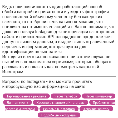
Ведь если появится хоть один работающий способ
обойти настройки приватности и увидеть фотографии
пользователей обычному человеку без хакерских
навыков, то это бросит тень на всю компанию, что
повлияет на стоимость ее акций и т. Важно понимать, что
даже используя Instagram для авторизации на сторонних
сайтах и приложениях, API площадки не предоставляет
доступ к личным данным, а выдает лишь ограниченный
перечень информации, которая нужна для
идентификации пользователя.
Исходя из всего вышесказанного ни в коем случае не
пытайтесь пользоваться сервисами, которые обещают
рассказать и показать как посмотреть закрытый
Инстаграм.
Вопросы по Instagram - вы можете прочитать
интересующую вас информацию на сайте
Таргетированная реклама
Через телефон
Через компьютер
Личная жизнь
Коротко о главном в Инстаграм
Проблемы при
работе с Инстаграм
Реклама в instagram
Хорошие хештеги
Подробные инструкции