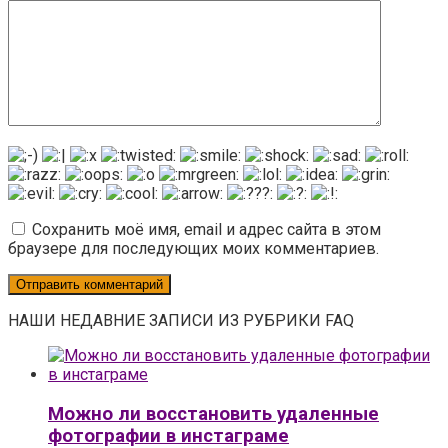
Сохранить моё имя, email и адрес сайта в этом
браузере для последующих моих комментариев.
НАШИ НЕДАВНИЕ ЗАПИСИ ИЗ РУБРИКИ FAQ
Можно ли восстановить удаленные
фотографии в инстаграме