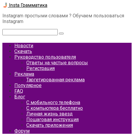
Перейти
Insta Грамматика
к
Instagram простыми словами ? Обучаем пользоваться
контенту
Instagram
Поиск:
Новости
Скачать
Руководство пользователя
Ответы на частые вопросы
Регистрация
Реклама
Таргетированная реклама
Популярное
FAQ
Блог
С мобильного телефона
С компьютера бесплатно
Личная жизнь звезд
Пошаговая инструкция
Скачать приложения
Форум