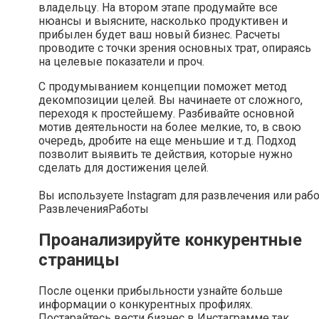
владельцу. На втором этапе продумайте все
нюансы и выясните, насколько продуктивен и
прибылен будет ваш новый бизнес. Расчеты
проводите с точки зрения основных трат, опираясь
на целевые показатели и проч.
С продумыванием концепции поможет метод
декомпозиции целей. Вы начинаете от сложного,
переходя к простейшему. Разбивайте основной
мотив деятельности на более мелкие, то, в свою
очередь, дробите на еще меньшие и т.д. Подход
позволит выявить те действия, которые нужно
сделать для достижения целей.
Вы используете Instagram для развлечения или раб
Развлечения
Работы
Проанализируйте конкурентные
страницы
После оценки прибыльности узнайте больше
информации о конкурентных профилях.
Постарайтесь вести бизнес в Инстаграмме так,