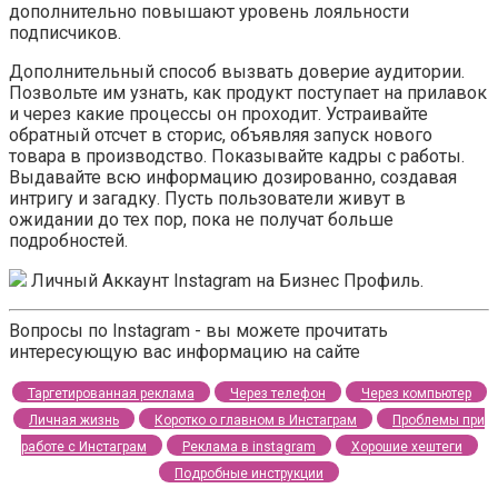
дополнительно повышают уровень лояльности
подписчиков.
Дополнительный способ вызвать доверие аудитории.
Позвольте им узнать, как продукт поступает на прилавок
и через какие процессы он проходит. Устраивайте
обратный отсчет в сторис, объявляя запуск нового
товара в производство. Показывайте кадры с работы.
Выдавайте всю информацию дозированно, создавая
интригу и загадку. Пусть пользователи живут в
ожидании до тех пор, пока не получат больше
подробностей.
Личный Аккаунт Instagram на Бизнес Профиль.
Вопросы по Instagram - вы можете прочитать
интересующую вас информацию на сайте
Таргетированная реклама
Через телефон
Через компьютер
Личная жизнь
Коротко о главном в Инстаграм
Проблемы при
работе с Инстаграм
Реклама в instagram
Хорошие хештеги
Подробные инструкции