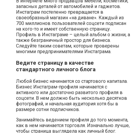
В интернете много продавцов мебели, косметики,
запасных деталей от автомобилей и гаджетов.
Инстаграм постепенно превращается в
своеобразный магазин «на диване». Каждый из
700 миллионов пользователей соцсети подписан
на кого-то и имеет собственную страницу.
Профиль в Инстаграме – целый альбом о жизни, а
также безграничный простор для бизнеса.
Следуйте таким советам, которые проверены
многими предпринимателями Инстаграма.
Ведите страницу в качестве
стандартного личного блога
Любой бизнес начинается со стартового капитала.
Бизнес Инстаграм-профиля начинается с
активного или достаточно развитого профиля в
соцсети. В нем должно быть несколько десятков
фотографий, и начальная аудитория хотя бы в
размере сотни подписчиков.
Занимайтесь ведением профиля до того момента,
как в нем начинается торговля. Изначально лучше,
чтобы страница выглядела как личный блог.