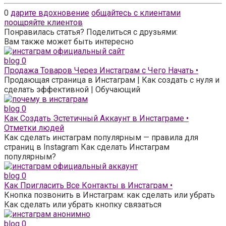
0
дарите вдохновение
общайтесь с клиентами
поощряйте клиентов
Понравилась статья? Поделиться с друзьями:
Вам также может быть интересно
blog
0
Продажа Товаров Через Инстаграм с Чего Начать •
Продающая страница в Инстаграм | Как создать с нуля и
сделать эффективной | Обучающий
blog
0
Как Создать Эстетичный Аккаунт в Инстаграме •
Отметки людей
Как сделать инстаграм популярным — правила для
страниц в Instagram Как сделать Инстаграм
популярным?
blog
0
Как Пригласить Все Контакты в Инстаграм •
Кнопка позвонить в Инстаграм: как сделать или убрать
Как сделать или убрать кнопку связаться
blog
0