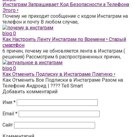
Инстаграм Запрашивает Код Безопасности а Телефона
Этого •
Почему не приходит сообщение с кодом Инстаграм на
телефон и почту В любом случае,
blog
0
Как Настроить Ленту Инстаграм по Времени • Старый
смартфон
6 причин, почему не обновляется лента в Инстаграм (
решения) Рассмотрим 6 распространенных причин,
blog
0
Как Отменить Подписку в Инстаграме Платную •
Как Отменить Все Подписки в Инстаграме Разом на
Телефоне Андроид | ???? Tell Smart
Добавить комментарий
Имя
*
Email
*
Сайт
Комментарий