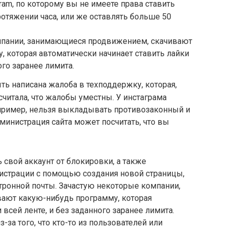
ram, по которому вы не имеете права ставить
отяжении часа, или же оставлять больше 50
мпании, занимающиеся продвижением, скачивают
, которая автоматически начинает ставить лайки
ого заранее лимита.
ть написана жалоба в техподдержку, которая,
читала, что жалобы уместны. У инстаграма
пример, нельзя выкладывать противозаконный и
министрация сайта может посчитать, что вы
свой аккаунт от блокировки, а также
истрации с помощью создания новой страницы,
тронной почты. Зачастую некоторые компании,
ают какую-нибудь программу, которая
 всей ленте, и без заданного заранее лимита.
-за того, что кто-то из пользователей или