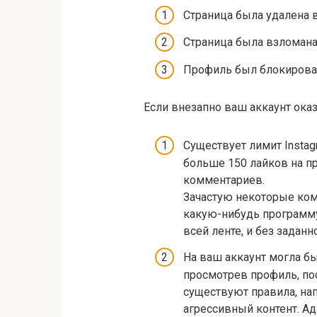
Страница была удалена 
Страница была взломана
Профиль был блокирова
Если внезапно ваш аккаунт оказ
Существует лимит Instag
больше 150 лайков на пр
комментариев.
Зачастую некоторые ко
какую-нибудь программу
всей ленте, и без заданн
На ваш аккаунт могла бы
просмотрев профиль, пос
существуют правила, на
агрессивный контент. Ад