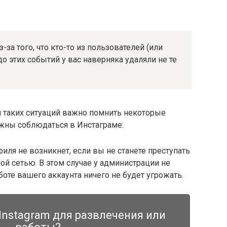
за того, что кто-то из пользователей (или
до этих событий у вас наверняка удаляли не те
 таких ситуаций важно помнить некоторые
ны соблюдаться в Инстаграме:
ля не возникнет, если вы не станете преступать
ой сетью. В этом случае у администрации не
боте вашего аккаунта ничего не будет угрожать.
Instagram для развлечения или