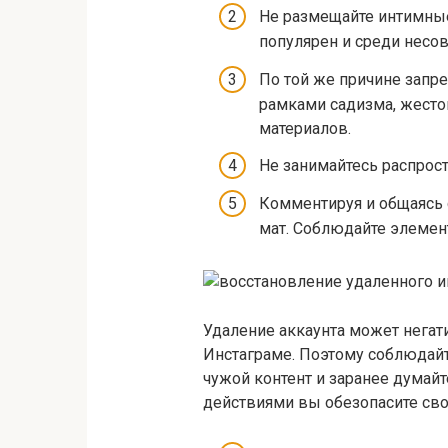
Не размещайте интимные
популярен и среди несо
По той же причине запр
рамками садизма, жесто
материалов.
Не занимайтесь распрос
Комментируя и общаясь 
мат. Соблюдайте элемен
Удаление аккаунта может негат
Инстаграме. Поэтому соблюдайт
чужой контент и заранее думай
действиями вы обезопасите сво