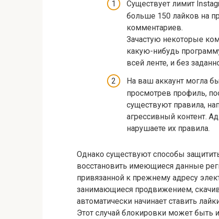
Существует лимит Instag
больше 150 лайков на пр
комментариев.
Зачастую некоторые ко
какую-нибудь программу
всей ленте, и без заданн
На ваш аккаунт могла бы
просмотрев профиль, пос
существуют правила, на
агрессивный контент. Ад
нарушаете их правила.
Однако существуют способы защитить 
восстановить имеющиеся данные рег
привязанной к прежнему адресу элек
занимающиеся продвижением, скачив
автоматически начинает ставить лайки
Этот случай блокировки может быть из