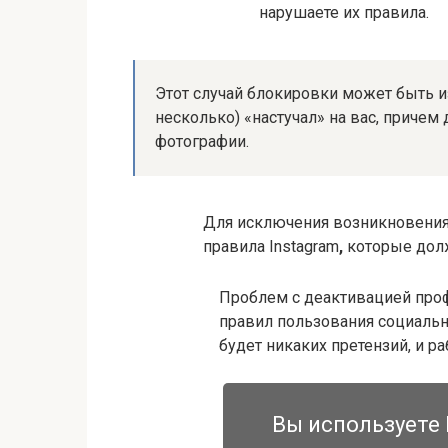
нарушаете их правила.
Этот случай блокировки может быть из-
несколько) «настучал» на вас, причем 
фотографии.
Для исключения возникновения
правила Instagram
,
которые долж
Проблем с деактивацией профи
правил пользования социальн
будет никаких претензий, и ра
Вы используете 