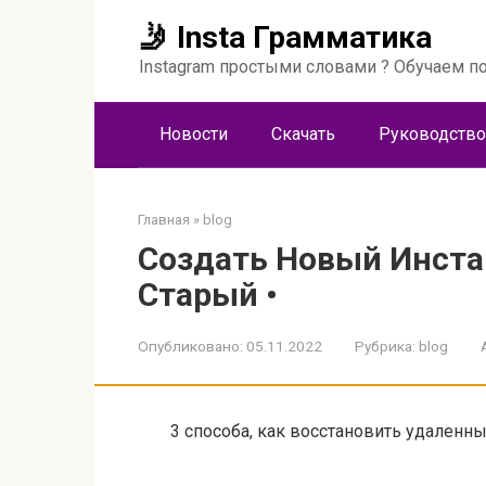
Перейти
🤳 Insta Грамматика
к
контенту
Instagram простыми словами ? Обучаем по
Новости
Скачать
Руководство
Главная
»
blog
Создать Новый Инста
Старый •
Опубликовано:
05.11.2022
Рубрика:
blog
3 способа, как восстановить удаленн