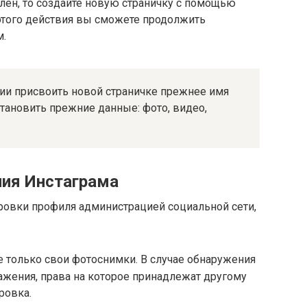
лен, то создайте новую страничку с помощью
этого действия вы сможете продолжить
м.
ии присвоить новой страничке прежнее имя
тановить прежние данные: фото, видео,
ния Инстаграма
ровки профиля администрацией социальной сети,
е только свои фотоснимки. В случае обнаружения
жения, права на которое принадлежат другому
ровка.