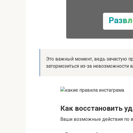
Развл
Это важный момент, ведь зачастую п
затормозиться из-за невозможности в
Как восстановить у
Ваши возможные действия по 