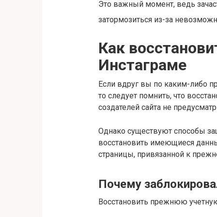
Это важный момент, ведь зача
затормозиться из-за невозможн
Как восстанови
Инстаграме
Если вдруг вы по каким-либо пр
то следует помнить, что восста
создателей сайта не предусмат
Однако существуют способы защ
восстановить имеющиеся данны
страницы, привязанной к прежн
Почему заблокирова
Восстановить прежнюю учетную