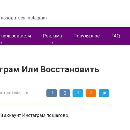
льзоваться Instagram
 пользователя
Реклама
Популярное
FAQ
грам Или Восстановить
Автор:
Instaguru
ый аккаунт Инстаграм пошагово