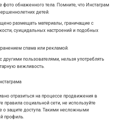
 фото обнаженного тела. Помните, что Инстаграм
вершеннолетних детей.
ещено размещать материалы, граничащие с
кости, суицидальных настроений и подобных
транением спама или рекламой.
с другими пользователями, нельзя употреблять
тарную вежливость.
ивно отразиться на процессе продвижения в
е правила социальной сети, не используйте
те о защите доступа. Такими несложными
й профиль.