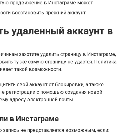
стую продвижение в Инстаграме может
ости восстановить прежний аккаунт.
ть удаленный аккаунт в
ичинам захотите удалить страницу в Инстаграме,
новить ту же самую страницу не удастся. Политика
ривает такой возможности.
итить свой аккаунт от блокировки, а также
е регистрации с помощью создания новой
ему адресу электронной почты.
ли в Инстаграме
 запись не представляется возможным, если: