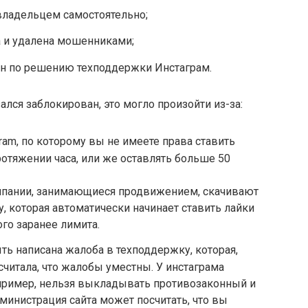
владельцем самостоятельно;
 и удалена мошенниками;
н по решению техподдержки Инстаграм.
ался заблокирован, это могло произойти из-за:
ram, по которому вы не имеете права ставить
отяжении часа, или же оставлять больше 50
мпании, занимающиеся продвижением, скачивают
, которая автоматически начинает ставить лайки
ого заранее лимита.
ть написана жалоба в техподдержку, которая,
читала, что жалобы уместны. У инстаграма
пример, нельзя выкладывать противозаконный и
министрация сайта может посчитать, что вы