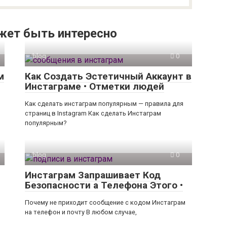
жет быть интересно
blog
0
м
Как Создать Эстетичный Аккаунт в
Инстаграме • Отметки людей
Как сделать инстаграм популярным — правила для
страниц в Instagram Как сделать Инстаграм
популярным?
blog
0
Инстаграм Запрашивает Код
Безопасности а Телефона Этого •
Почему не приходит сообщение с кодом Инстаграм
на телефон и почту В любом случае,