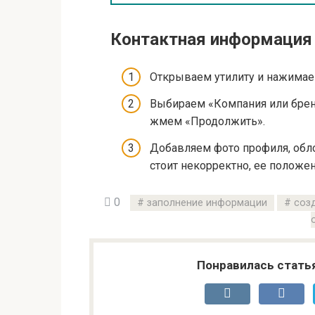
Контактная информация
Открываем утилиту и нажимаем
Выбираем «Компания или бренд»
жмем «Продолжить».
Добавляем фото профиля, обло
стоит некорректно, ее положе
0
заполнение информации
соз
Понравилась стать