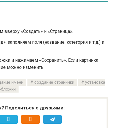
 вверху «Создать» и «Страница».
, заполняем поля (название, категория и т.д.) и
жки и нажимаем «Сохранить». Если картинка
ние можно изменить.
дание имени
создание странички
установка
обложки
я? Поделиться с друзьями: