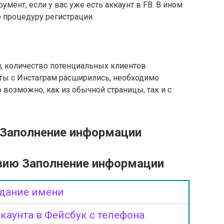
умент, если у вас уже есть аккаунт в FB. В ином
 процедуру регистрации.
, количество потенциальных клиентов
оты с Инстаграм расширились, необходимо
о возможно, как из обычной страницы, так и с
 Заполнение информации
вию Заполнение информации
дание имени
каунта в Фейсбук с телефона