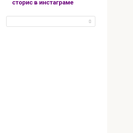
сторис в инстаграме
Поиск: