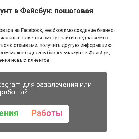
унт в Фейсбук: пошаговая
овара на Facebook, необходимо создание бизнес-
циальные клиенты смогут найти предлагаемые
ться с отзывами, получить другую информацию.
азом можно сделать бизнес-аккаунт в Фейсбук,
ения новых клиентов.
tagram для развлечения или
работы?
ения
Работы