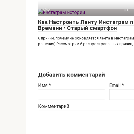
blog
0
Как Настроить Ленту Инстаграм п
Времени • Старый смартфон
6 причин, почему не обновляется лента в Инстаграм
решения) Рассмотрим 6 распространенных причин,
Добавить комментарий
Имя
*
Email
*
Комментарий