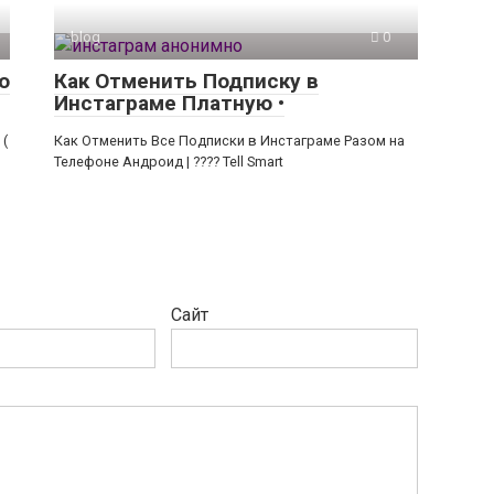
blog
0
о
Как Отменить Подписку в
Инстаграме Платную •
 (
Как Отменить Все Подписки в Инстаграме Разом на
Телефоне Андроид | ???? Tell Smart
Сайт