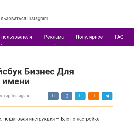
льзоваться Instagram
 пользователя
Реклама
Популярное
FAQ
йсбук Бизнес Для
е имени
Автор:
Instaguru
к: пошаговая инструкция — Блог о настройке