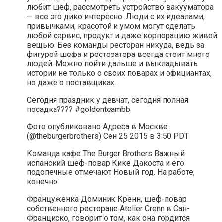
любит шеф, рассмотреть устройство вакууматора
— все это дико интересно. Люди с их идеалами,
привычками, красотой и умом могут сделать
любой сервис, продукт и даже корпорацию живой
вещью. Без команды ресторан никуда, ведь за
фигурой шефа и ресторатора всегда стоит много
людей. Можно пойти дальше и выкладывать
истории не только о своих поварах и официантах,
но даже о поставщиках.
Сегодня праздник у девчат, сегодня полная
посадка???? #goldenteambb
Фото опубликовано Адреса в Москве:
(@theburgerbrothers) Сен 25 2015 в 3:50 PDT
Команда кафе The Burger Brothers Важный
испанский шеф-повар Кике Дакоста и его
подопечные отмечают Новый год. На работе,
конечно
Француженка Доминик Кренн, шеф-повар
собственного ресторане Atelier Crenn в Сан-
Франциско, говорит о том, как она гордится