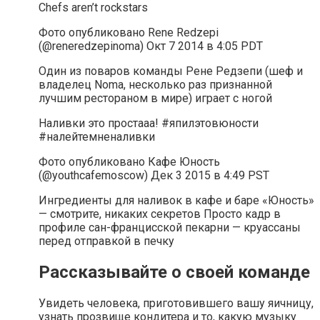
Chefs aren’t rockstars
Фото опубликовано Rene Redzepi
(@reneredzepinoma) Окт 7 2014 в 4:05 PDT
Один из поваров команды Рене Редзепи (шеф и
владелец Noma, несколько раз признанной
лучшим рестораном в мире) играет с ногой
Наливки это простааа! #япилэтовюности
#налейтемненаливки
Фото опубликовано Кафе Юность
(@youthcafemoscow) Дек 3 2015 в 4:49 PST
Ингредиенты для наливок в кафе и баре «Юность»
— смотрите, никаких секретов Просто кадр в
профиле сан-францисской пекарни — круассаны
перед отправкой в печку
Рассказывайте о своей команде
Увидеть человека, приготовившего вашу яичницу,
узнать прозвище кондитера и то, какую музыку