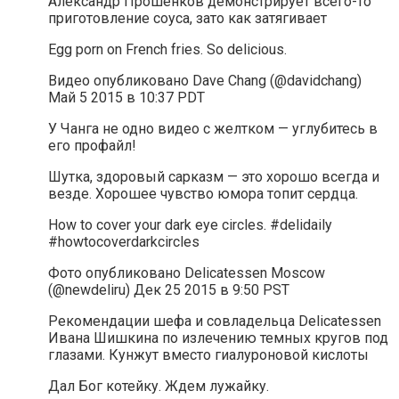
Александр Прошенков демонстрирует всего-то
приготовление соуса, зато как затягивает
Egg porn on French fries. So delicious.
Видео опубликовано Dave Chang (@davidchang)
Май 5 2015 в 10:37 PDT
У Чанга не одно видео с желтком — углубитесь в
его профайл!
Шутка, здоровый сарказм — это хорошо всегда и
везде. Хорошее чувство юмора топит сердца.
How to cover your dark eye circles. #delidaily
#howtocoverdarkcircles
Фото опубликовано Delicatessen Moscow
(@newdeliru) Дек 25 2015 в 9:50 PST
Рекомендации шефа и совладельца Delicatessen
Ивана Шишкина по излечению темных кругов под
глазами. Кунжут вместо гиалуроновой кислоты
Дал Бог котейку. Ждем лужайку.