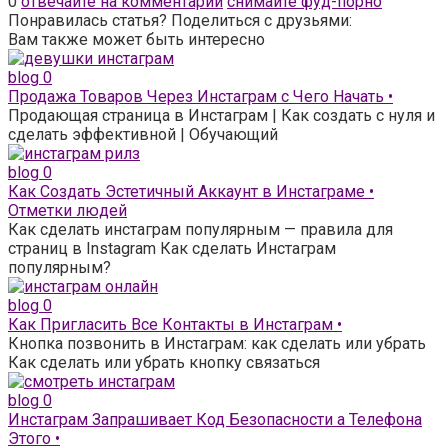
0
отвечайте на комментарии
снимайте фуд-порно
Понравилась статья? Поделиться с друзьями:
Вам также может быть интересно
blog
0
Продажа Товаров Через Инстаграм с Чего Начать •
Продающая страница в Инстаграм | Как создать с нуля и
сделать эффективной | Обучающий
blog
0
Как Создать Эстетичный Аккаунт в Инстаграме •
Отметки людей
Как сделать инстаграм популярным — правила для
страниц в Instagram Как сделать Инстаграм
популярным?
blog
0
Как Пригласить Все Контакты в Инстаграм •
Кнопка позвонить в Инстаграм: как сделать или убрать
Как сделать или убрать кнопку связаться
blog
0
Инстаграм Запрашивает Код Безопасности а Телефона
Этого •