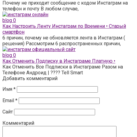
Почему не приходит сообщение с кодом Инстаграм на
телефон и почту В любом случае,
blog
0
Как Настроить Ленту Инстаграм по Времени • Старый
смартфон
6 причин, почему не обновляется лента в Инстаграм (
решения) Рассмотрим 6 распространенных причин,
blog
0
Как Отменить Подписку в Инстаграме Платную •
Как Отменить Все Подписки в Инстаграме Разом на
Телефоне Андроид | ???? Tell Smart
Добавить комментарий
Имя
*
Email
*
Сайт
Комментарий