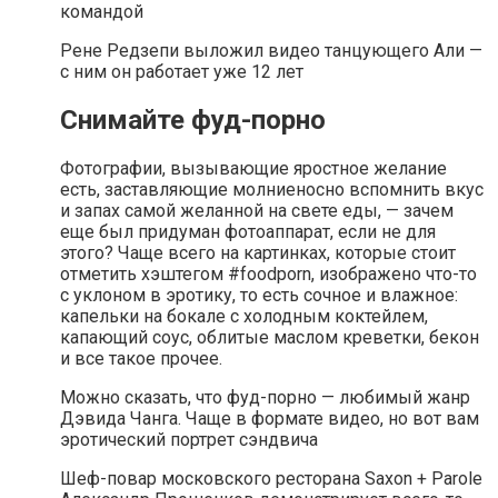
командой
Рене Редзепи выложил видео танцующего Али —
с ним он работает уже 12 лет
Снимайте фуд-порно
Фотографии, вызывающие яростное желание
есть, заставляющие молниеносно вспомнить вкус
и запах самой желанной на свете еды, — зачем
еще был придуман фотоаппарат, если не для
этого? Чаще всего на картинках, которые стоит
отметить хэштегом #foodporn, изображено что-то
с уклоном в эротику, то есть сочное и влажное:
капельки на бокале с холодным коктейлем,
капающий соус, облитые маслом креветки, бекон
и все такое прочее.
Можно сказать, что фуд-порно — любимый жанр
Дэвида Чанга. Чаще в формате видео, но вот вам
эротический портрет сэндвича
Шеф-повар московского ресторана Saxon + Parole