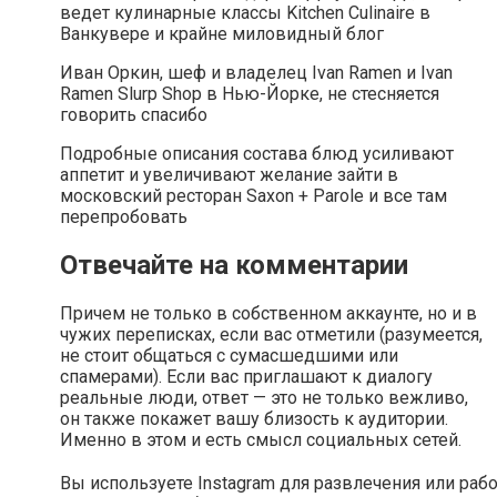
ведет кулинарные классы Kitchen Culinaire в
Ванкувере и крайне миловидный блог
Иван Оркин, шеф и владелец Ivan Ramen и Ivan
Ramen Slurp Shop в Нью-Йорке, не стесняется
говорить спасибо
Подробные описания состава блюд усиливают
аппетит и увеличивают желание зайти в
московский ресторан Saxon + Parole и все там
перепробовать
Отвечайте на комментарии
Причем не только в собственном аккаунте, но и в
чужих переписках, если вас отметили (разумеется,
не стоит общаться с сумасшедшими или
спамерами). Если вас приглашают к диалогу
реальные люди, ответ — это не только вежливо,
он также покажет вашу близость к аудитории.
Именно в этом и есть смысл социальных сетей.
Вы используете Instagram для развлечения или раб