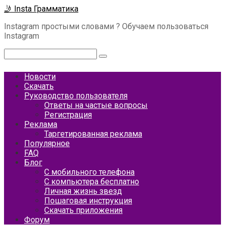
Перейти
🤳 Insta Грамматика
к
Instagram простыми словами ? Обучаем пользоваться
контенту
Instagram
Поиск:
Новости
Скачать
Руководство пользователя
Ответы на частые вопросы
Регистрация
Реклама
Таргетированная реклама
Популярное
FAQ
Блог
С мобильного телефона
С компьютера бесплатно
Личная жизнь звезд
Пошаговая инструкция
Скачать приложения
Форум