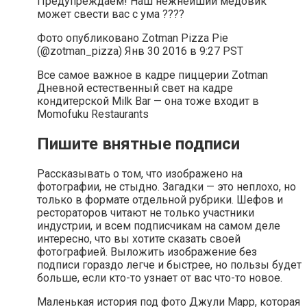
Предупреждаем! Наш нежнейший медовик
может свести вас с ума ????
Фото опубликовано Zotman Pizza Pie
(@zotman_pizza) Янв 30 2016 в 9:27 PST
Все самое важное в кадре пиццерии Zotman
Дневной естественный свет на кадре
кондитерской Milk Bar — она тоже входит в
Momofuku Restaurants
Пишите внятные подписи
Рассказывать о том, что изображено на
фотографии, не стыдно. Загадки — это неплохо, но
только в формате отдельной рубрики. Шефов и
рестораторов читают не только участники
индустрии, и всем подписчикам на самом деле
интересно, что вы хотите сказать своей
фотографией. Выложить изображение без
подписи гораздо легче и быстрее, но пользы будет
больше, если кто-то узнает от вас что-то новое.
Маленькая история под фото Джули Марр, которая