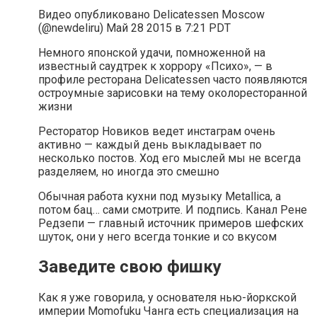
Видео опубликовано Delicatessen Moscow
(@newdeliru) Май 28 2015 в 7:21 PDT
Немного японской удачи, помноженной на
известный саудтрек к хоррору «Психо», — в
профиле ресторана Delicatessen часто появляются
остроумные зарисовки на тему околоресторанной
жизни
Ресторатор Новиков ведет инстаграм очень
активно — каждый день выкладывает по
несколько постов. Ход его мыслей мы не всегда
разделяем, но иногда это смешно
Обычная работа кухни под музыку Metallica, а
потом бац… сами смотрите. И подпись. Канал Рене
Редзепи — главный источник примеров шефских
шуток, они у него всегда тонкие и со вкусом
Заведите свою фишку
Как я уже говорила, у основателя нью-йоркской
империи Momofuku Чанга есть специализация на