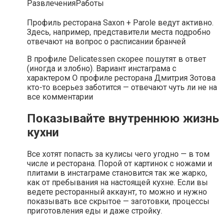
Развлечения
Работы
Профиль ресторана Saxon + Parole ведут активно.
Здесь, например, представители места подробно
отвечают на вопрос о расписании бранчей
В профиле Delicatessen скорее пошутят в ответ
(иногда и злобно). Вариант инстаграма с
характером О профиле ресторана Дмитрия Зотова
кто-то всерьез заботится — отвечают чуть ли не на
все комментарии
Показывайте внутреннюю жизнь
кухни
Все хотят попасть за кулисы чего угодно — в том
числе и ресторана. Порой от картинок с ножами и
плитами в инстаграме становится так же жарко,
как от пребывания на настоящей кухне. Если вы
ведете ресторанный аккаунт, то можно и нужно
показывать все скрытое — заготовки, процессы
приготовления еды и даже стройку.