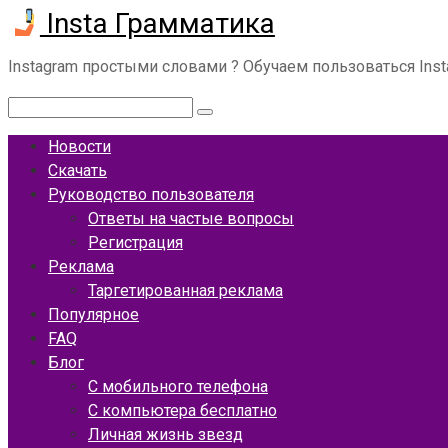
Insta Грамматика
Перейти
к
контенту
Instagram простыми словами ? Обучаем пользоваться Ins
Поиск:
Новости
Скачать
Руководство пользователя
Ответы на частые вопросы
Регистрация
Реклама
Таргетированная реклама
Популярное
FAQ
Блог
С мобильного телефона
С компьютера бесплатно
Личная жизнь звезд