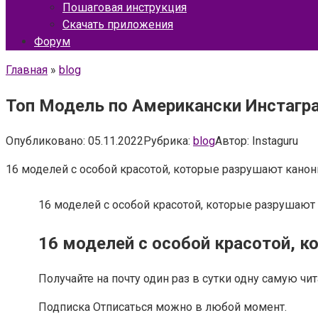
Пошаговая инструкция
Скачать приложения
Форум
Главная
»
blog
Топ Модель по Американски Инстагра
Опубликовано:
05.11.2022
Рубрика:
blog
Автор:
Instaguru
16 моделей с особой красотой, которые разрушают кано
16 моделей с особой красотой, которые разрушают
16 моделей с особой красотой, 
Получайте на почту один раз в сутки одну самую чи
Подписка Отписаться можно в любой момент.