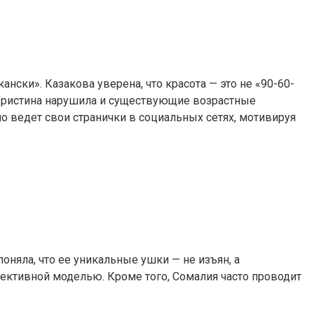
ски». Казакова уверена, что красота — это не «90-60-
Христина нарушила и существующие возрастные
но ведет свои странички в социальных сетях, мотивируя
няла, что ее уникальные ушки — не изъян, а
пективной моделью. Кроме того, Сомалия часто проводит