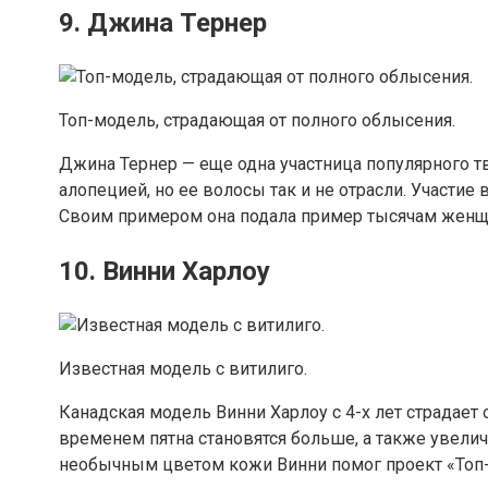
9. Джина Тернер
Топ-модель, страдающая от полного облысения.
Джина Тернер — еще одна участница популярного т
алопецией, но ее волосы так и не отрасли. Участие
Своим примером она подала пример тысячам женщин, 
10. Винни Харлоу
Известная модель с витилиго.
Канадская модель Винни Харлоу с 4-х лет страдает
временем пятна становятся больше, а также увелич
необычным цветом кожи Винни помог проект «Топ-