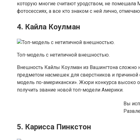
которую многие считают уродством, не помешала Ме
фотосессиях, а все кто знаком с ней лично, отмеча
4. Кайла Коулман
Топ-модель с нетипичной внешностью.
Внешность Кайлы Коулман из Вашингтона сложно на
предметом насмешек для сверстников и причиной 
модель по-американски». Жюри конкурса высоко о
получить звание новой топ-модели Америки.
Вы исп
Развл
5. Карисса Пинкстон