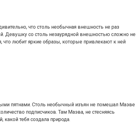
ивительно, что столь необычная внешность не раз
ой. Девушку со столь незаурядной внешностью сложно не
, что любит яркие образы, которые привлекают к ней
мыми пятнами. Столь необычный изъян не помешал Маэве
оличество подписчиков. Там Маэва, не стесняясь
, какой тебя создала природа.