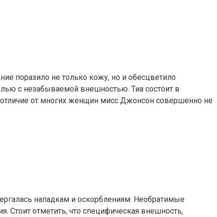
ние поразило не только кожу, но и обесцветило
елью с незабываемой внешностью. Тиа состоит в
 В отличие от многих женщин мисс Джонсон совершенно не
вергалась нападкам и оскорблениям. Необратимые
. Стоит отметить, что специфическая внешность,