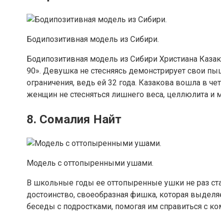
Бодипозитивная модель из Сибири.
Бодипозитивная модель из Сибири Христиана Казако
90». Девушка не стесняясь демонстрирует свои п
ограничения, ведь ей 32 года. Казакова вошла в ч
женщин не стесняться лишнего веса, целлюлита и 
8. Сомалия Найт
Модель с оттопыренными ушами.
В школьные годы ее оттопыренные ушки не раз ста
достоинство, своеобразная фишка, которая выделяе
беседы с подростками, помогая им справиться с к