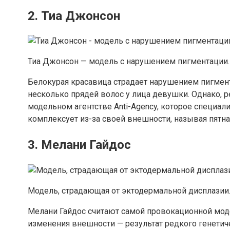
2. Тиа Джонсон
Тиа Джонсон — модель с нарушением пигментации.
Белокурая красавица страдает нарушением пигмента
несколько прядей волос у лица девушки. Однако, 
модельном агентстве Anti-Agency, которое специа
комплексует из-за своей внешности, называя пятн
3. Мелани Гайдос
Модель, страдающая от эктодермальной дисплазии
Мелани Гайдос считают самой провокационной мод
изменения внешности — результат редкого генетич