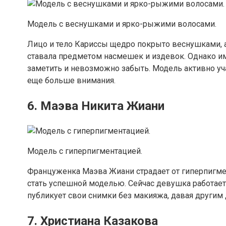
Модель с веснушками и ярко-рыжими волосами.
Лицо и тело Кариссы щедро покрыто веснушками, а
ставала предметом насмешек и издевок. Однако им
заметить и невозможно забыть. Модель активно уча
еще больше внимания.
6. Маэва Никита Жиани
Модель с гиперпигментацией.
Француженка Маэва Жиани страдает от гиперпигме
стать успешной моделью. Сейчас девушка работает 
публикует свои снимки без макияжа, давая другим 
7. Христиана Казакова