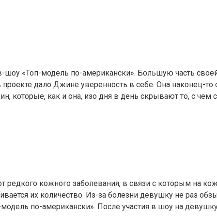
в-шоу «Топ-модель по-американски». Большую часть свое
 в проекте дало Джине уверенность в себе. Она наконец-то 
которые, как и она, изо дня в день скрывают то, с чем с
 от редкого кожного заболевания, в связи с которым на к
ивается их количество. Из-за болезни девушку не раз обзы
модель по-американски». После участия в шоу на девушку