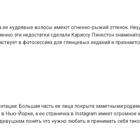
 ее кудрявые волосы имеют огненно-рыжий оттенок. Неуд
енно эти недостатки сделали Кариссу Пинкстон знаменит
ствует в фотосессиях для глянцевых изданий и признается
нтации. Большая часть ее лица покрыта заметными роди
в Нью-Йорке, а ее страничка в Instagram имеет огромное к
девушкам понять что нужно любить и принимать себя такой