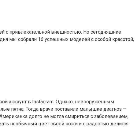
ей с привлекательной внешностью. Но сегодняшние
одня мы собрали 16 успешных моделей с особой красотой,
свой аккаунт в Instagram. Однако, невооруженным
белые пятна. Тогда врачи поставили малышке диагноз —
 Американка долго не могла смириться с заболеванием,
вать необычный цвет своей кожи и с радостью делится