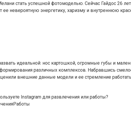
лани стать успешной фотомоделью. Сейчас Гайдос 26 лет,
ют ее невероятную энергетику, харизму и внутреннюю красо
звать идеальной: нос картошкой, огромные губы и мален
формирования различных комплексов. Набравшись смелост
ценили внешние данные модели и ее стремление работать.
ользуете Instagram для развлечения или работы?
ечения
Работы