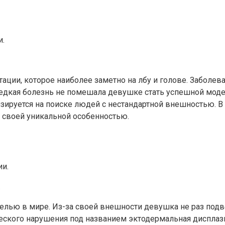
ции, которое наиболее заметно на лбу и голове. Заболева
редкая болезнь не помешала девушке стать успешной мод
лизируется на поиске людей с нестандартной внешностью.
а своей уникальной особенностью.
.
елью в мире. Из-за своей внешности девушка не раз под
еского нарушения под названием эктодермальная дисплазия