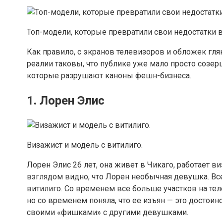
Топ-модели, которые превратили свои недостатки в
Как правило, с экранов телевизоров и обложек г
реалии таковы, что публике уже мало просто созер
которые разрушают каноны фешн-бизнеса.
1. Лорен Элис
Визажист и модель с витилиго.
Лорен Элис 26 лет, она живет в Чикаго, работает в
взглядом видно, что Лорен необычная девушка. Все
витилиго. Со временем все больше участков на тел
но со временем поняла, что ее изъян — это досто
своими «фишками» с другими девушками.