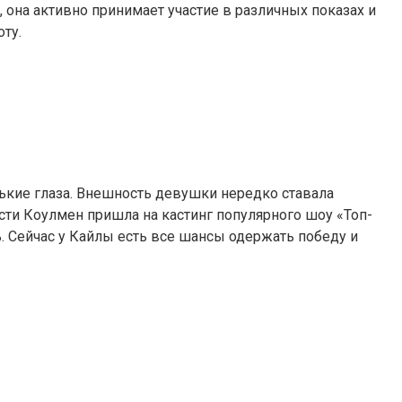
 она активно принимает участие в различных показах и
ту.
ькие глаза. Внешность девушки нередко ставала
и Коулмен пришла на кастинг популярного шоу «Топ-
 Сейчас у Кайлы есть все шансы одержать победу и