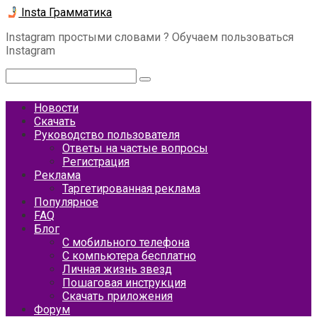
Перейти
Insta Грамматика
к
Instagram простыми словами ? Обучаем пользоваться
контенту
Instagram
Поиск:
Новости
Скачать
Руководство пользователя
Ответы на частые вопросы
Регистрация
Реклама
Таргетированная реклама
Популярное
FAQ
Блог
С мобильного телефона
С компьютера бесплатно
Личная жизнь звезд
Пошаговая инструкция
Скачать приложения
Форум