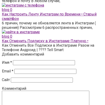
телефон и почту В любом случае,
blog
0
Как Настроить Ленту Инстаграм по Времени • Старый
смартфон
6 причин, почему не обновляется лента в Инстаграм (
решения) Рассмотрим 6 распространенных причин,
blog
0
Как Отменить Подписку в Инстаграме Платную •
Как Отменить Все Подписки в Инстаграме Разом на
Телефоне Андроид | ???? Tell Smart
Добавить комментарий
Имя
*
Email
*
Сайт
Комментарий