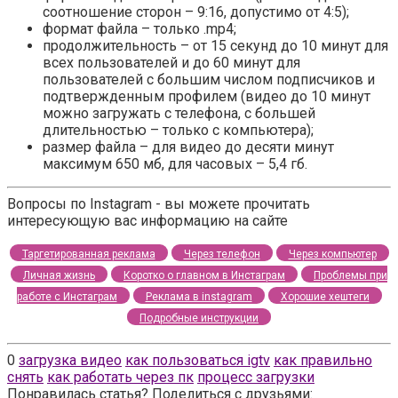
соотношение сторон – 9:16, допустимо от 4:5);
формат файла – только .mp4;
продолжительность – от 15 секунд до 10 минут для
всех пользователей и до 60 минут для
пользователей с большим числом подписчиков и
подтвержденным профилем (видео до 10 минут
можно загружать с телефона, с большей
длительностью – только с компьютера);
размер файла – для видео до десяти минут
максимум 650 мб, для часовых – 5,4 гб.
Вопросы по Instagram - вы можете прочитать
интересующую вас информацию на сайте
Таргетированная реклама
Через телефон
Через компьютер
Личная жизнь
Коротко о главном в Инстаграм
Проблемы при
работе с Инстаграм
Реклама в instagram
Хорошие хештеги
Подробные инструкции
0
загрузка видео
как пользоваться igtv
как правильно
снять
как работать через пк
процесс загрузки
Понравилась статья? Поделиться с друзьями: