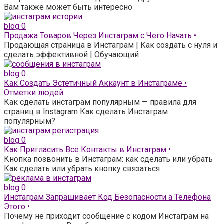
Вам также может быть интересно
blog
0
Продажа Товаров Через Инстаграм с Чего Начать •
Продающая страница в Инстаграм | Как создать с нуля и
сделать эффективной | Обучающий
blog
0
Как Создать Эстетичный Аккаунт в Инстаграме •
Отметки людей
Как сделать инстаграм популярным — правила для
страниц в Instagram Как сделать Инстаграм
популярным?
blog
0
Как Пригласить Все Контакты в Инстаграм •
Кнопка позвонить в Инстаграм: как сделать или убрать
Как сделать или убрать кнопку связаться
blog
0
Инстаграм Запрашивает Код Безопасности а Телефона
Этого •
Почему не приходит сообщение с кодом Инстаграм на