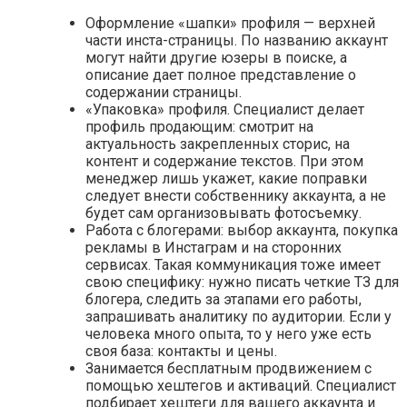
Оформление «шапки» профиля — верхней
части инста-страницы. По названию аккаунт
могут найти другие юзеры в поиске, а
описание дает полное представление о
содержании страницы.
«Упаковка» профиля. Специалист делает
профиль продающим: смотрит на
актуальность закрепленных сторис, на
контент и содержание текстов. При этом
менеджер лишь укажет, какие поправки
следует внести собственнику аккаунта, а не
будет сам организовывать фотосъемку.
Работа с блогерами: выбор аккаунта, покупка
рекламы в Инстаграм и на сторонних
сервисах. Такая коммуникация тоже имеет
свою специфику: нужно писать четкие ТЗ для
блогера, следить за этапами его работы,
запрашивать аналитику по аудитории. Если у
человека много опыта, то у него уже есть
своя база: контакты и цены.
Занимается бесплатным продвижением с
помощью хештегов и активаций. Специалист
подбирает хештеги для вашего аккаунта и