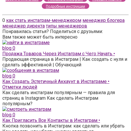
Подробные инструкции
0
как стать инстаграм-менеджером
менеджер блогера
менеджер директа
типы менеджеров
Понравилась статья? Поделиться с друзьями:
Вам также может быть интересно
blog
0
Продажа Товаров Через Инстаграм с Чего Начать •
Продающая страница в Инстаграм | Как создать с нуля и
сделать эффективной | Обучающий
blog
0
Как Создать Эстетичный Аккаунт в Инстаграме •
Отметки людей
Как сделать инстаграм популярным — правила для
страниц в Instagram Как сделать Инстаграм
популярным?
blog
0
Как Пригласить Все Контакты в Инстаграм •
Кнопка позвонить в Инстаграм: как сделать или убрать