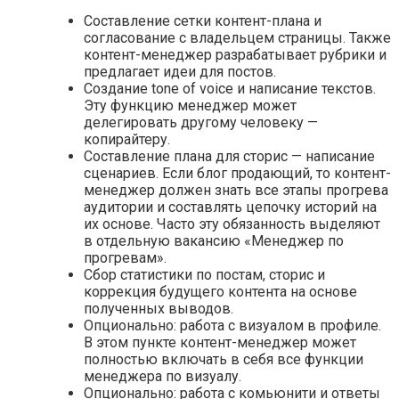
Составление сетки контент-плана и
согласование с владельцем страницы. Также
контент-менеджер разрабатывает рубрики и
предлагает идеи для постов.
Создание tone of voice и написание текстов.
Эту функцию менеджер может
делегировать другому человеку —
копирайтеру.
Составление плана для сторис — написание
сценариев. Если блог продающий, то контент-
менеджер должен знать все этапы прогрева
аудитории и составлять цепочку историй на
их основе. Часто эту обязанность выделяют
в отдельную вакансию «Менеджер по
прогревам».
Сбор статистики по постам, сторис и
коррекция будущего контента на основе
полученных выводов.
Опционально: работа с визуалом в профиле.
В этом пункте контент-менеджер может
полностью включать в себя все функции
менеджера по визуалу.
Опционально: работа с комьюнити и ответы