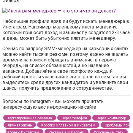
Эйлера.
Небольшие профили вряд ли будут искать менеджера в
Инстаграм. Например, маленькому инста-магазину,
который приносит доход и занимает у создателя 2-3 часа
в день, может быть убыточно платить менеджеру.
Сейчас по запросу SMM-менеджер на карьерных сайтах
можно найти тысячи резюме, поэтому важно не жалеть
времени на поиск и обращать внимание, в первую
очередь, на список обязанностей, а не название
вакансии. Добавляйте в свое портфолио каждый
рабочий проект и указывайте свою роль на нем так вы
выделитесь среди других кандидатов и увеличите свои
шансы получить предложение о сотрудничестве.
Вопросы по Instagram - вы можете прочитать
интересующую вас информацию на сайте
Таргетированная реклама
Через телефон
Через компьютер
Личная жизнь
Коротко о главном в Инстаграм
Проблемы при
работе с Инстаграм
Реклама в instagram
Хорошие хештеги