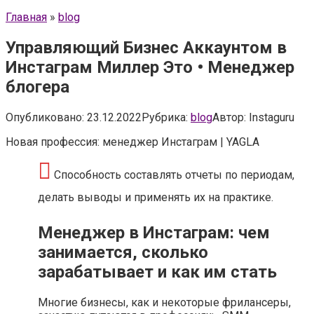
Главная
»
blog
Управляющий Бизнес Аккаунтом в
Инстаграм Миллер Это • Менеджер
блогера
Опубликовано:
23.12.2022
Рубрика:
blog
Автор:
Instaguru
Новая профессия: менеджер Инстаграм | YAGLA
Способность составлять отчеты по периодам,
делать выводы и применять их на практике.
Менеджер в Инстаграм: чем
занимается, сколько
зарабатывает и как им стать
Многие бизнесы, как и некоторые фрилансеры,