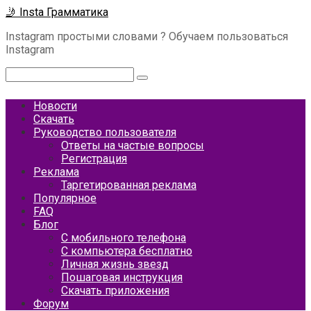
Перейти
🤳 Insta Грамматика
к
Instagram простыми словами ? Обучаем пользоваться
контенту
Instagram
Поиск:
Новости
Скачать
Руководство пользователя
Ответы на частые вопросы
Регистрация
Реклама
Таргетированная реклама
Популярное
FAQ
Блог
С мобильного телефона
С компьютера бесплатно
Личная жизнь звезд
Пошаговая инструкция
Скачать приложения
Форум