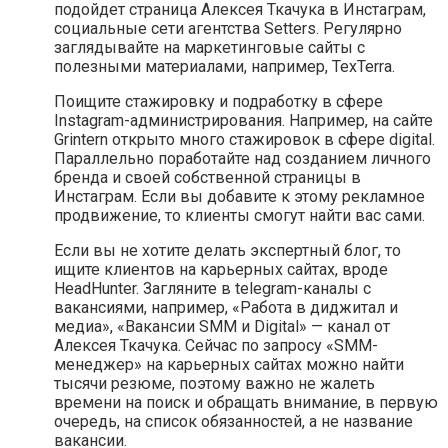
подойдет страница Алексея Ткачука в Инстаграм,
социальные сети агентства Setters. Регулярно
заглядывайте на маркетинговые сайты с
полезными материалами, например, TexTerra.
Поищите стажировку и подработку в сфере
Instagram-администрирования. Например, на сайте
Grintern открыто много стажировок в сфере digital.
Параллельно поработайте над созданием личного
бренда и своей собственной страницы в
Инстаграм. Если вы добавите к этому рекламное
продвижение, то клиенты смогут найти вас сами.
Если вы не хотите делать экспертный блог, то
ищите клиентов на карьерных сайтах, вроде
HeadHunter. Загляните в telegram-каналы с
вакансиями, например, «Работа в диджитал и
медиа», «Вакансии SMM и Digital» — канал от
Алексея Ткачука. Сейчас по запросу «SMM-
менеджер» на карьерных сайтах можно найти
тысячи резюме, поэтому важно не жалеть
времени на поиск и обращать внимание, в первую
очередь, на список обязанностей, а не название
вакансии.