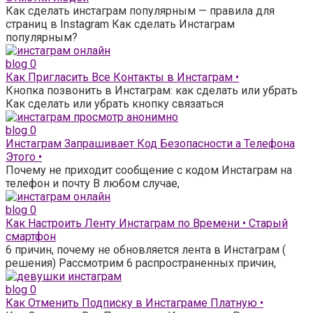
Как сделать инстаграм популярным — правила для
страниц в Instagram Как сделать Инстаграм
популярным?
blog
0
Как Пригласить Все Контакты в Инстаграм •
Кнопка позвонить в Инстаграм: как сделать или убрать
Как сделать или убрать кнопку связаться
blog
0
Инстаграм Запрашивает Код Безопасности а Телефона
Этого •
Почему не приходит сообщение с кодом Инстаграм на
телефон и почту В любом случае,
blog
0
Как Настроить Ленту Инстаграм по Времени • Старый
смартфон
6 причин, почему не обновляется лента в Инстаграм (
решения) Рассмотрим 6 распространенных причин,
blog
0
Как Отменить Подписку в Инстаграме Платную •