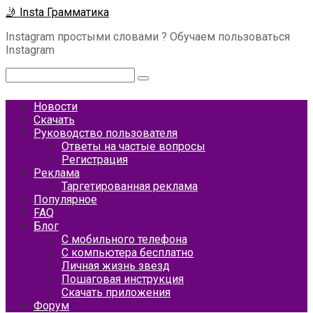
Перейти
🤳 Insta Грамматика
к
Instagram простыми словами ? Обучаем пользоваться
контенту
Instagram
Поиск:
Новости
Скачать
Руководство пользователя
Ответы на частые вопросы
Регистрация
Реклама
Таргетированная реклама
Популярное
FAQ
Блог
С мобильного телефона
С компьютера бесплатно
Личная жизнь звезд
Пошаговая инструкция
Скачать приложения
Форум