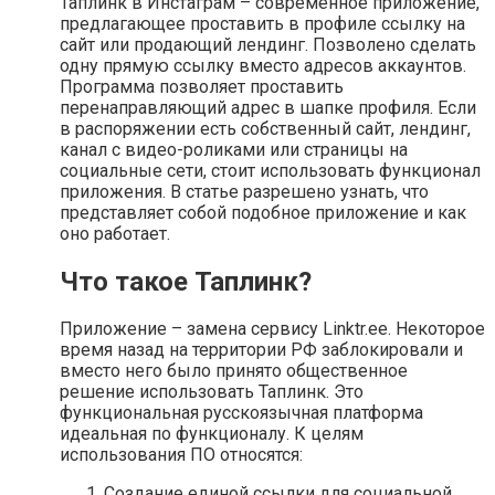
Таплинк в Инстаграм – современное приложение,
предлагающее проставить в профиле ссылку на
сайт или продающий лендинг. Позволено сделать
одну прямую ссылку вместо адресов аккаунтов.
Программа позволяет проставить
перенаправляющий адрес в шапке профиля. Если
в распоряжении есть собственный сайт, лендинг,
канал с видео-роликами или страницы на
социальные сети, стоит использовать функционал
приложения. В статье разрешено узнать, что
представляет собой подобное приложение и как
оно работает.
Что такое Таплинк?
Приложение – замена сервису Linktr.ee. Некоторое
время назад на территории РФ заблокировали и
вместо него было принято общественное
решение использовать Таплинк. Это
функциональная русскоязычная платформа
идеальная по функционалу. К целям
использования ПО относятся:
Создание единой ссылки для социальной