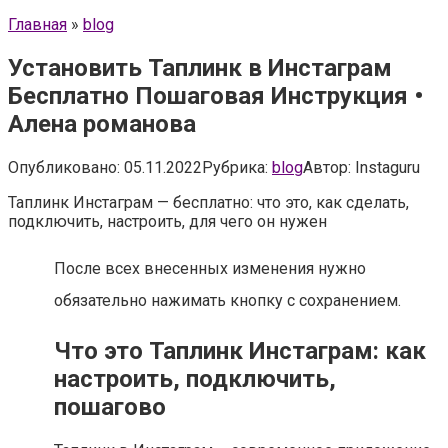
Главная
»
blog
Установить Таплинк в Инстаграм
Бесплатно Пошаговая Инструкция •
Алена романова
Опубликовано:
05.11.2022
Рубрика:
blog
Автор:
Instaguru
Таплинк Инстаграм — бесплатно: что это, как сделать,
подключить, настроить, для чего он нужен
После всех внесенных изменения нужно
обязательно нажимать кнопку с сохранением.
Что это Таплинк Инстаграм: как
настроить, подключить,
пошагово