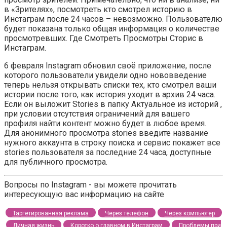
в «Зрителях», посмотреть кто смотрел историю в
Инстаграм после 24 часов – невозможно. Пользователю
будет показана только общая информация о количестве
просмотревших. Где Смотреть Просмотры Сторис в
Инстаграм.
6 февраля Instagram обновил своё приложение, после
которого пользователи увидели одно нововведение
теперь нельзя открывать списки тех, кто смотрел ваши
истории после того, как история уходит в архив 24 часа.
Если он выложит Stories в папку Актуальное из историй ,
при условии отсутствия ограничений для вашего
профиля найти контент можно будет в любое время.
Для анонимного просмотра stories введите название
нужного аккаунта в строку поиска и сервис покажет все
stories пользователя за последние 24 часа, доступные
для публичного просмотра.
Вопросы по Instagram - вы можете прочитать
интересующую вас информацию на сайте
Таргетированная реклама
Через телефон
Через компьютер
Личная жизнь
Коротко о главном в Инстаграм
Проблемы при