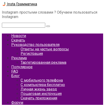
Перейти
Insta Грамматика
к
Instagram простыми словами ? Обучаем пользоваться
контенту
Instagram
Поиск:
Новости
Скачать
Руководство пользователя
Ответы на частые вопросы
Регистрация
Реклама
Таргетированная реклама
Популярное
FAQ
Блог
С мобильного телефона
С компьютера бесплатно
Личная жизнь звезд
Пошаговая инструкция
Скачать приложения
Форум