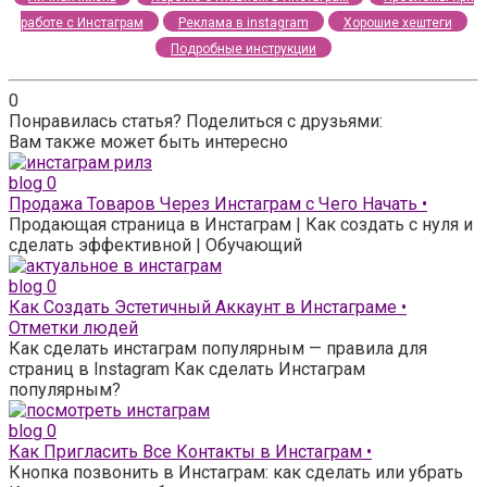
работе с Инстаграм
Реклама в instagram
Хорошие хештеги
Подробные инструкции
0
Понравилась статья? Поделиться с друзьями:
Вам также может быть интересно
blog
0
Продажа Товаров Через Инстаграм с Чего Начать •
Продающая страница в Инстаграм | Как создать с нуля и
сделать эффективной | Обучающий
blog
0
Как Создать Эстетичный Аккаунт в Инстаграме •
Отметки людей
Как сделать инстаграм популярным — правила для
страниц в Instagram Как сделать Инстаграм
популярным?
blog
0
Как Пригласить Все Контакты в Инстаграм •
Кнопка позвонить в Инстаграм: как сделать или убрать