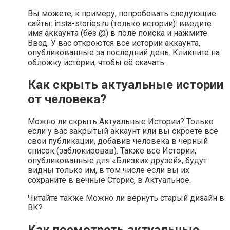
Вы можете, к примеру, попробовать следующие
сайты: insta-stories.ru (только истории): введите
имя аккаунта (без @) в поле поиска и нажмите
Ввод. У вас откроются все истории аккаунта,
опубликованные за последний день. Кликните на
обложку истории, чтобы её скачать.
Как скрыть актуальные истории
от человека?
Можно ли скрыть Актуальные Истории? Только
если у вас закрытый аккаунт или вы скроете все
свои публикации, добавив человека в черный
список (заблокировав). Также все Истории,
опубликованные для «Близких друзей», будут
видны только им, в том числе если вы их
сохраните в вечные Сторис, в Актуальное.
Читайте также Можно ли вернуть старый дизайн в
ВК?
Как посмотреть актуальные