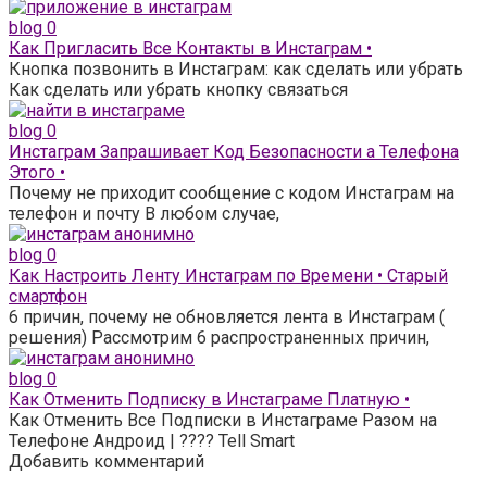
blog
0
Как Пригласить Все Контакты в Инстаграм •
Кнопка позвонить в Инстаграм: как сделать или убрать
Как сделать или убрать кнопку связаться
blog
0
Инстаграм Запрашивает Код Безопасности а Телефона
Этого •
Почему не приходит сообщение с кодом Инстаграм на
телефон и почту В любом случае,
blog
0
Как Настроить Ленту Инстаграм по Времени • Старый
смартфон
6 причин, почему не обновляется лента в Инстаграм (
решения) Рассмотрим 6 распространенных причин,
blog
0
Как Отменить Подписку в Инстаграме Платную •
Как Отменить Все Подписки в Инстаграме Разом на
Телефоне Андроид | ???? Tell Smart
Добавить комментарий