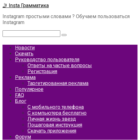
Перейти
🤳 Insta Грамматика
к
Instagram простыми словами ? Обучаем пользоваться
контенту
Instagram
Поиск:
Новости
Скачать
Руководство пользователя
Ответы на частые вопросы
Регистрация
Реклама
Таргетированная реклама
Популярное
FAQ
Блог
С мобильного телефона
С компьютера бесплатно
Личная жизнь звезд
Пошаговая инструкция
Скачать приложения
Форум