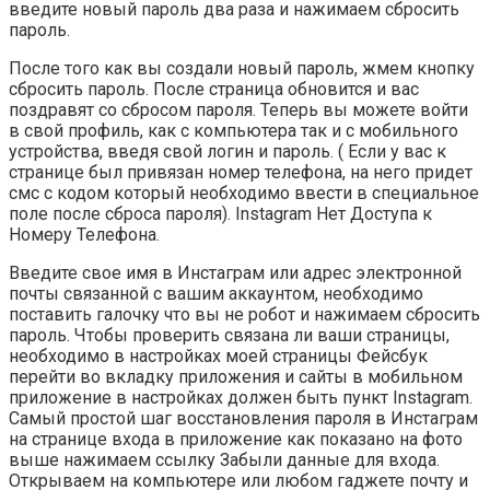
введите новый пароль два раза и нажимаем сбросить
пароль.
После того как вы создали новый пароль, жмем кнопку
сбросить пароль. После страница обновится и вас
поздравят со сбросом пароля. Теперь вы можете войти
в свой профиль, как с компьютера так и с мобильного
устройства, введя свой логин и пароль. ( Если у вас к
странице был привязан номер телефона, на него придет
смс с кодом который необходимо ввести в специальное
поле после сброса пароля). Instagram Нет Доступа к
Номеру Телефона.
Введите свое имя в Инстаграм или адрес электронной
почты связанной с вашим аккаунтом, необходимо
поставить галочку что вы не робот и нажимаем сбросить
пароль. Чтобы проверить связана ли ваши страницы,
необходимо в настройках моей страницы Фейсбук
перейти во вкладку приложения и сайты в мобильном
приложение в настройках должен быть пункт Instagram.
Самый простой шаг восстановления пароля в Инстаграм
на странице входа в приложение как показано на фото
выше нажимаем ссылку Забыли данные для входа.
Открываем на компьютере или любом гаджете почту и