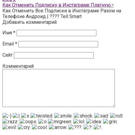
Как Отменить Подписку в Инстаграме Платную •
Как Отменить Все Подписки в Инстаграме Разом на
Телефоне Андроид | ???? Tell Smart
Добавить комментарий
Имя
*
Email
*
Сайт
Комментарий