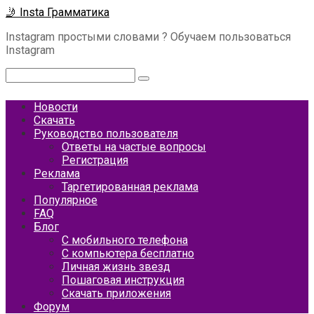
Перейти
🤳 Insta Грамматика
к
Instagram простыми словами ? Обучаем пользоваться
контенту
Instagram
Поиск:
Новости
Скачать
Руководство пользователя
Ответы на частые вопросы
Регистрация
Реклама
Таргетированная реклама
Популярное
FAQ
Блог
С мобильного телефона
С компьютера бесплатно
Личная жизнь звезд
Пошаговая инструкция
Скачать приложения
Форум