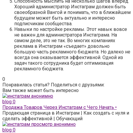
Способность мыслить на несколько шагов вперед.
Хороший администратор Инстаграм должен быть
своеобразной Вангой и понимать, что в ближайшем
будущем может быть актуально и интересно
подписчикам сообщества.
Навыки по настройке рекламы. Этот навык вовсе
не важен для администратора Инстаграма. На
самом деле, это не так. Во многих компаниях
реклама в Инстаграм «съедает» довольно
большую часть рекламного бюджета. Но далеко не
всегда она оказывается эффективной. Одной из
задач такого сотрудника будет оптимизация
рекламного бюджета.
0
Понравилась статья? Поделиться с друзьями:
Вам также может быть интересно
blog
0
Продажа Товаров Через Инстаграм с Чего Начать •
Продающая страница в Инстаграм | Как создать с нуля и
сделать эффективной | Обучающий
blog
0