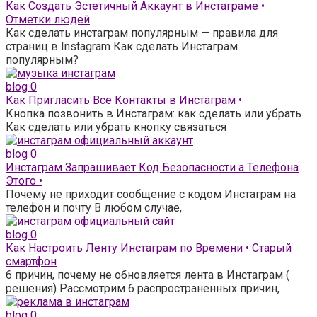
Как Создать Эстетичный Аккаунт в Инстаграме •
Отметки людей
Как сделать инстаграм популярным — правила для
страниц в Instagram Как сделать Инстаграм
популярным?
blog
0
Как Пригласить Все Контакты в Инстаграм •
Кнопка позвонить в Инстаграм: как сделать или убрать
Как сделать или убрать кнопку связаться
blog
0
Инстаграм Запрашивает Код Безопасности а Телефона
Этого •
Почему не приходит сообщение с кодом Инстаграм на
телефон и почту В любом случае,
blog
0
Как Настроить Ленту Инстаграм по Времени • Старый
смартфон
6 причин, почему не обновляется лента в Инстаграм (
решения) Рассмотрим 6 распространенных причин,
blog
0