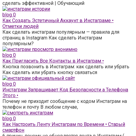
сделать эффективной | Обучающий
blog
0
Как Создать Эстетичный Аккаунт в Инстаграме •
Отметки людей
Как сделать инстаграм популярным — правила для
страниц в Instagram Как сделать Инстаграм
популярным?
blog
0
Как Пригласить Все Контакты в Инстаграм •
Кнопка позвонить в Инстаграм: как сделать или убрать
Как сделать или убрать кнопку связаться
blog
0
Инстаграм Запрашивает Код Безопасности а Телефона
Этого •
Почему не приходит сообщение с кодом Инстаграм на
телефон и почту В любом случае,
blog
0
Как Настроить Ленту Инстаграм по Времени • Старый
смартфон
6 причин, почему не обновляется лента в Инстаграм (