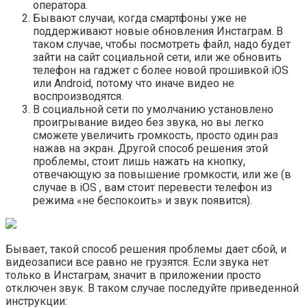
оператора.
Бывают случаи, когда смартфоны уже не
поддерживают новые обновления Инстаграм. В
таком случае, чтобы посмотреть файл, надо будет
зайти на сайт социальной сети, или же обновить
телефон на гаджет с более новой прошивкой iOS
или Android, потому что иначе видео не
воспроизводятся.
В социальной сети по умолчанию установлено
проигрывание видео без звука, но вы легко
сможете увеличить громкость, просто один раз
нажав на экран. Другой способ решения этой
проблемы, стоит лишь нажать на кнопку,
отвечающую за повышение громкости, или же (в
случае в iOS , вам стоит перевести телефон из
режима «не беспокоить» и звук появится).
Бывает, такой способ решения проблемы дает сбой, и
видеозаписи все равно не грузятся. Если звука нет
только в Инстаграм, значит в приложении просто
отключен звук. В таком случае последуйте приведенной
инструкции: