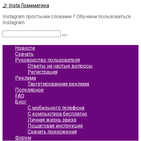
Перейти
🤳 Insta Грамматика
к
Instagram простыми словами ? Обучаем пользоваться
контенту
Instagram
Поиск:
Новости
Скачать
Руководство пользователя
Ответы на частые вопросы
Регистрация
Реклама
Таргетированная реклама
Популярное
FAQ
Блог
С мобильного телефона
С компьютера бесплатно
Личная жизнь звезд
Пошаговая инструкция
Скачать приложения
Форум