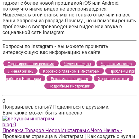
гаджет с более новой прошивкой iOS или Android,
потому что иначе видео не воспроизводятся.
Надеемся, в этой статье мы не только ответили на все
ваши вопросы из разряда Почему , но и помогли решить
проблемы с воспроизведением видео или звука в
социальной сети Instagram.
Вопросы по Instagram - вы можете прочитать
интересующую вас информацию на сайте
Таргетированная реклама
Через телефон
Через компьютер
Личная жизнь
Коротко о главном в Инстаграм
Проблемы при
работе с Инстаграм
Реклама в instagram
Хорошие хештеги
Подробные инструкции
0
Понравилась статья? Поделиться с друзьями:
Вам также может быть интересно
blog
0
Продажа Товаров Через Инстаграм с Чего Начать •
Продающая страница в Инстаграм | Как создать с нуля и