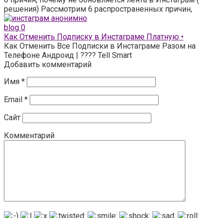
решения) Рассмотрим 6 распространенных причин,
blog
0
Как Отменить Подписку в Инстаграме Платную •
Как Отменить Все Подписки в Инстаграме Разом на
Телефоне Андроид | ???? Tell Smart
Добавить комментарий
Имя
*
Email
*
Сайт
Комментарий