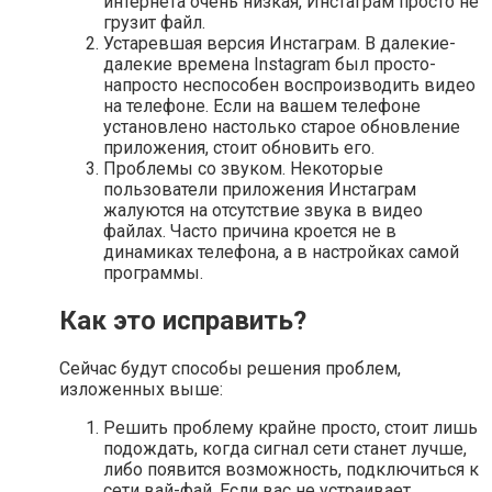
интернета очень низкая, Инстаграм просто не
грузит файл.
Устаревшая версия Инстаграм. В далекие-
далекие времена Instagram был просто-
напросто неспособен воспроизводить видео
на телефоне. Если на вашем телефоне
установлено настолько старое обновление
приложения, стоит обновить его.
Проблемы со звуком. Некоторые
пользователи приложения Инстаграм
жалуются на отсутствие звука в видео
файлах. Часто причина кроется не в
динамиках телефона, а в настройках самой
программы.
Как это исправить?
Сейчас будут способы решения проблем,
изложенных выше:
Решить проблему крайне просто, стоит лишь
подождать, когда сигнал сети станет лучше,
либо появится возможность, подключиться к
сети вай-фай. Если вас не устраивает