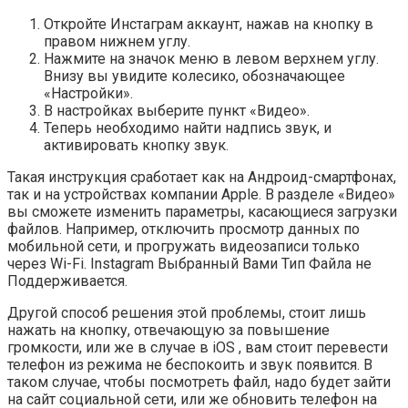
Откройте Инстаграм аккаунт, нажав на кнопку в
правом нижнем углу.
Нажмите на значок меню в левом верхнем углу.
Внизу вы увидите колесико, обозначающее
«Настройки».
В настройках выберите пункт «Видео».
Теперь необходимо найти надпись звук, и
активировать кнопку звук.
Такая инструкция сработает как на Андроид-смартфонах,
так и на устройствах компании Apple. В разделе «Видео»
вы сможете изменить параметры, касающиеся загрузки
файлов. Например, отключить просмотр данных по
мобильной сети, и прогружать видеозаписи только
через Wi-Fi. Instagram Выбранный Вами Тип Файла не
Поддерживается.
Другой способ решения этой проблемы, стоит лишь
нажать на кнопку, отвечающую за повышение
громкости, или же в случае в iOS , вам стоит перевести
телефон из режима не беспокоить и звук появится. В
таком случае, чтобы посмотреть файл, надо будет зайти
на сайт социальной сети, или же обновить телефон на