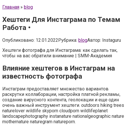
Главная
»
blog
Хештеги Для Инстаграма по Темам
Работа •
Опубликовано:
12.01.2022
Рубрика:
blog
Автор:
Instaguru
Хештеги фотографа для Инстаграма: как сделать так,
чтобы на вас обратили внимание | SMM-Академия
Влияние хештегов в Инстаграм на
известность фотографа
Инстаграм предоставляет множество вариантов
раскрутки коллаборации, настройка платной рекламы,
создание вирусного контента, геолокации и еще один
очень важный инструмент хештеги. outdoors hiking trees
naturelover wildlife skyporn cloudporn wildlifeplanet
landscapephotography instanature nationalgeographic nature
mothernature naturegram natureporn.