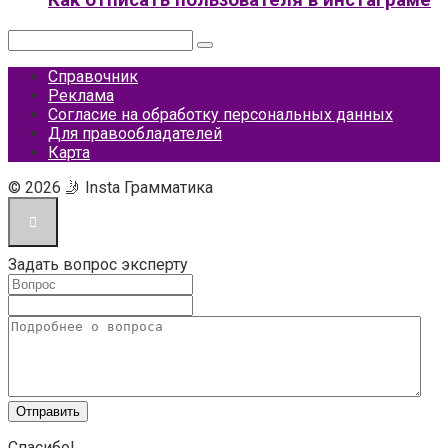
Как отписать пользователя в инстаграме
Поиск:
Справочник
Реклама
Согласие на обработку персональных данных
Для правообладателей
Карта
© 2026 🤳 Insta Грамматика
Задать вопрос эксперту
Спасибо!