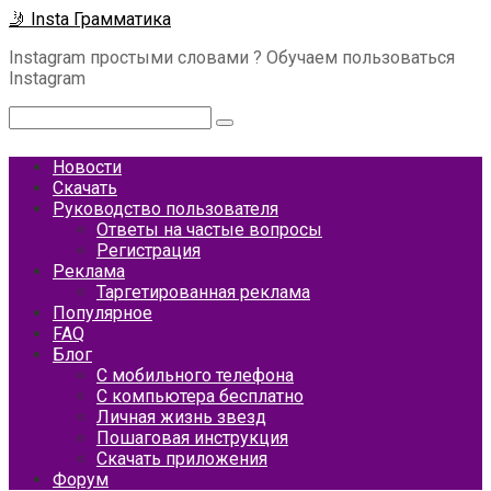
Перейти
🤳 Insta Грамматика
к
Instagram простыми словами ? Обучаем пользоваться
контенту
Instagram
Поиск:
Новости
Скачать
Руководство пользователя
Ответы на частые вопросы
Регистрация
Реклама
Таргетированная реклама
Популярное
FAQ
Блог
С мобильного телефона
С компьютера бесплатно
Личная жизнь звезд
Пошаговая инструкция
Скачать приложения
Форум