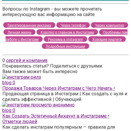
Вопросы по Instagram - вы можете прочитать
интересующую вас информацию на сайте
Таргетированная реклама
Через телефон
Через компьютер
Личная жизнь
Коротко о главном в Инстаграм
Проблемы при
работе с Инстаграм
Реклама в instagram
Хорошие хештеги
Подробные инструкции
0
сергей и компания
Понравилась статья? Поделиться с друзьями:
Вам также может быть интересно
blog
0
Продажа Товаров Через Инстаграм с Чего Начать •
Продающая страница в Инстаграм | Как создать с нуля и
сделать эффективной | Обучающий
blog
0
Как Создать Эстетичный Аккаунт в Инстаграме •
Отметки людей
Как сделать инстаграм популярным — правила для