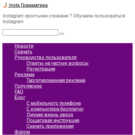
Перейти
Insta Грамматика
к
Instagram простыми словами ? Обучаем пользоваться
контенту
Instagram
Поиск:
Новости
Скачать
Руководство пользователя
Ответы на частые вопросы
Регистрация
Реклама
Таргетированная реклама
Популярное
FAQ
Блог
С мобильного телефона
С компьютера бесплатно
Личная жизнь звезд
Пошаговая инструкция
Скачать приложения
Форум