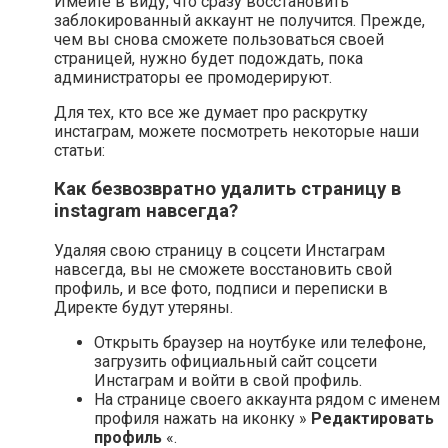
Имейте в виду, что сразу восстановить
заблокированный аккаунт не получится. Прежде,
чем вы снова сможете пользоваться своей
страницей, нужно будет подождать, пока
администраторы ее промодерируют.
Для тех, кто все же думает про раскрутку
инстаграм, можете посмотреть некоторые наши
статьи:
Как безвозвратно удалить страницу в
instagram навсегда?
Удаляя свою страницу в соцсети Инстаграм
навсегда, вы не сможете восстановить свой
профиль, и все фото, подписи и переписки в
Директе будут утеряны.
Открыть браузер на ноутбуке или телефоне,
загрузить официальный сайт соцсети
Инстаграм и войти в свой профиль.
На странице своего аккаунта рядом с именем
профиля нажать на иконку »
Редактировать
профиль
«.