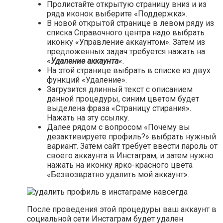
Пролистайте открытую страницу вниз и из
ряда иконок выберите «Поддержка».
В новой открытой странице в левом ряду из
списка Справочного центра надо выбрать
иконку «Управление аккаунтом». Затем из
предложенных задач требуется нажать на
«
Удаление аккаунта
«.
На этой странице выбрать в списке из двух
функций «Удаление».
Загрузится длинный текст с описанием
данной процедуры, синим цветом будет
выделена фраза «Страницу стирания».
Нажать на эту ссылку.
Далее рядом с вопросом «Почему вы
дезактивируете профиль?» выбрать нужный
вариант. Затем сайт требует ввести пароль от
своего аккаунта в Инстаграм, и затем нужно
нажать на иконку ярко-красного цвета
«Безвозвратно удалить мой аккаунт».
После проведения этой процедуры ваш аккаунт в
социальной сети Инстаграм будет удален