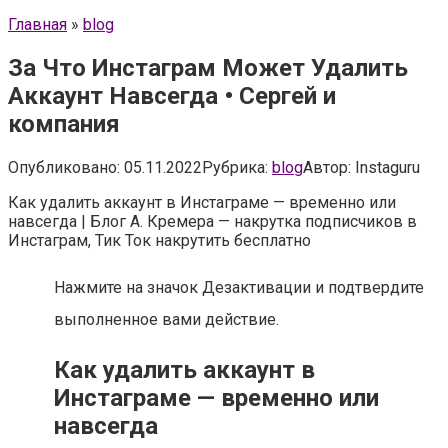
Главная
»
blog
За Что Инстаграм Может Удалить
Аккаунт Навсегда • Сергей и
компания
Опубликовано:
05.11.2022
Рубрика:
blog
Автор:
Instaguru
Как удалить аккаунт в Инстаграме — временно или
навсегда | Блог А. Кремера — накрутка подписчиков в
Инстаграм, Тик Ток накрутить бесплатно
Нажмите на значок Дезактивации и подтвердите
выполненное вами действие.
Как удалить аккаунт в
Инстаграме — временно или
навсегда