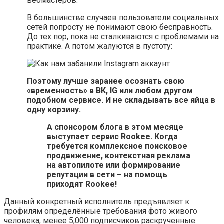
вебмастеров.
В большинстве случаев пользователи социальных
сетей попросту не понимают свою бесправность.
До тех пор, пока не сталкиваются с проблемами на
практике. А потом жалуются в пустоту:
Поэтому лучше заранее осознать свою
«временность» в ВК,
IG или любом другом
подобном сервисе. И не складывать все яйца в
одну корзину.
А спонсором блога в этом месяце
выступает сервис Rookee. Когда
требуется комплексное поисковое
продвижение, контекстная реклама
на автопилоте или формирование
репутации в сети – на помощь
приходят Rookee!
Данный конкретный исполнитель предъявляет к
профилям определённые требования фото живого
человека, менее 5,000 подписчиков раскрученные