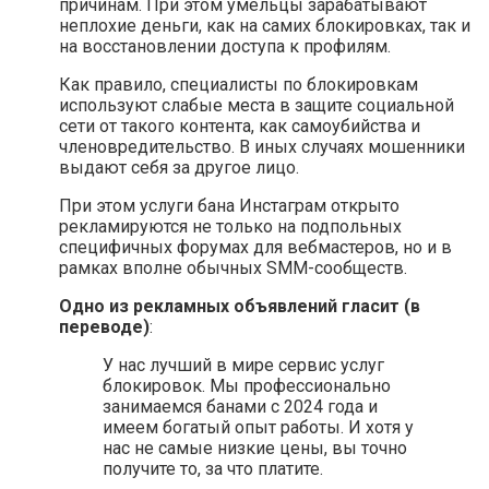
причинам. При этом умельцы зарабатывают
неплохие деньги, как на самих блокировках, так и
на восстановлении доступа к профилям.
Как правило, специалисты по блокировкам
используют слабые места в защите социальной
сети от такого контента, как самоубийства и
членовредительство. В иных случаях мошенники
выдают себя за другое лицо.
При этом услуги бана Инстаграм открыто
рекламируются не только на подпольных
специфичных форумах для вебмастеров, но и в
рамках вполне обычных SMM-сообществ.
Одно из рекламных объявлений гласит (в
переводе)
:
У нас лучший в мире сервис услуг
блокировок. Мы профессионально
занимаемся банами с 2024 года и
имеем богатый опыт работы. И хотя у
нас не самые низкие цены, вы точно
получите то, за что платите.