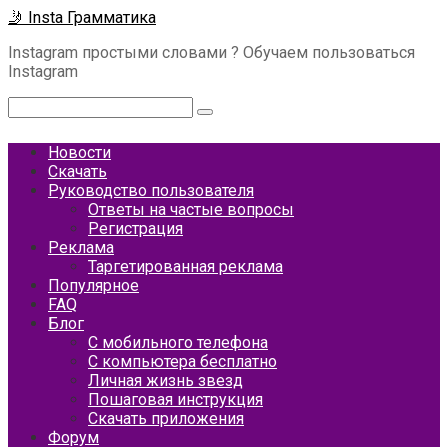
Перейти
🤳 Insta Грамматика
к
Instagram простыми словами ? Обучаем пользоваться
контенту
Instagram
Поиск:
Новости
Скачать
Руководство пользователя
Ответы на частые вопросы
Регистрация
Реклама
Таргетированная реклама
Популярное
FAQ
Блог
С мобильного телефона
С компьютера бесплатно
Личная жизнь звезд
Пошаговая инструкция
Скачать приложения
Форум