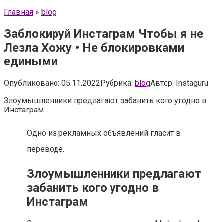
Главная
»
blog
Заблокируй Инстаграм Чтобы я не
Лезла Хожу • Не блокировками
едиными
Опубликовано:
05.11.2022
Рубрика:
blog
Автор:
Instaguru
Злоумышленники предлагают забанить кого угодно в
Инстаграм
Одно из рекламных объявлений гласит в
переводе.
Злоумышленники предлагают
забанить кого угодно в
Инстаграм