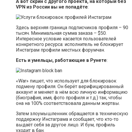
А вот скрин с другого проекта, на который без
VPN из России вы не попадёте
:
Здесь верхняя граница подписчиков профиля – 90
тысяч. Минимальная сумма заказа – $50.
Интересное условие касается пользователей
конкретного ресурса: исполнитель не блокирует
Инстаграм профили местных форумчан.
Есть и умельцы, работающие в Рунете
:
«War» пишет, что использует для блокировок
подмену профиля. Он берёт верифицированный
аккаунт и меняет в нём всю личную информацию
(биография, имя, фото профиля и т.д.) так, чтобы
она на 100% соответствовала данным жертвы.
Затем злоумышленник обращается в техническую
поддержку Инстаграма и сообщает, что кто-то
выдаёт себя за другое лицо. И бум, профиль
уходит в бан.