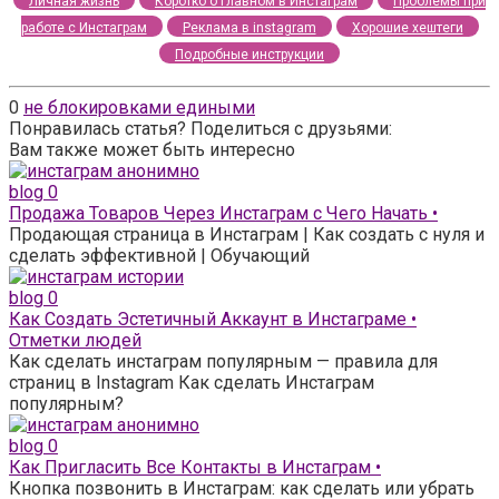
Личная жизнь
Коротко о главном в Инстаграм
Проблемы при
работе с Инстаграм
Реклама в instagram
Хорошие хештеги
Подробные инструкции
0
не блокировками едиными
Понравилась статья? Поделиться с друзьями:
Вам также может быть интересно
blog
0
Продажа Товаров Через Инстаграм с Чего Начать •
Продающая страница в Инстаграм | Как создать с нуля и
сделать эффективной | Обучающий
blog
0
Как Создать Эстетичный Аккаунт в Инстаграме •
Отметки людей
Как сделать инстаграм популярным — правила для
страниц в Instagram Как сделать Инстаграм
популярным?
blog
0
Как Пригласить Все Контакты в Инстаграм •
Кнопка позвонить в Инстаграм: как сделать или убрать