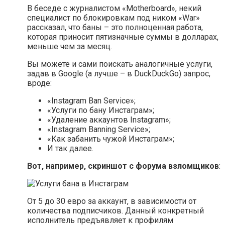
В беседе с журналистом «Motherboard», некий
специалист по блокировкам под ником «War»
рассказал, что баны – это полноценная работа,
которая приносит пятизначные суммы в долларах,
меньше чем за месяц.
Вы можете и сами поискать аналогичные услуги,
задав в Google (а лучше – в DuckDuckGo) запрос,
вроде:
«Instagram Ban Service»;
«Услуги по бану Инстаграм»;
«Удаление аккаунтов Instagram»;
«Instagram Banning Service»;
«Как забанить чужой Инстаграм»;
И так далее.
Вот, например, скриншот с форума взломщиков
:
От 5 до 30 евро за аккаунт, в зависимости от
количества подписчиков. Данный конкретный
исполнитель предъявляет к профилям