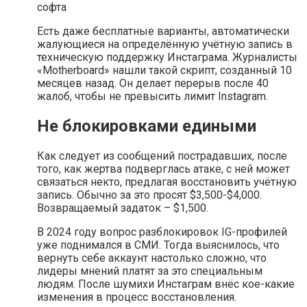
Есть даже бесплатные варианты, автоматически
жалующиеся на определённую учётную запись в
техническую поддержку Инстаграма. Журналисты
«Motherboard» нашли такой скрипт, созданный 10
месяцев назад. Он делает перерыв после 40
жалоб, чтобы не превысить лимит Instagram.
Не блокировками едиными
Как следует из сообщений пострадавших, после
того, как жертва подверглась атаке, с ней может
связаться некто, предлагая восстановить учётную
запись. Обычно за это просят $3,500-$4,000.
Возвращаемый задаток – $1,500.
В 2024 году вопрос разблокировок IG-профилей
уже поднимался в СМИ. Тогда выяснилось, что
вернуть себе аккаунт настолько сложно, что
лидеры мнений платят за это специальным
людям. После шумихи Инстаграм внёс кое-какие
изменения в процесс восстановления.