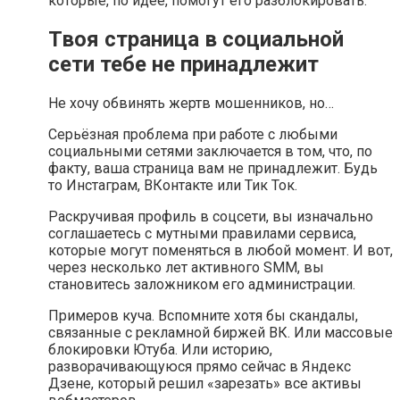
которые, по идее, помогут его разблокировать.
Твоя страница в социальной
сети тебе не принадлежит
Не хочу обвинять жертв мошенников, но…
Серьёзная проблема при работе с любыми
социальными сетями заключается в том, что, по
факту, ваша страница вам не принадлежит. Будь
то Инстаграм, ВКонтакте или Тик Ток.
Раскручивая профиль в соцсети, вы изначально
соглашаетесь с мутными правилами сервиса,
которые могут поменяться в любой момент. И вот,
через несколько лет активного SMM, вы
становитесь заложником его администрации.
Примеров куча. Вспомните хотя бы скандалы,
связанные с рекламной биржей ВК. Или массовые
блокировки Ютуба. Или историю,
разворачивающуюся прямо сейчас в Яндекс
Дзене, который решил «зарезать» все активы