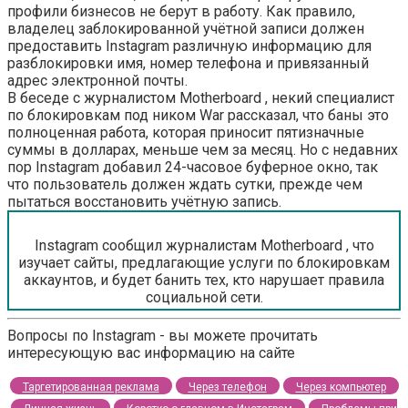
профили бизнесов не берут в работу. Как правило,
владелец заблокированной учётной записи должен
предоставить Instagram различную информацию для
разблокировки имя, номер телефона и привязанный
адрес электронной почты.
В беседе с журналистом Motherboard , некий специалист
по блокировкам под ником War рассказал, что баны это
полноценная работа, которая приносит пятизначные
суммы в долларах, меньше чем за месяц. Но с недавних
пор Instagram добавил 24-часовое буферное окно, так
что пользователь должен ждать сутки, прежде чем
пытаться восстановить учётную запись.
Instagram сообщил журналистам Motherboard , что
изучает сайты, предлагающие услуги по блокировкам
аккаунтов, и будет банить тех, кто нарушает правила
социальной сети.
Вопросы по Instagram - вы можете прочитать
интересующую вас информацию на сайте
Таргетированная реклама
Через телефон
Через компьютер