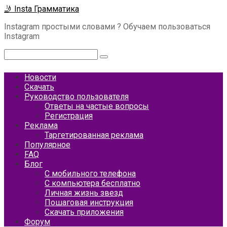
Перейти
🤳 Insta Грамматика
к
Instagram простыми словами ? Обучаем пользоваться
контенту
Instagram
Поиск:
Новости
Скачать
Руководство пользователя
Ответы на частые вопросы
Регистрация
Реклама
Таргетированная реклама
Популярное
FAQ
Блог
С мобильного телефона
С компьютера бесплатно
Личная жизнь звезд
Пошаговая инструкция
Скачать приложения
Форум