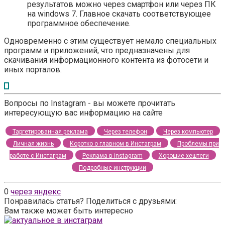
результатов можно через смартфон или через ПК
на windows 7. Главное скачать соответствующее
программное обеспечение.
Одновременно с этим существует немало специальных
программ и приложений, что предназначены для
скачивания информационного контента из фотосети и
иных порталов.
Вопросы по Instagram - вы можете прочитать
интересующую вас информацию на сайте
Таргетированная реклама
Через телефон
Через компьютер
Личная жизнь
Коротко о главном в Инстаграм
Проблемы при
работе с Инстаграм
Реклама в instagram
Хорошие хештеги
Подробные инструкции
0
через яндекс
Понравилась статья? Поделиться с друзьями:
Вам также может быть интересно