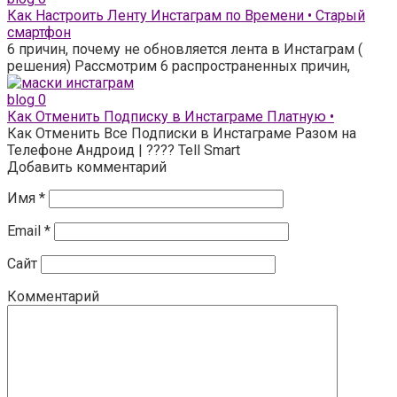
Как Настроить Ленту Инстаграм по Времени • Старый
смартфон
6 причин, почему не обновляется лента в Инстаграм (
решения) Рассмотрим 6 распространенных причин,
blog
0
Как Отменить Подписку в Инстаграме Платную •
Как Отменить Все Подписки в Инстаграме Разом на
Телефоне Андроид | ???? Tell Smart
Добавить комментарий
Имя
*
Email
*
Сайт
Комментарий