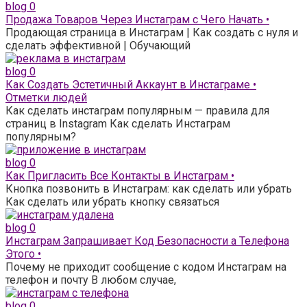
blog
0
Продажа Товаров Через Инстаграм с Чего Начать •
Продающая страница в Инстаграм | Как создать с нуля и
сделать эффективной | Обучающий
blog
0
Как Создать Эстетичный Аккаунт в Инстаграме •
Отметки людей
Как сделать инстаграм популярным — правила для
страниц в Instagram Как сделать Инстаграм
популярным?
blog
0
Как Пригласить Все Контакты в Инстаграм •
Кнопка позвонить в Инстаграм: как сделать или убрать
Как сделать или убрать кнопку связаться
blog
0
Инстаграм Запрашивает Код Безопасности а Телефона
Этого •
Почему не приходит сообщение с кодом Инстаграм на
телефон и почту В любом случае,
blog
0