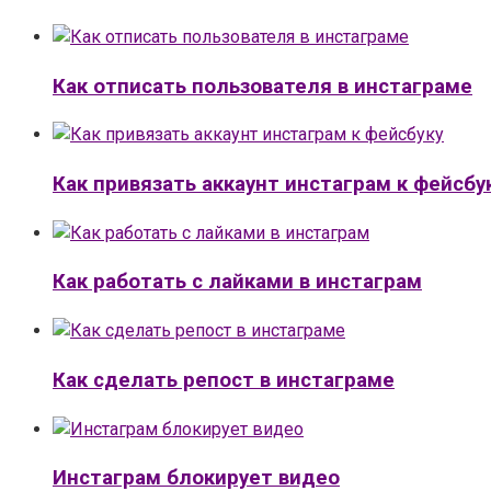
Как отписать пользователя в инстаграме
Как привязать аккаунт инстаграм к фейсбу
Как работать с лайками в инстаграм
Как сделать репост в инстаграме
Инстаграм блокирует видео