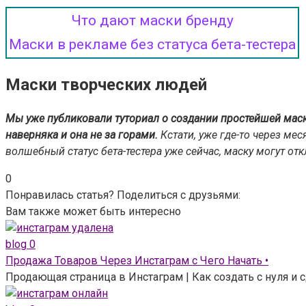
Что дают маски бренду
Маски в рекламе без статуса бета-тестера
Маски творческих людей
Мы уже публиковали туториал о создании простейшей маски
наверняка и она не за горами.
Кстати, уже где-то через мес
волшебный статус бета-тестера уже сейчас, маску могут отк
0
Понравилась статья? Поделиться с друзьями:
Вам также может быть интересно
blog
0
Продажа Товаров Через Инстаграм с Чего Начать •
Продающая страница в Инстаграм | Как создать с нуля и