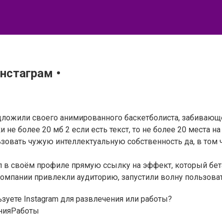
нстаграм •
редложили своего анимированного баскетболиста, забивающ
 не более 20 мб 2 если есть текст, то не более 20 места н
ьзовать чужую интеллектуальную собственность да, в том
 в своём профиле прямую ссылку на эффект, который бета-
ги компании привлекли аудиторию, запустили волну пользов
зуете Instagram для развлечения или работы?
ния
Работы