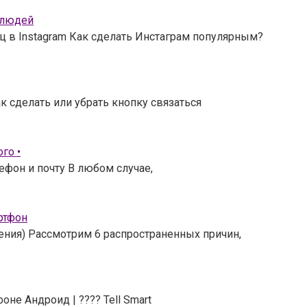
 людей
ц в Instagram Как сделать Инстаграм популярным?
к сделать или убрать кнопку связаться
го •
ефон и почту В любом случае,
ртфон
шения) Рассмотрим 6 распространенных причин,
не Андроид | ???? Tell Smart