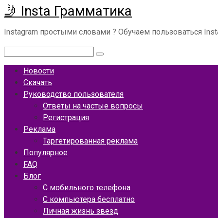
🤳 Insta Грамматика
Перейти
к
Instagram простыми словами ? Обучаем пользоваться Ins
контенту
Поиск:
Новости
Скачать
Руководство пользователя
Ответы на частые вопросы
Регистрация
Реклама
Таргетированная реклама
Популярное
FAQ
Блог
С мобильного телефона
С компьютера бесплатно
Личная жизнь звезд