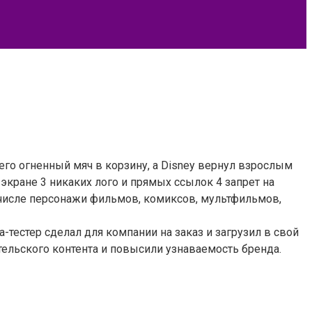
его огненный мяч в корзину, а Disney вернул взрослым
а экране 3 никаких лого и прямых ссылок 4 запрет на
 числе персонажи фильмов, комиксов, мультфильмов,
тестер сделал для компании на заказ и загрузил в свой
ательского контента и повысили узнаваемость бренда.