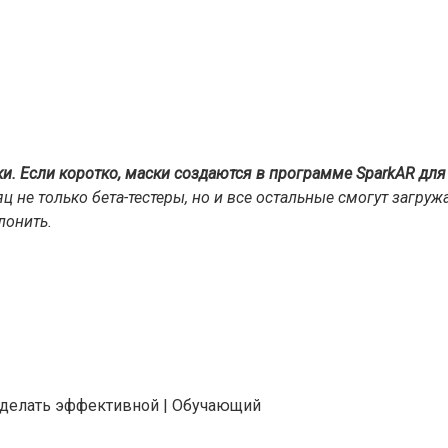
. Если коротко, маски создаются в программе SparkAR для 
яц не только бета-тестеры, но и все остальные смогут загру
лонить.
 сделать эффективной | Обучающий