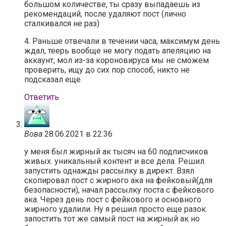
большом количестве, ты сразу выпадаешь из
рекомендаций, после удаляют пост (лично
сталкивался не раз)
4. Раньше отвечали в течении часа, максимум день
ждал, теерь вообще не могу подать апеляцию на
аккаунт, мол из-за короновируса мы не сможем
проверить, ищу до сих пор способ, никто не
подсказал еще.
Ответить
Вова
28.06.2021 в 22:36
у меня был жирный ак тысяч на 60 подписчиков
живых. уникальный контент и все дела. Решил
запустить однажды рассылку в директ. Взял
скопировал пост с жирного ака на фейковый(для
безопасности), начал рассылку поста с фейкового
ака. Через день пост с фейкового и основного
жирного удалили. Ну я решил просто еще разок
запостить тот же самый пост на жирный ак но