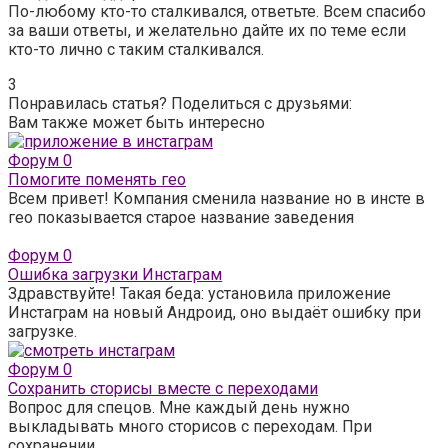
По-любому кто-то сталкивался, ответьте. Всем спасибо
за ваши ответы, и желательно дайте их по теме если
кто-то лично с таким сталкивался.
3
Понравилась статья? Поделиться с друзьями:
Вам также может быть интересно
Форум
0
Помогите поменять гео
Всем привет! Компания сменила название но в инсте в
гео показывается старое название заведения
Форум
0
Ошибка загрузки Инстаграм
Здравствуйте! Такая беда: установила приложение
Инстаграм на новый Андроид, оно выдаёт ошибку при
загрузке.
Форум
0
Сохранить сторисы вместе с переходами
Вопрос для спецов. Мне каждый день нужно
выкладывать много сторисов с переходам. При
сохранении