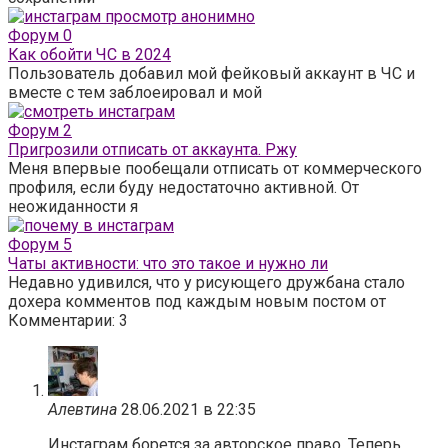
Форум
0
Как обойти ЧС в 2024
Пользователь добавил мой фейковый аккаунт в ЧС и
вместе с тем заблоеировал и мой
Форум
2
Пригрозили отписать от аккаунта. Ржу
Меня впервые пообещали отписать от коммерческого
профиля, если буду недостаточно активной. От
неожиданности я
Форум
5
Чаты активности: что это такое и нужно ли
Недавно удивился, что у рисующего дружбана стало
дохера комментов под каждым новым постом от
Комментарии: 3
Алевтина
28.06.2021 в 22:35
Инстаграм борется за авторское право. Теперь