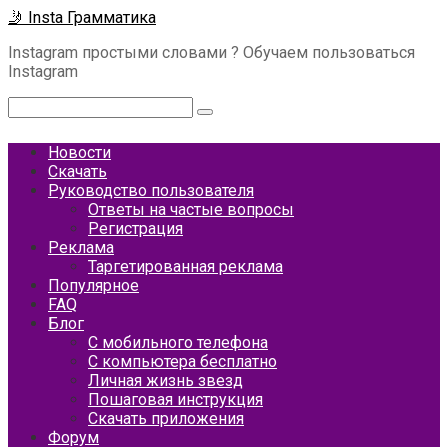
Перейти
🤳 Insta Грамматика
к
Instagram простыми словами ? Обучаем пользоваться
контенту
Instagram
Поиск:
Новости
Скачать
Руководство пользователя
Ответы на частые вопросы
Регистрация
Реклама
Таргетированная реклама
Популярное
FAQ
Блог
С мобильного телефона
С компьютера бесплатно
Личная жизнь звезд
Пошаговая инструкция
Скачать приложения
Форум