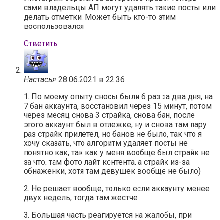
сами владельцы АП могут удалять такие посты или
делать отметки. Может быть кто-то этим
воспользовался
Ответить
Настасья
28.06.2021 в 22:36
1. По моему опыту сносы были 6 раз за два дня, на
7 бан аккаунта, восстановил через 15 минут, потом
через месяц снова 3 страйка, снова бан, после
этого аккаунт был в отлежке, ну и снова там пару
раз страйк прилетел, но банов не было, так что я
хочу сказать, что алгоритм удаляет посты не
понятно как, так как у меня вообще был страйк не
за что, там фото лайт контента, а страйк из-за
обнаженки, хотя там девушек вообще не было)
2. Не решает вообще, только если аккаунту менее
двух недель, тогда там жестче.
3. Большая часть реагируется на жалобы, при