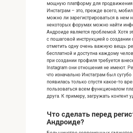
мощную платформу для продвижения и 
Инстаграм – это, прежде всего, мобил
можно ли зарегистрироваться в нем н
некоторых форумах можно найти инфо
Андроиде является проблемой. Хотя эт
с пошаговой инструкцией о создании с
отметить одну очень важную вещь: ре
бесплатной и доступна каждому челов
при создании профиля требуется внес
Instagram они отношения не имеют. Ре
что изначально Инстаграм был сугуб
появилась только спустя какое-то вре
пользоваться всем функционалом пла
друга. К примеру, загружать контент у
Что сделать перед регис
Андроиде?
Большинство современных гаджетов (