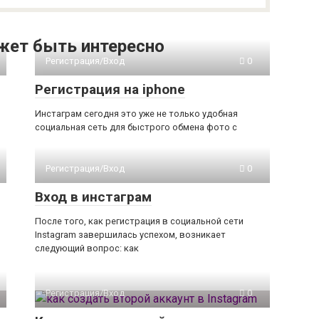
жет быть интересно
Регистрация/Вход
0
Регистрация на iphone
Инстаграм сегодня это уже не только удобная
социальная сеть для быстрого обмена фото с
Регистрация/Вход
0
Вход в инстаграм
После того, как регистрация в социальной сети
Instagram завершилась успехом, возникает
следующий вопрос: как
Регистрация/Вход
0