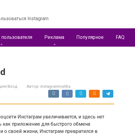
льзоваться Instagram
 пользователя
Реклама
Популярное
FAQ
id
ция/Вход
Автор:
instagrammatika
оцсети Инстаграм увеличивается, и здесь нет
сь как приложение для быстрого обмена
 о своей жизни, Инстаграм превратился в