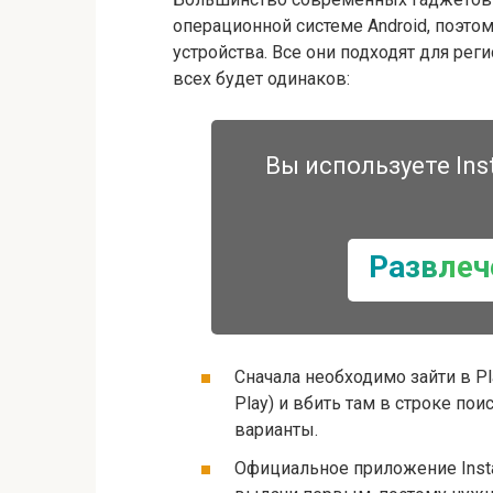
операционной системе Android, поэто
устройства. Все они подходят для реги
всех будет одинаков:
Вы используете Ins
Развлеч
Сначала необходимо зайти в Pl
Play) и вбить там в строке пои
варианты.
Официальное приложение Insta