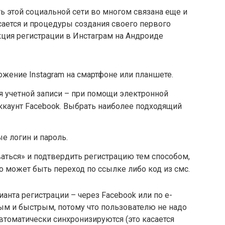
 этой социальной сети во многом связана еще и
асается и процедуры создания своего первого
кция регистрации в Инстаграм на Андроиде
ожение Instagram на смартфоне или планшете.
я учетной записи – при помощи электронной
ккаунт Facebook. Выбрать наиболее подходящий
е логин и пароль.
аться» и подтвердить регистрацию тем способом,
о может быть переход по ссылке либо код из смс.
анта регистрации – через Facebook или по е-
ым и быстрым, потому что пользователю не надо
втоматически синхронизируются (это касается