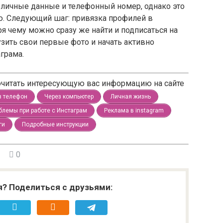
личные данные и телефонный номер, однако это
. Следующий шаг: привязка профилей в
ря чему можно сразу же найти и подписаться на
узить свои первые фото и начать активно
грама.
рочитать интересующую вас информацию на сайте
з телефон
Через компьютер
Личная жизнь
блемы при работе с Инстаграм
Реклама в instagram
ги
Подробные инструкции
0
я? Поделиться с друзьями: