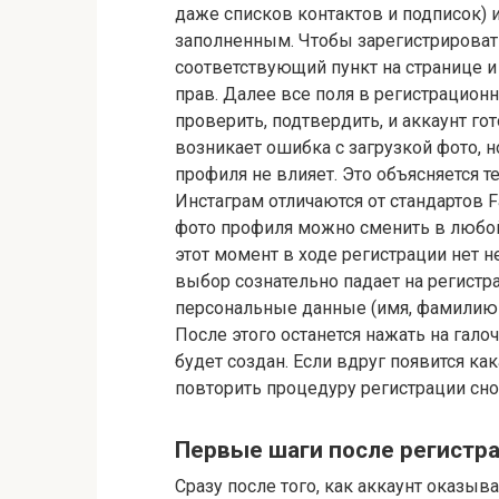
даже списков контактов и подписок) 
заполненным. Чтобы зарегистрироват
соответствующий пункт на странице
прав. Далее все поля в регистрационн
проверить, подтвердить, и аккаунт го
возникает ошибка с загрузкой фото, н
профиля не влияет. Это объясняется 
Инстаграм отличаются от стандартов F
фото профиля можно сменить в любой
этот момент в ходе регистрации нет н
выбор сознательно падает на регистр
персональные данные (имя, фамилию и
После этого останется нажать на гал
будет создан. Если вдруг появится ка
повторить процедуру регистрации снов
Первые шаги после регистра
Сразу после того, как аккаунт оказыв