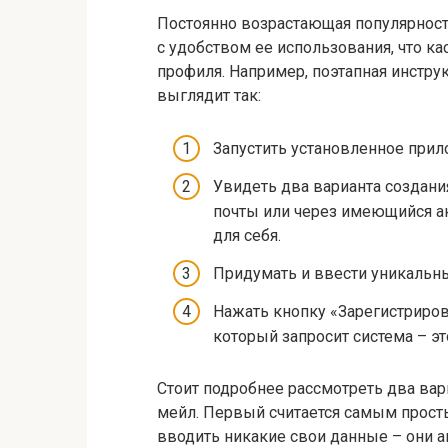
Постоянно возрастающая популярность
с удобством ее использования, что к
профиля. Например, поэтапная инстру
выглядит так:
Запустить установленное прил
Увидеть два варианта создани
почты или через имеющийся а
для себя.
Придумать и ввести уникальны
Нажать кнопку «Зарегистриров
который запросит система – эт
Стоит подробнее рассмотреть два вари
мейл. Первый считается самым прост
вводить никакие свои данные – они а