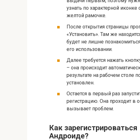
выдачи первым, поэтому нужн
узнать по характерной иконке
желтой рамочке.
После открытия страницы про
«Установить». Там же находит
будет не лишне познакомиться
его использовании.
Далее требуется нажать кнопк
– она происходит автоматическ
результате на рабочем столе по
установлен.
Остается в первый раз запуст
регистрацию. Она проходит в о
вызывает проблем.
Как зарегистрироваться 
Андроиде?