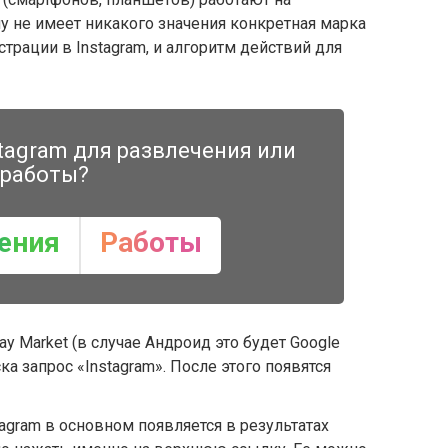
му не имеет никакого значения конкретная марка
страции в Instagram, и алгоритм действий для
tagram для развлечения или
работы?
ения
Работы
ay Market (в случае Андроид это будет Google
ска запрос «Instagram». После этого появятся
gram в основном появляется в результатах