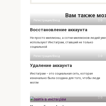
Вам также мо
Регистрация/Вход
0
Восстановление аккаунта
Не просто миллионы, а сотни миллионов людей уже
используют Инстаграм, ставший не только
социальной
Регистрация/Вход
0
Удаление аккаунта
Инстаграм – это социальная сеть, которая
изначально была создана для того, чтобы люди
могли
Регистрация/Вход
0