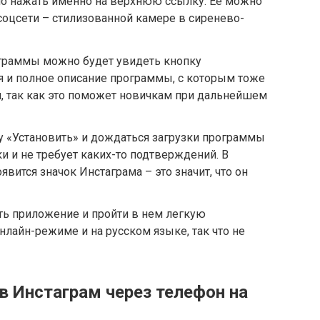
о нажать именно на верхнюю ссылку. Ее можно
 соцсети – стилизованной камере в сиренево-
граммы можно будет увидеть кнопку
ся и полное описание программы, с которым тоже
, так как это поможет новичкам при дальнейшем
у «Установить» и дождаться загрузки программы
и и не требует каких-то подтверждений. В
явится значок Инстаграма – это значит, что он
ить приложение и пройти в нем легкую
нлайн-режиме и на русском языке, так что не
в Инстаграм через телефон на