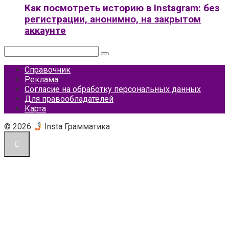
Как посмотреть историю в Instagram: без
регистрации, анонимно, на закрытом
аккаунте
Поиск:
Справочник
Реклама
Согласие на обработку персональных данных
Для правообладателей
Карта
© 2026
Insta Грамматика