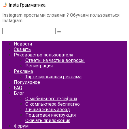
Перейти
Insta Грамматика
к
Instagram простыми словами ? Обучаем пользоваться
контенту
Instagram
Поиск:
Новости
Скачать
Руководство пользователя
Ответы на частые вопросы
Регистрация
Реклама
Таргетированная реклама
Популярное
FAQ
Блог
С мобильного телефона
С компьютера бесплатно
Личная жизнь звезд
Пошаговая инструкция
Скачать приложения
Форум