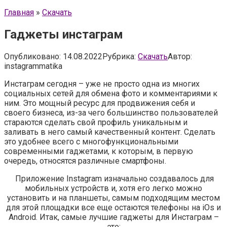
Главная
»
Скачать
Гаджеты инстаграм
Опубликовано:
14.08.2022
Рубрика:
Скачать
Автор:
instagrammatika
Инстаграм сегодня – уже не просто одна из многих
социальных сетей для обмена фото и комментариями к
ним. Это мощный ресурс для продвижения себя и
своего бизнеса, из-за чего большинство пользователей
стараются сделать свой профиль уникальным и
заливать в него самый качественный контент. Сделать
это удобнее всего с многофункциональными
современными гаджетами, к которым, в первую
очередь, относятся различные смартфоны.
Приложение Instagram изначально создавалось для
мобильных устройств и, хотя его легко можно
установить и на планшеты, самым подходящим местом
для этой площадки все еще остаются телефоны на iOs и
Android. Итак, самые лучшие гаджеты для Инстаграм –
это: