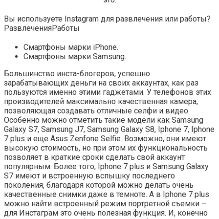
Вы используете Instagram для развлечения или работы?
Развлечения
Работы
Смартфоны марки iPhone.
Смартфоны марки Samsung.
Большинство инста-блогеров, успешно
зарабатывающих деньги на своих аккаунтах, как раз
пользуются именно этими гаджетами. У телефонов этих
производителей максимально качественная камера,
позволяющая создавать отличные селфи и видео.
Особенно можно отметить такие модели как Samsung
Galaxy S7, Samsung J7, Samsung Galaxy S8, Iphone 7, Iphone
7 plus и еще Asus Zenfone Selfie. Возможно, они имеют
высокую стоимость, но при этом их функциональность
позволяет в краткие сроки сделать свой аккаунт
популярным. Более того, Iphone 7 plus и Samsung Galaxy
S7 имеют и встроенную вспышку последнего
поколения, благодаря которой можно делать очень
качественные снимки даже в темноте. А в Iphone 7 plus
можно найти встроенный режим портретной съемки –
для Инстаграм это очень полезная функция. И, конечно