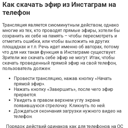
Как скачать эфир из Инстаграм на
телефон
Трансляция является сиюминутным действом, однако
многие из тех, кто проводят прямые эфиры, хотели бы
сохранить их себе на память – чтобы пересмотреть и
отметить ошибки, или чтобы выложить на других
площадках и т.п. Речь идет именно об авторах, потому
что для них такая функция в Инстаграме существует.
Зрители же скачать себе эфир не могут. Итак, чтобы
скачать проведенный прямой эфир на свой телефон,
пользователь должен:
Провести трансляцию, нажав кнопку «Начать
прямой эфир».
Нажать кнопку «Завершить», после чего эфир
прервется.
Увидеть в правом верхнем углу экрана
появившуюся стрелочку. Кликнуть по ней.
Дождаться окончания загрузки нужного видео на
телефон.
Порядок действий одинаков как для телефонов на ОС