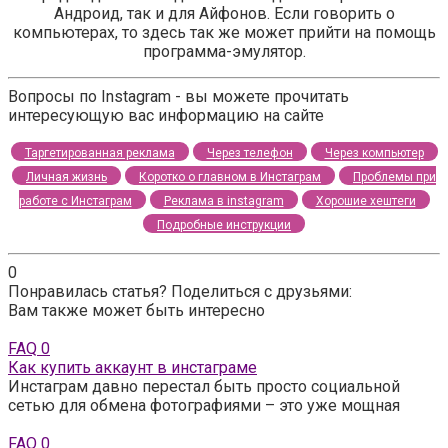
Андроид, так и для Айфонов. Если говорить о
компьютерах, то здесь так же может прийти на помощь
программа-эмулятор.
Вопросы по Instagram - вы можете прочитать
интересующую вас информацию на сайте
Таргетированная реклама
Через телефон
Через компьютер
Личная жизнь
Коротко о главном в Инстаграм
Проблемы при
работе с Инстаграм
Реклама в instagram
Хорошие хештеги
Подробные инструкции
0
Понравилась статья? Поделиться с друзьями:
Вам также может быть интересно
FAQ
0
Как купить аккаунт в инстаграме
Инстаграм давно перестал быть просто социальной
сетью для обмена фотографиями – это уже мощная
FAQ
0