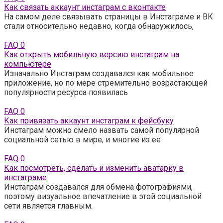
Как связать аккаунт инстаграм с вконтакте
На самом деле связывать страницы в Инстаграме и ВК
стали относительно недавно, когда обнаружилось,
FAQ
0
Как открыть мобильную версию инстаграм на
компьютере
Изначально Инстаграм создавался как мобильное
приложение, но по мере стремительно возрастающей
популярности ресурса появилась
FAQ
0
Как привязать аккаунт инстаграм к фейсбуку
Инстаграм можно смело назвать самой популярной
социальной сетью в мире, и многие из ее
FAQ
0
Как посмотреть, сделать и изменить аватарку в
инстаграме
Инстаграм создавался для обмена фотографиями,
поэтому визуальное впечатление в этой социальной
сети является главным.