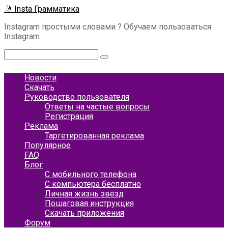
Перейти
🤳 Insta Грамматика
к
Instagram простыми словами ? Обучаем пользоваться
контенту
Instagram
Поиск:
Новости
Скачать
Руководство пользователя
Ответы на частые вопросы
Регистрация
Реклама
Таргетированная реклама
Популярное
FAQ
Блог
С мобильного телефона
С компьютера бесплатно
Личная жизнь звезд
Пошаговая инструкция
Скачать приложения
Форум