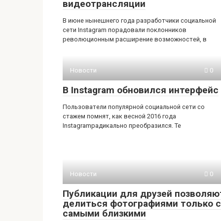
видеотрансляции
В июне нынешнего года разработчики социальной
сети Instagram порадовали поклонников
революционным расширение возможностей, в
Новости
0
В Instagram обновился интерфейс
Пользователи популярной социальной сети со
стажем помнят, как весной 2016 года
Instagramрадикально преобразился. Те
Новости
0
Публикации для друзей позволяю
делиться фотографиями только с
самыми близкими