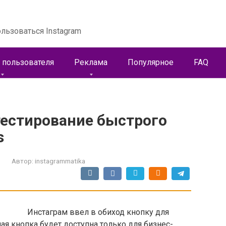
льзоваться Instagram
 пользователя
Реклама
Популярное
FAQ
тестирование быстрого
s
Автор:
instagrammatika
Инстаграм ввел в обиход кнопку для
ая кнопка будет доступна только для бизнес-