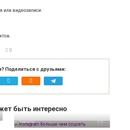
я или видеозаписи.
ктов.
0
я? Поделиться с друзьями:
жет быть интересно
Новости
0