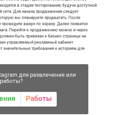
аходится в стадии тестирования, будучи доступной
й сети. Для начала продвижения следует
оторую вы планируете продвигать. После
и проведите вверх по экрану. Далее появится
зага. Перейти к продвижению можно и через
должен быть привязан к бизнес-странице на
азан управляемый рекламный кабинет.
т значительные требования к историям для
tagram для развлечения или
работы?
ения
Работы