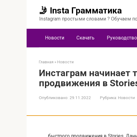
Перейти
🤳 Insta Грамматика
к
контенту
Instagram простыми словами ? Обучаем по
Новости
Скачать
Руководство
Главная
»
Новости
Инстаграм начинает 
продвижения в Storie
Опубликовано:
29.11.2022
Рубрика:
Новости
быстрого продвижения в Stories. Данн