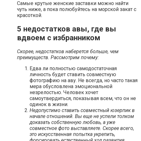
Самые крутые женские заставки можно найти
чуть ниже, а пока полюбуйтесь на морской закат с
красоткой.
5 недостатков авы, где вы
вдвоем с избранником
Скорее, недостатков наберется больше, чем
преимуществ. Рассмотрим почему:
Едва ли полностью самодостаточная
личность будет ставить совместную
фотографию на аву. Не всегда, но часто такая
мера обусловлена эмоциональной
незрелостью. Человек хочет
самоутвердиться, показывая всем, что он не
одинок в жизни.
Недопустимо ставить совместный юзерпик в
начале отношений. Вы еще не успели толком
доказать собственную любовь, а уже
совместное фото выставляете. Скорее всего,
это искусственная попытка укрепить,
форсировать естественный ход развития