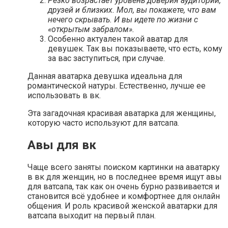
Резко возрастает уровень доверия аудитории,
друзей и близких. Мол, вы покажете, что вам
нечего скрывать. И вы идете по жизни с
«открытым забралом».
Особенно актуален такой аватар для
девушек. Так вы показываете, что есть, кому
за вас заступиться, при случае.
Данная аватарка девушка идеальна для
романтической натуры. Естественно, лучше ее
использовать в вк.
Эта загадочная красивая аватарка для женщины,
которую часто используют для ватсапа.
Авы для вк
Чаще всего заняты поиском картинки на аватарку
в вк для женщин, но в последнее время ищут авы
для ватсапа, так как он очень бурно развивается и
становится всё удобнее и комфортнее для онлайн
общения. И роль красивой женской аватарки для
ватсапа выходит на первый план.