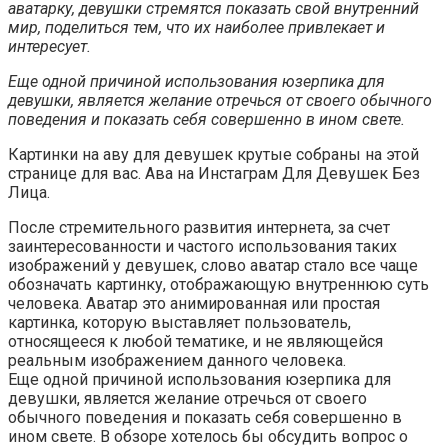
аватарку, девушки стремятся показать свой внутренний
мир, поделиться тем, что их наиболее привлекает и
интересует.
Еще одной причиной использования юзерпика для
девушки, является желание отречься от своего обычного
поведения и показать себя совершенно в ином свете.
Картинки на аву для девушек крутые собраны на этой
странице для вас. Ава на Инстаграм Для Девушек Без
Лица.
После стремительного развития интернета, за счет
заинтересованности и частого использования таких
изображений у девушек, слово аватар стало все чаще
обозначать картинку, отображающую внутреннюю суть
человека. Аватар это анимированная или простая
картинка, которую выставляет пользователь,
относящееся к любой тематике, и не являющейся
реальным изображением данного человека.
Еще одной причиной использования юзерпика для
девушки, является желание отречься от своего
обычного поведения и показать себя совершенно в
ином свете. В обзоре хотелось бы обсудить вопрос о