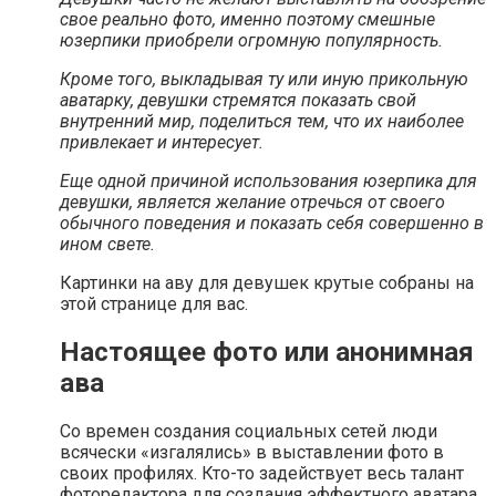
свое реально фото, именно поэтому смешные
юзерпики приобрели огромную популярность.
Кроме того, выкладывая ту или иную прикольную
аватарку, девушки стремятся показать свой
внутренний мир, поделиться тем, что их наиболее
привлекает и интересует.
Еще одной причиной использования юзерпика для
девушки, является желание отречься от своего
обычного поведения и показать себя совершенно в
ином свете.
Картинки на аву для девушек крутые собраны на
этой странице для вас.
Настоящее фото или анонимная
ава
Со времен создания социальных сетей люди
всячески «изгалялись» в выставлении фото в
своих профилях. Кто-то задействует весь талант
фоторедактора для создания эффектного аватара.