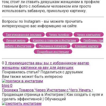
том, стоит ли ставить девушкам женщинам в профиле
главным фото с любимым человеком или просто
использовать забавную, прикольную картинку.
Вопросы по Instagram - вы можете прочитать
интересующую вас информацию на сайте
Таргетированная реклама
Через телефон
Через компьютер
Личная жизнь
Коротко о главном в Инстаграм
Проблемы при
работе с Инстаграм
Реклама в instagram
Хорошие хештеги
Подробные инструкции
0
3 преимущества авы вы с избранником
аватар
женщины
картинки на аву для девушек
Понравилась статья? Поделиться с друзьями:
Вам также может быть интересно
blog
0
Продажа Товаров Через Инстаграм с Чего Начать •
Продающая страница в Инстаграм | Как создать с нуля и
сделать эффективной | Обучающий