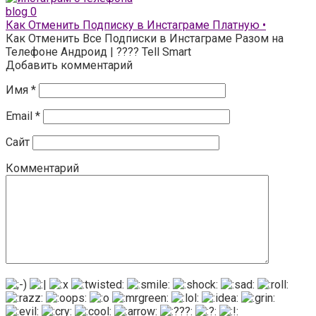
blog
0
Как Отменить Подписку в Инстаграме Платную •
Как Отменить Все Подписки в Инстаграме Разом на
Телефоне Андроид | ???? Tell Smart
Добавить комментарий
Имя
*
Email
*
Сайт
Комментарий