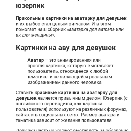
юзерпик
Прикольные картинки на аватарку для девушек
и их выбор стал целым ритуалом. И в этом
помогает наш сборник
«аватарка для ватсапа или
вк для женщины»
.
Картинки на аву для девушек
Аватар
– это анимированная или
простая картинка, которую выставляет
пользователь, относящееся к любой
тематике, и не являющейся реальным
изображением данного человека.
Ставить
красивые картинки на аватарку для
девушек
является привычным делом. Юзерпик (с
английского переводится, как картинка
пользователя) используют на различных форумах,
сайтах и в социальных сетях. Размер аватара и
тематика зависит от желания пользователя.
Девушки часто не желают выставлять на обозрение