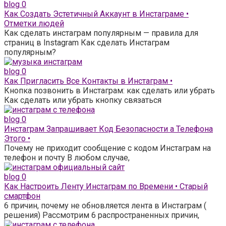
blog
0
Как Создать Эстетичный Аккаунт в Инстаграме •
Отметки людей
Как сделать инстаграм популярным — правила для
страниц в Instagram Как сделать Инстаграм
популярным?
blog
0
Как Пригласить Все Контакты в Инстаграм •
Кнопка позвонить в Инстаграм: как сделать или убрать
Как сделать или убрать кнопку связаться
blog
0
Инстаграм Запрашивает Код Безопасности а Телефона
Этого •
Почему не приходит сообщение с кодом Инстаграм на
телефон и почту В любом случае,
blog
0
Как Настроить Ленту Инстаграм по Времени • Старый
смартфон
6 причин, почему не обновляется лента в Инстаграм (
решения) Рассмотрим 6 распространенных причин,