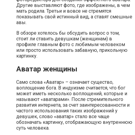
Другие выставляют фото, где изображены, в чем
мать родила. Третьи и вовсе не стремятся
показывать свой истинный вид, а ставят смешные
авы.
В обзоре хотелось бы обсудить вопрос о том,
стоит ли ставить девушкам (женщинам) в
профиле главным фото с любимым человеком
или просто использовать забавную, прикольную
картинку.
Аватар женщины
Само слова «Аватар» – означает существо,
воплощение бога. В индуизме считается, что бог
может иметь несколько воплощений, которые и
называют «аватарами». После стремительного
развития интернета, за счет заинтересованности и
частого использования таких изображений у
девушек, слово «аватар» стало все чаще
обозначать картинку, отображающую внутреннюю
суть человека.