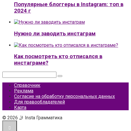
Популярные блоггеры в Instagram: топ в
2024 г
Нужно ли заводить инстаграм
Как посмотреть кто отписался в
инстаграме?
Поиск:
Справочник
Реклама
Согласие на обработку персональных данных
Для правообладателей
Карта
© 2026 🤳 Insta Грамматика