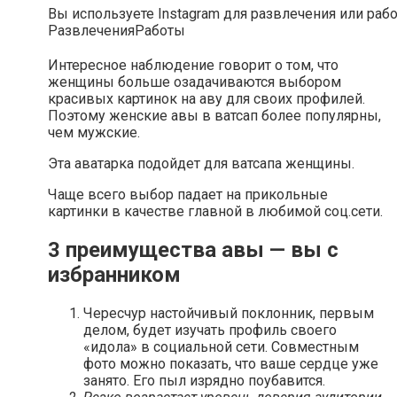
Вы используете Instagram для развлечения или раб
Развлечения
Работы
Интересное наблюдение говорит о том, что
женщины больше озадачиваются выбором
красивых картинок на аву для своих профилей.
Поэтому женские авы в ватсап более популярны,
чем мужские.
Эта аватарка подойдет для ватсапа женщины.
Чаще всего выбор падает на прикольные
картинки в качестве главной в любимой соц.сети.
3 преимущества авы — вы с
избранником
Чересчур настойчивый поклонник, первым
делом, будет изучать профиль своего
«идола» в социальной сети. Совместным
фото можно показать, что ваше сердце уже
занято. Его пыл изрядно поубавится.