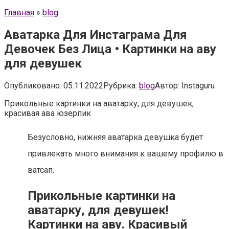
Главная
»
blog
Аватарка Для Инстаграма Для
Девочек Без Лица • Картинки на аву
для девушек
Опубликовано:
05.11.2022
Рубрика:
blog
Автор:
Instaguru
Прикольные картинки на аватарку, для девушек,
красивая ава юзерпик
Безусловно, нижняя аватарка девушка будет
привлекать много внимания к вашему профилю в
ватсап.
Прикольные картинки на
аватарку, для девушек!
Картинки на аву. Красивый