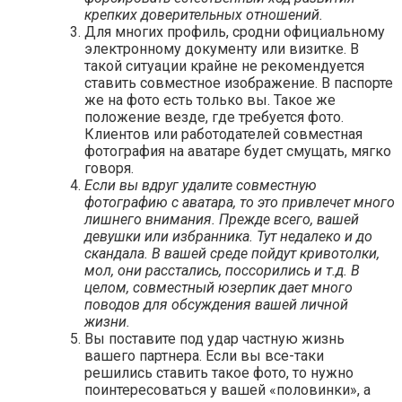
крепких доверительных отношений.
Для многих профиль, сродни официальному
электронному документу или визитке. В
такой ситуации крайне не рекомендуется
ставить совместное изображение. В паспорте
же на фото есть только вы. Такое же
положение везде, где требуется фото.
Клиентов или работодателей совместная
фотография на аватаре будет смущать, мягко
говоря.
Если вы вдруг удалите совместную
фотографию с аватара, то это привлечет много
лишнего внимания. Прежде всего, вашей
девушки или избранника. Тут недалеко и до
скандала. В вашей среде пойдут кривотолки,
мол, они расстались, поссорились и т.д. В
целом, совместный юзерпик дает много
поводов для обсуждения вашей личной
жизни.
Вы поставите под удар частную жизнь
вашего партнера. Если вы все-таки
решились ставить такое фото, то нужно
поинтересоваться у вашей «половинки», а