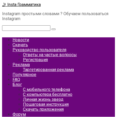
Перейти
🤳 Insta Грамматика
к
Instagram простыми словами ? Обучаем пользоваться
контенту
Instagram
Поиск:
Новости
Скачать
Руководство пользователя
Ответы на частые вопросы
Регистрация
Реклама
Таргетированная реклама
Популярное
FAQ
Блог
С мобильного телефона
С компьютера бесплатно
Личная жизнь звезд
Пошаговая инструкция
Скачать приложения
Форум