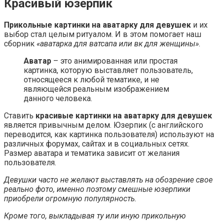
Красивый юзерпик
Прикольные картинки на аватарку для девушек
и их
выбор стал целым ритуалом. И в этом помогает наш
сборник
«аватарка для ватсапа или вк для женщины»
.
Аватар
– это анимированная или простая
картинка, которую выставляет пользователь,
относящееся к любой тематике, и не
являющейся реальным изображением
данного человека.
Ставить
красивые картинки на аватарку для девушек
является привычным делом. Юзерпик (с английского
переводится, как картинка пользователя) используют на
различных форумах, сайтах и в социальных сетях.
Размер аватара и тематика зависит от желания
пользователя.
Девушки часто не желают выставлять на обозрение свое
реально фото, именно поэтому смешные юзерпики
приобрели огромную популярность.
Кроме того, выкладывая ту или иную прикольную