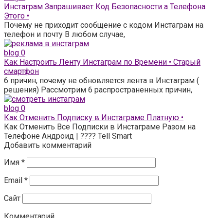
Инстаграм Запрашивает Код Безопасности а Телефона
Этого •
Почему не приходит сообщение с кодом Инстаграм на
телефон и почту В любом случае,
blog
0
Как Настроить Ленту Инстаграм по Времени • Старый
смартфон
6 причин, почему не обновляется лента в Инстаграм (
решения) Рассмотрим 6 распространенных причин,
blog
0
Как Отменить Подписку в Инстаграме Платную •
Как Отменить Все Подписки в Инстаграме Разом на
Телефоне Андроид | ???? Tell Smart
Добавить комментарий
Имя
*
Email
*
Сайт
Комментарий