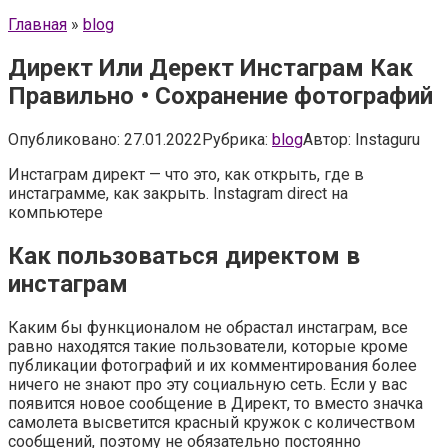
Главная
»
blog
Директ Или Дерект Инстаграм Как
Правильно • Сохранение фотографий
Опубликовано:
27.01.2022
Рубрика:
blog
Автор:
Instaguru
Инстаграм директ — что это, как открыть, где в
инстаграмме, как закрыть. Instagram direct на
компьютере
Как пользоваться директом в
инстаграм
Каким бы функционалом не обрастал инстаграм, все
равно находятся такие пользователи, которые кроме
публикации фотографий и их комментирования более
ничего не знают про эту социальную сеть. Если у вас
появится новое сообщение в Директ, то вместо значка
самолета высветится красный кружок с количеством
сообщений, поэтому не обязательно постоянно