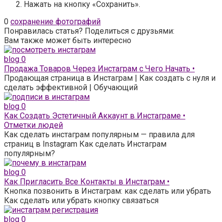
Нажать на кнопку «Сохранить».
0
сохранение фотографий
Понравилась статья? Поделиться с друзьями:
Вам также может быть интересно
blog
0
Продажа Товаров Через Инстаграм с Чего Начать •
Продающая страница в Инстаграм | Как создать с нуля и
сделать эффективной | Обучающий
blog
0
Как Создать Эстетичный Аккаунт в Инстаграме •
Отметки людей
Как сделать инстаграм популярным — правила для
страниц в Instagram Как сделать Инстаграм
популярным?
blog
0
Как Пригласить Все Контакты в Инстаграм •
Кнопка позвонить в Инстаграм: как сделать или убрать
Как сделать или убрать кнопку связаться
blog
0