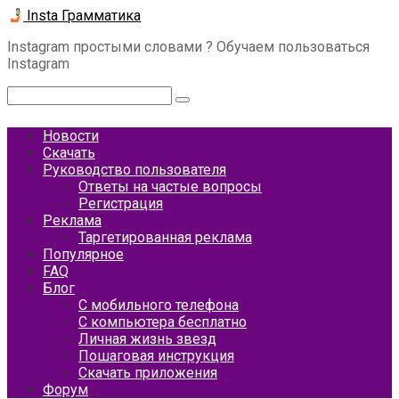
Перейти
Insta Грамматика
к
Instagram простыми словами ? Обучаем пользоваться
контенту
Instagram
Поиск:
Новости
Скачать
Руководство пользователя
Ответы на частые вопросы
Регистрация
Реклама
Таргетированная реклама
Популярное
FAQ
Блог
С мобильного телефона
С компьютера бесплатно
Личная жизнь звезд
Пошаговая инструкция
Скачать приложения
Форум