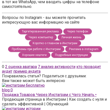
в тот же WhatsApp, чем вводить цифры на телефоне
самостоятельно.
Вопросы по Instagram - вы можете прочитать
интересующую вас информацию на сайте
Таргетированная реклама
Через телефон
Через компьютер
Личная жизнь
Коротко о главном в Инстаграм
Проблемы при работе с Инстаграм
Реклама в instagram
Хорошие хештеги
Подробные инструкции
0
2 оценка аватара
7 анализ активности
кто проводит
аудит
пример аудита
Понравилась статья? Поделиться с друзьями:
Вам также может быть интересно
blog
0
Продажа Товаров Через Инстаграм с Чего Начать •
Продающая страница в Инстаграм | Как создать с нуля и
сделать эффективной | Обучающий