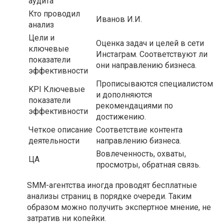
аудита
Кто проводил
Иванов И.И.
анализ
Цели и
Оценка задач и целей в сети
ключевые
Инстаграм. Соответствуют ли
показатели
они направлению бизнеса.
эффективности
Прописываются специалистом
KPI Ключевые
и дополняются
показатели
рекомендациями по
эффективности
достижению.
Четкое описание
Соответствие контента
деятельности
направлению бизнеса.
Вовлеченность, охваты,
ЦА
просмотры, обратная связь.
SMM-агентства иногда проводят бесплатные
анализы страниц в порядке очереди. Таким
образом можно получить экспертное мнение, не
затратив ни копейки.