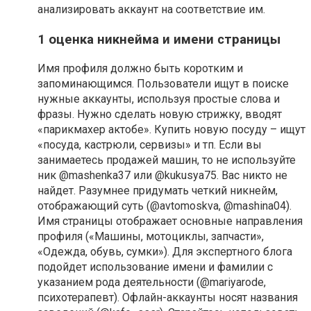
анализировать аккаунт на соответствие им.
1 оценка никнейма и имени страницы
Имя профиля должно быть коротким и
запоминающимся. Пользователи ищут в поиске
нужные аккаунты, используя простые слова и
фразы. Нужно сделать новую стрижку, вводят
«парикмахер актобе». Купить новую посуду – ищут
«посуда, кастрюли, сервизы» и тп. Если вы
занимаетесь продажей машин, то не используйте
ник @mashenka37 или @kukusya75. Вас никто не
найдет. Разумнее придумать четкий никнейм,
отображающий суть (@avtomoskva, @mashina04).
Имя страницы отображает основные направления
профиля («Машины, мотоциклы, запчасти»,
«Одежда, обувь, сумки»). Для экспертного блога
подойдет использование имени и фамилии с
указанием рода деятельности (@mariyarode,
психотерапевт). Офлайн-аккаунты носят названия