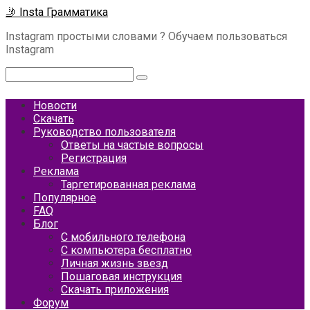
Перейти
🤳 Insta Грамматика
к
Instagram простыми словами ? Обучаем пользоваться
контенту
Instagram
Поиск:
Новости
Скачать
Руководство пользователя
Ответы на частые вопросы
Регистрация
Реклама
Таргетированная реклама
Популярное
FAQ
Блог
С мобильного телефона
С компьютера бесплатно
Личная жизнь звезд
Пошаговая инструкция
Скачать приложения
Форум