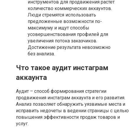
инструментов для продвижения растет
количество коммерческих аккаунтов.
Люди стремятся использовать
предложенные возможности по-
максимуму и ищут способы
усовершенствования профилей для
увеличения потока заказчиков.
Достижение результата невозможно
без анализа.
Что такое аудит инстаграм
аккаунта
Аудит – способ формирования стратегии
продвижения инстаграм аккаунта и его развития.
Анализ позволяет обнаружить уязвимые места и
исправить недочеты в ведении страницы с целью
повышения эффективности продаж товаров и
услуг.