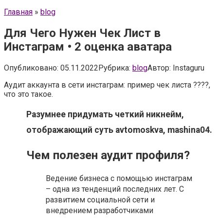
Главная
»
blog
Для Чего Нужен Чек Лист в
Инстаграм • 2 оценка аватара
Опубликовано:
05.11.2022
Рубрика:
blog
Автор:
Instaguru
Аудит аккаунта в сети инстаграм: пример чек листа ????,
что это такое.
Разумнее придумать четкий никнейм,
отображающий суть avtomoskva, mashina04.
Чем полезен аудит профиля?
Ведение бизнеса с помощью инстаграм
– одна из тенденций последних лет. С
развитием социальной сети и
внедрением разработчиками