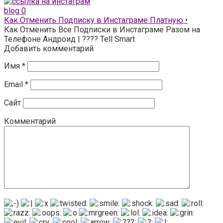
blog
0
Как Отменить Подписку в Инстаграме Платную •
Как Отменить Все Подписки в Инстаграме Разом на
Телефоне Андроид | ???? Tell Smart
Добавить комментарий
Имя
*
Email
*
Сайт
Комментарий