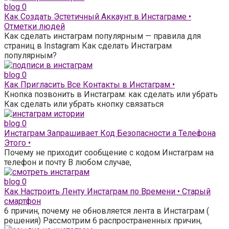
blog
0
Как Создать Эстетичный Аккаунт в Инстаграме •
Отметки людей
Как сделать инстаграм популярным — правила для
страниц в Instagram Как сделать Инстаграм
популярным?
blog
0
Как Пригласить Все Контакты в Инстаграм •
Кнопка позвонить в Инстаграм: как сделать или убрать
Как сделать или убрать кнопку связаться
blog
0
Инстаграм Запрашивает Код Безопасности а Телефона
Этого •
Почему не приходит сообщение с кодом Инстаграм на
телефон и почту В любом случае,
blog
0
Как Настроить Ленту Инстаграм по Времени • Старый
смартфон
6 причин, почему не обновляется лента в Инстаграм (
решения) Рассмотрим 6 распространенных причин,