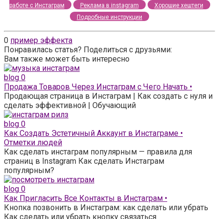
работе с Инстаграм
Реклама в instagram
Хорошие хештеги
Подробные инструкции
0
пример эффекта
Понравилась статья? Поделиться с друзьями:
Вам также может быть интересно
blog
0
Продажа Товаров Через Инстаграм с Чего Начать •
Продающая страница в Инстаграм | Как создать с нуля и
сделать эффективной | Обучающий
blog
0
Как Создать Эстетичный Аккаунт в Инстаграме •
Отметки людей
Как сделать инстаграм популярным — правила для
страниц в Instagram Как сделать Инстаграм
популярным?
blog
0
Как Пригласить Все Контакты в Инстаграм •
Кнопка позвонить в Инстаграм: как сделать или убрать
Как сделать или убрать кнопку связаться