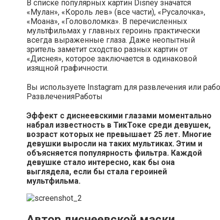
В списке популярных картин Disney значатся
«Мулан», «Король лев» (все части), «Русалочка»,
«Моана», «Головоломка». В перечисленных
мультфильмах у главных героинь практически
всегда выраженные глаза. Даже неопытный
зритель заметит сходство разных картин от
«Диснея», которое заключается в одинаковой
изящной графичности.
Вы используете Instagram для развлечения или раб
Развлечения
Работы
Эффект с диснеевскими глазами моментально
набрал известность в ТикТоке среди девушек,
возраст которых не превышает 25 лет. Многие
девушки выросли на таких мультиках. Этим и
объясняется популярность фильтра. Каждой
девушке стало интересно, как бы она
выглядела, если бы стала героиней
мультфильма.
Автор диснеевской маски