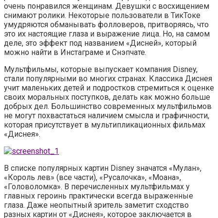
очень понравился женщинам. Девушки с восхищением
снимают ролики. Некоторые пользователи в ТикТоке
умудряются обманывать фолловеров, притворяясь, что
это их настоящие глаза и выражение лица. Но, на самом
деле, это эффект под названием «Дисней», который
можно найти в Инстаграме и Снэпчате.
Мультфильмы, которые выпускает компания Disney,
стали популярными во многих странах. Классика Диснея
учит маленьких детей и подростков стремиться к оценке
своих моральных поступков, делать как можно больше
добрых дел. Большинство современных мультфильмов
не могут похвастаться наличием смысла и графичности,
которая присутствует в мультипликационных фильмах
«Диснея».
В списке популярных картин Disney значатся «Мулан»,
«Король лев» (все части), «Русалочка», «Моана»,
«Головоломка». В перечисленных мультфильмах у
главных героинь практически всегда выраженные
глаза. Даже неопытный зритель заметит сходство
разных картин от «Диснея», которое заключается в