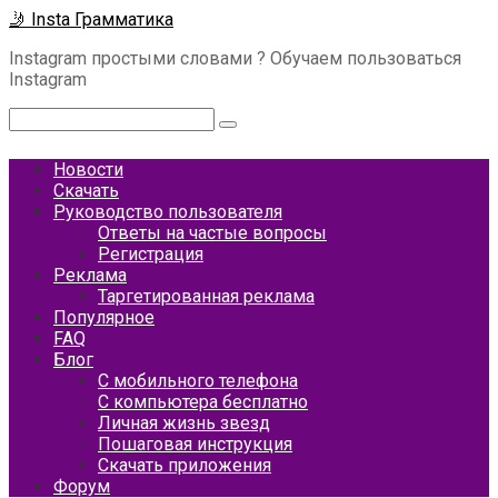
Перейти
🤳 Insta Грамматика
к
Instagram простыми словами ? Обучаем пользоваться
контенту
Instagram
Поиск:
Новости
Скачать
Руководство пользователя
Ответы на частые вопросы
Регистрация
Реклама
Таргетированная реклама
Популярное
FAQ
Блог
С мобильного телефона
С компьютера бесплатно
Личная жизнь звезд
Пошаговая инструкция
Скачать приложения
Форум