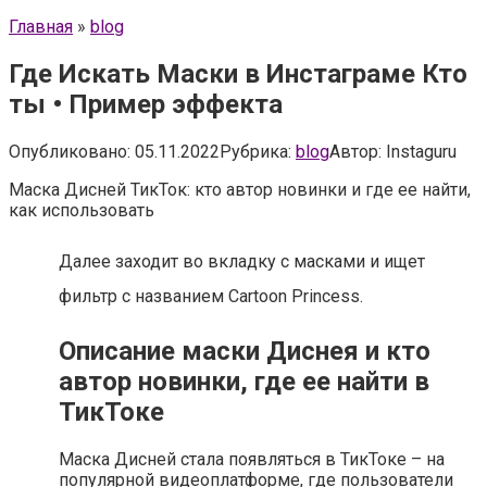
Главная
»
blog
Где Искать Маски в Инстаграме Кто
ты • Пример эффекта
Опубликовано:
05.11.2022
Рубрика:
blog
Автор:
Instaguru
Маска Дисней ТикТок: кто автор новинки и где ее найти,
как использовать
Далее заходит во вкладку с масками и ищет
фильтр с названием Cartoon Princess.
Описание маски Диснея и кто
автор новинки, где ее найти в
ТикТоке
Маска Дисней стала появляться в ТикТоке – на
популярной видеоплатформе, где пользователи