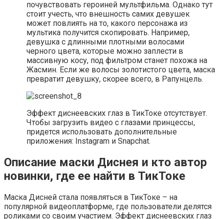
почувствовать героиней мультфильма. Однако тут
стоит учесть, что внешность самих девушек
может повлиять на то, какого персонажа из
мультика получится скопировать. Например,
девушка с длинными плотными волосами
черного цвета, которые можно заплести в
массивную косу, под фильтром станет похожа на
Жасмин. Если же волосы золотистого цвета, маска
превратит девушку, скорее всего, в Рапунцель.
Эффект диснеевских глаз в ТикТоке отсутствует.
Чтобы загрузить видео с глазами принцессы,
придется использовать дополнительные
приложения: Instagram и Snapchat.
Описание маски Диснея и кто автор
новинки, где ее найти в ТикТоке
Маска Дисней стала появляться в ТикТоке – на
популярной видеоплатформе, где пользователи делятся
роликами со своим участием. Эффект диснеевских глаз