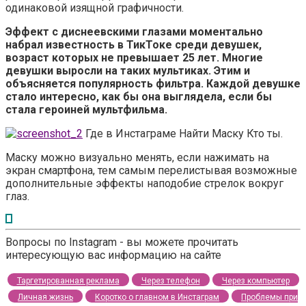
одинаковой изящной графичности.
Эффект с диснеевскими глазами моментально
набрал известность в ТикТоке среди девушек,
возраст которых не превышает 25 лет. Многие
девушки выросли на таких мультиках. Этим и
объясняется популярность фильтра. Каждой девушке
стало интересно, как бы она выглядела, если бы
стала героиней мультфильма.
Где в Инстаграме Найти Маску Кто ты.
Маску можно визуально менять, если нажимать на
экран смартфона, тем самым перелистывая возможные
дополнительные эффекты наподобие стрелок вокруг
глаз.
Вопросы по Instagram - вы можете прочитать
интересующую вас информацию на сайте
Таргетированная реклама
Через телефон
Через компьютер
Личная жизнь
Коротко о главном в Инстаграм
Проблемы при