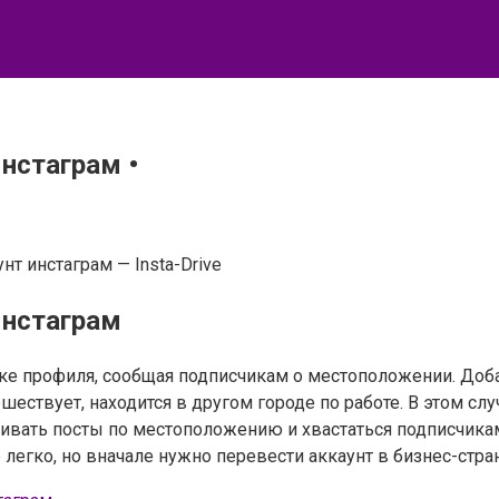
нстаграм •
т инстаграм — Insta-Drive
Инстаграм
ке профиля, сообщая подписчикам о местоположении. Доб
ешествует, находится в другом городе по работе. В этом с
ивать посты по местоположению и хвастаться подписчикам
 легко, но вначале нужно перевести аккаунт в бизнес-стра