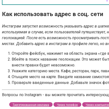
Как использовать адрес в соц. сети
Инстаграм запустил возможность указывать адрес в шапк
используемая в случае, если пользователей путешествует, 
геолокацией. После есть возможность просматривать пост
местах. Добавить адрес в инстаграм в профиле легко, но в
Откройте фейсбук, нажимет на область экрана «где 
Вбейте в поиск название геолокации. Это может быт
внести правки будет невозможно.
Укажите категорию места. Кафе, ресторан, парк, па
Отыщите место на карте. Введите название самостоят
Проверьте введенные данные. Добавьте значок фото
Вопросы по Instagram - вы можете прочитать интересую
Таргетированная реклама
Через телефон
Через компьюте