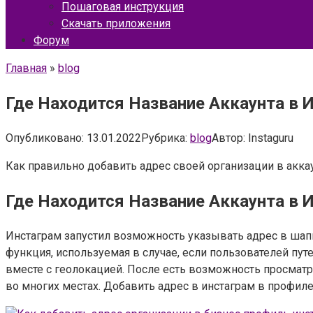
Пошаговая инструкция
Скачать приложения
Форум
Главная
»
blog
Где Находится Название Аккаунта в И
Опубликовано:
13.01.2022
Рубрика:
blog
Автор:
Instaguru
Как правильно добавить адрес своей организации в аккаун
Где Находится Название Аккаунта в 
Инстаграм запустил возможность указывать адрес в шап
функция, используемая в случае, если пользователей пут
вместе с геолокацией. После есть возможность просматр
во многих местах. Добавить адрес в инстаграм в профиле