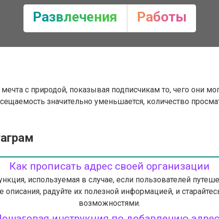
Развлечения
Работы
ечта с природой, показывая подписчикам то, чего они мог
осещаемость значительно уменьшается, количество просм
таграм
Как прописать адрес своей организации
ция, используемая в случае, если пользователей путешест
е описания, радуйте их полезной информацией, и старайтесь
возможностями.
ошаговая инструкция по добавлению адре