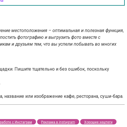
ление местоположения – оптимальная и полезная функция,
запостить фотографию и выгрузить фото вместе с
кам и друзьям тем, что вы успели побывать во многих
ощадки. Пишите тщательно и без ошибок, поскольку
.
 название или изображение кафе, ресторана, суши-бара.
работе с Инстаграм
Реклама в instagram
Хорошие хештеги