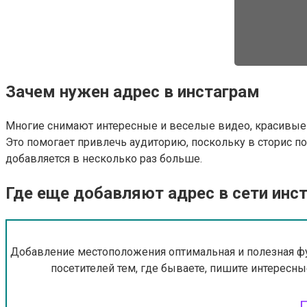
Зачем нужен адрес в инстаграм
Многие снимают интересные и веселые видео, красивые м
Это помогает привлечь аудиторию, поскольку в сторис п
добавляется в несколько раз больше.
Где еще добавляют адрес в сети инс
Добавление местоположения оптимальная и полезная функ
посетителей тем, где бываете, пишите интересны
П