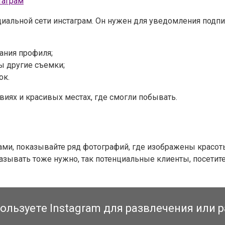
циальной сети инстаграм. Он нужен для уведомления подпи
ания профиля;
ны другие съемки;
ок.
виях и красивых местах, где смогли побывать.
ми, показывайте ряд фотографий, где изображены красоты
ывать тоже нужно, так потенциальные клиенты, посетител
ользуете Instagram для развлечения или 