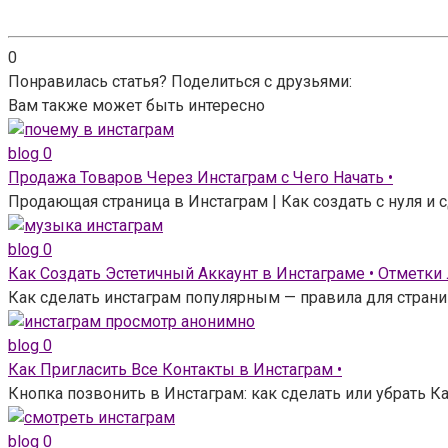
0
Понравилась статья? Поделиться с друзьями:
Вам также может быть интересно
blog
0
Продажа Товаров Через Инстаграм с Чего Начать •
Продающая страница в Инстаграм | Как создать с нуля и
blog
0
Как Создать Эстетичный Аккаунт в Инстаграме • Отметки
Как сделать инстаграм популярным — правила для страни
blog
0
Как Пригласить Все Контакты в Инстаграм •
Кнопка позвонить в Инстаграм: как сделать или убрать Ка
blog
0