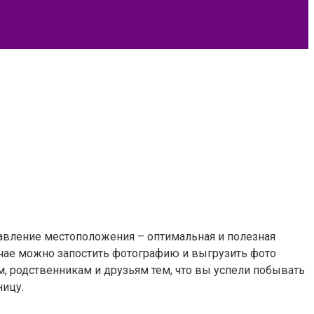
авление местоположения – оптимальная и полезная
лучае можно запостить фотографию и выгрузить фото
, родственникам и друзьям тем, что вы успели побывать
ницу.