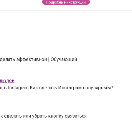
Подробные инструкции
 сделать эффективной | Обучающий
 людей
ц в Instagram Как сделать Инстаграм популярным?
к сделать или убрать кнопку связаться