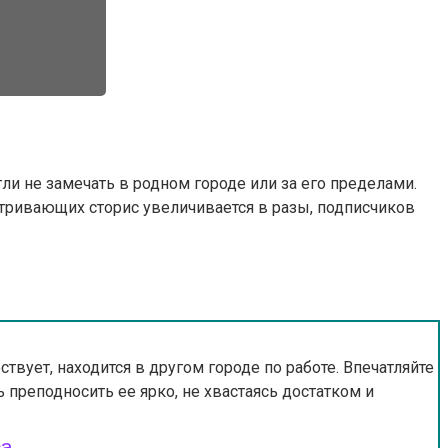
ли не замечать в родном городе или за его пределами.
атривающих сторис увеличивается в разы, подписчиков
вует, находится в другом городе по работе. Впечатляйте
 преподносить ее ярко, не хвастаясь достатком и
са