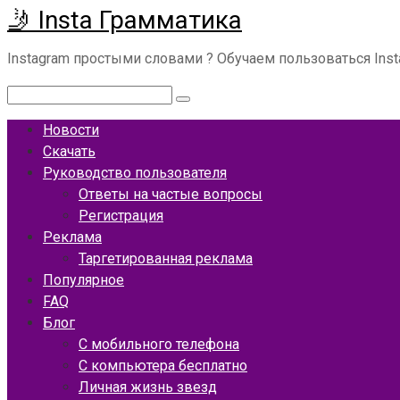
🤳 Insta Грамматика
Перейти
к
Instagram простыми словами ? Обучаем пользоваться Ins
контенту
Поиск:
Новости
Скачать
Руководство пользователя
Ответы на частые вопросы
Регистрация
Реклама
Таргетированная реклама
Популярное
FAQ
Блог
С мобильного телефона
С компьютера бесплатно
Личная жизнь звезд