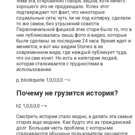
тема эта, откровенно говоря, зашла, хотя ничего
хорошего это не предвещало. Успех этот
подтверждает тот факт, что некоторые
социальные сети, чуть ли не под копирку, сделали
то же самое, без угрызений совести.
Первоначальной фишкой этих стори было то, что в
них публиковались лишь фото и видео, которые
были сделаны за последние 24 часа. Время идет и
меняется, и вот мы видим Stories в их
современном виде, где каждый публикует туда,
что он сам хочет. Но есть и категория людей,
которая сталкивается с трудностями в
использовании.
p, blockquote 1,0,0,0,0 —>
Почему не грузится история?
h2 1,0,0,0,0 —>
Смотреть истории стало модно, а делать эти самые
сториз еще моднее. Как будто это их гражданский
долг. Большая часть проблем, с которыми
сталкиваются обычные пользователи, решаются