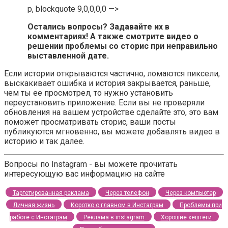
p, blockquote 9,0,0,0,0 —>
Остались вопросы? Задавайте их в
комментариях! А также смотрите видео о
решении проблемы со сторис при неправильно
выставленной дате.
Если истории открываются частично, ломаются пиксели,
выскакивает ошибка и история закрывается, раньше,
чем ты ее просмотрел, то нужно установить
переустановить приложение. Если вы не проверяли
обновления на вашем устройстве сделайте это, это вам
поможет просматривать сторис, ваши посты
публикуются мгновенно, вы можете добавлять видео в
историю и так далее.
Вопросы по Instagram - вы можете прочитать
интересующую вас информацию на сайте
Таргетированная реклама
Через телефон
Через компьютер
Личная жизнь
Коротко о главном в Инстаграм
Проблемы при
работе с Инстаграм
Реклама в instagram
Хорошие хештеги