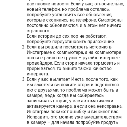
вас плохие новости. Если у вас, относительно,
новый телефон, но проблема осталась,
попробуйте установить все обновления,
которые скопились на телефоне. Смартфоны
постоянно обновляются, и в этом нет ничего
страшного.
Если истории до сих пор не работают,
попробуйте переустановить приложение.
Если вы решили посмотреть историю в
Инстаграме с компьютера, а на компьютере
она все равно не грузит – ругайте интернет-
провайдера. Если стори начала тормозить и
прерываться, то вините также качество
интернета.
Если у вас вылетает Инста, после того, как
вы захотели выложить стори и поделиться
ею с друзьями, то проблема может быть в
камере, ведь когда вы собираетесь
записывать сторис, у вас автоматически
активируется камера, а если она неисправна,
Инстаграм покажет ошибку и выкинет вас.
Исправить это можно уже вмешательством
в камеру – для начала попробуйте продуть