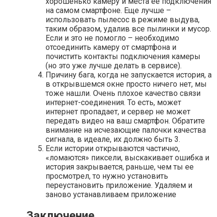
хорошенько камеру и места ее подключения
на самом смартфоне. Еще лучше –
использовать пылесос в режиме выдува,
таким образом, удалив все пылинки и мусор.
Если и это не помогло – необходимо
отсоединить камеру от смартфона и
почистить контакты подключения камеры
(но это уже лучше делать в сервисе).
Причину бага, когда не запускается история, а
в открывшемся окне просто ничего нет, мы
тоже нашли. Очень плохое качество связи
интернет-соединения. То есть, может
интернет пропадает, и сервер не может
передать видео на ваш смартфон. Обратите
внимание на исчезающие палочки качества
сигнала, в идеале, их должно быть 3.
Если истории открываются частично,
«ломаются» пиксели, выскакивает ошибка и
история закрывается, раньше, чем ты ее
просмотрел, то нужно установить
переустановить приложение. Удаляем и
заново устанавливаем приложение
Заключение