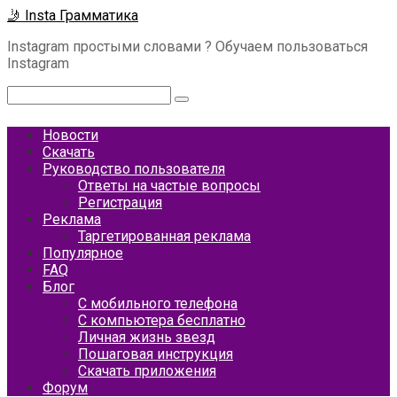
Перейти
🤳 Insta Грамматика
к
Instagram простыми словами ? Обучаем пользоваться
контенту
Instagram
Поиск:
Новости
Скачать
Руководство пользователя
Ответы на частые вопросы
Регистрация
Реклама
Таргетированная реклама
Популярное
FAQ
Блог
С мобильного телефона
С компьютера бесплатно
Личная жизнь звезд
Пошаговая инструкция
Скачать приложения
Форум