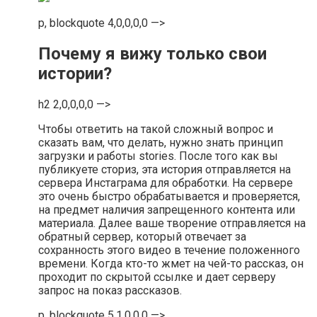
p, blockquote 4,0,0,0,0 —>
Почему я вижу только свои
истории?
h2 2,0,0,0,0 —>
Чтобы ответить на такой сложный вопрос и
сказать вам, что делать, нужно знать принцип
загрузки и работы stories. После того как вы
публикуете сториз, эта история отправляется на
сервера Инстаграма для обработки. На сервере
это очень быстро обрабатывается и проверяется,
на предмет наличия запрещенного контента или
материала. Далее ваше творение отправляется на
обратный сервер, который отвечает за
сохранность этого видео в течение положенного
времени. Когда кто-то жмет на чей-то рассказ, он
проходит по скрытой ссылке и дает серверу
запрос на показ рассказов.
p, blockquote 5,1,0,0,0 —>