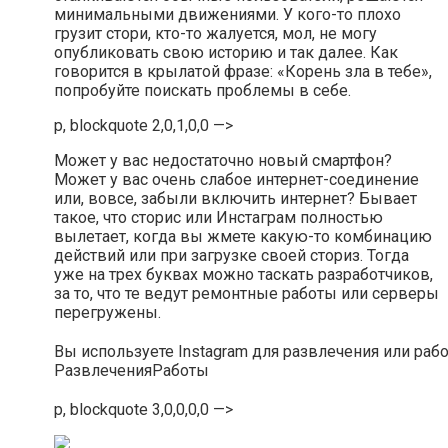
минимальными движениями. У кого-то плохо
грузит стори, кто-то жалуется, мол, не могу
опубликовать свою историю и так далее. Как
говорится в крылатой фразе: «Корень зла в тебе»,
попробуйте поискать проблемы в себе.
p, blockquote 2,0,1,0,0 —>
Может у вас недостаточно новый смартфон?
Может у вас очень слабое интернет-соединение
или, вовсе, забыли включить интернет? Бывает
такое, что сторис или Инстаграм полностью
вылетает, когда вы жмете какую-то комбинацию
действий или при загрузке своей сториз. Тогда
уже на трех буквах можно таскать разработчиков,
за то, что те ведут ремонтные работы или серверы
перегружены.
Вы используете Instagram для развлечения или раб
Развлечения
Работы
p, blockquote 3,0,0,0,0 —>