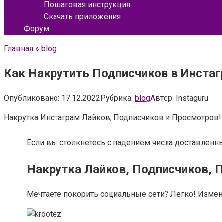
Пошаговая инструкция
Скачать приложения
Форум
Главная
»
blog
Как Накрутить Подписчиков в Инстаг
Опубликовано:
17.12.2022
Рубрика:
blog
Автор:
Instaguru
Накрутка Инстаграм Лайков, Подписчиков и Просмотров!
Если вы столкнетесь с падением числа доставленны
Накрутка Лайков, Подписчиков, 
Мечтаете покорить социальные сети? Легко! Измени