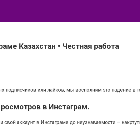
раме Казахстан • Честная работа
х подписчиков или лайков, мы восполним это падение в те
Просмотров в Инстаграм.
 свой аккаунт в Инстаграме до неузнаваемости — накртут