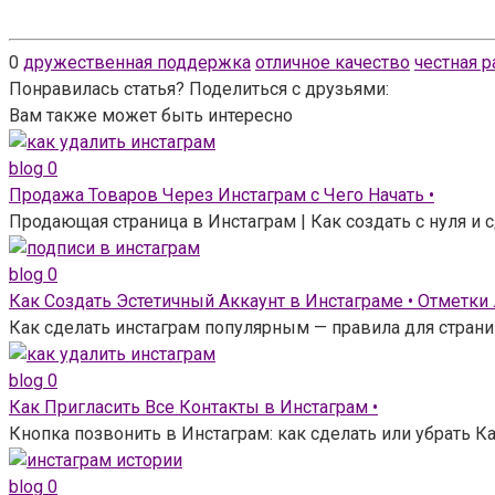
0
дружественная поддержка
отличное качество
честная р
Понравилась статья? Поделиться с друзьями:
Вам также может быть интересно
blog
0
Продажа Товаров Через Инстаграм с Чего Начать •
Продающая страница в Инстаграм | Как создать с нуля и
blog
0
Как Создать Эстетичный Аккаунт в Инстаграме • Отметки
Как сделать инстаграм популярным — правила для страни
blog
0
Как Пригласить Все Контакты в Инстаграм •
Кнопка позвонить в Инстаграм: как сделать или убрать Ка
blog
0