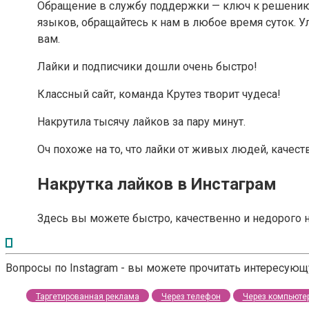
Обращение в службу поддержки — ключ к решению 
языков, обращайтесь к нам в любое время суток. У
вам.
Лайки и подписчики дошли очень быстро!
Классный сайт, команда Крутез творит чудеса!
Накрутила тысячу лайков за пару минут.
Оч похоже на то, что лайки от живых людей, качест
Накрутка лайков в Инстаграм
Здесь вы можете быстро, качественно и недорого 
Вопросы по Instagram - вы можете прочитать интересую
Таргетированная реклама
Через телефон
Через компьюте