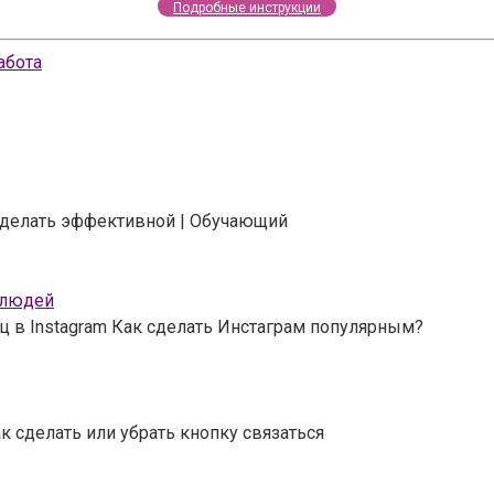
Подробные инструкции
абота
 сделать эффективной | Обучающий
 людей
ц в Instagram Как сделать Инстаграм популярным?
к сделать или убрать кнопку связаться