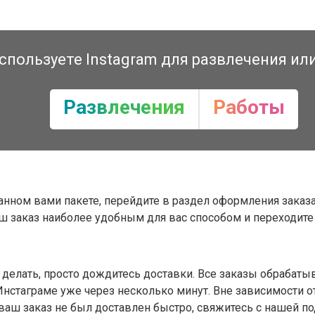
спользуете Instagram для развлечения ил
Развлечения
Работы
анном вами пакете, перейдите в раздел оформления заказа
аш заказ наиболее удобным для вас способом и переходит
 делать, просто дождитесь доставки. Все заказы обрабат
нстаграме уже через несколько минут. Вне зависимости от 
 ваш заказ не был доставлен быстро, свяжитесь с нашей 