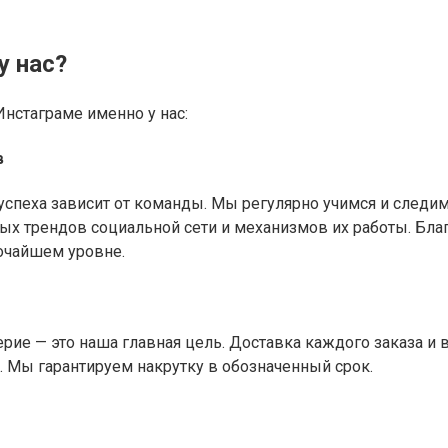
у нас?
Инстаграме именно у нас:
в
 успеха зависит от команды. Мы регулярно учимся и сле
ьных трендов социальной сети и механизмов их работы. Бл
очайшем уровне.
ерие — это наша главная цель. Доставка каждого заказа и
. Мы гарантируем накрутку в обозначенный срок.