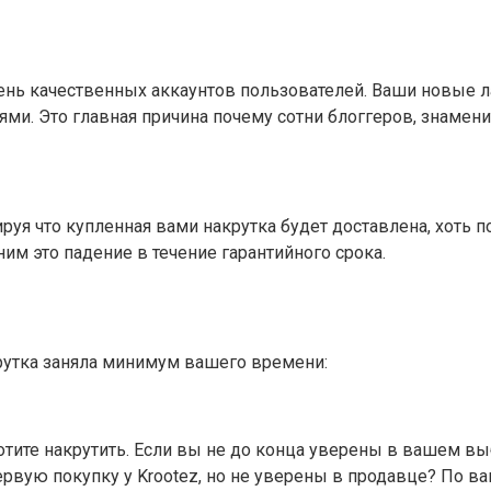
ень качественных аккаунтов пользователей. Ваши новые л
ми. Это главная причина почему сотни блоггеров, знамени
уя что купленная вами накрутка будет доставлена, хоть по
м это падение в течение гарантийного срока.
утка заняла минимум вашего времени:
отите накрутить. Если вы не до конца уверены в вашем в
рвую покупку у Krootez, но не уверены в продавце? По 