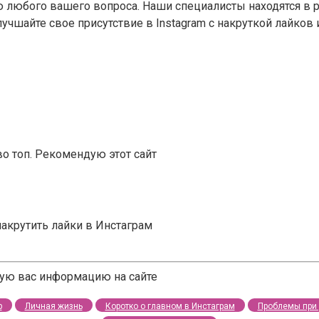
любого вашего вопроса. Наши специалисты находятся в р
лучшайте свое присутствие в Instagram с накруткой лайков
во топ. Рекомендую этот сайт
накрутить лайки в Инстаграм
щую вас информацию на сайте
р
Личная жизнь
Коротко о главном в Инстаграм
Проблемы при 