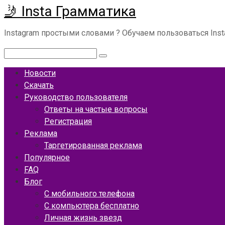
🤳 Insta Грамматика
Перейти
к
Instagram простыми словами ? Обучаем пользоваться Ins
контенту
Поиск:
Новости
Скачать
Руководство пользователя
Ответы на частые вопросы
Регистрация
Реклама
Таргетированная реклама
Популярное
FAQ
Блог
С мобильного телефона
С компьютера бесплатно
Личная жизнь звезд