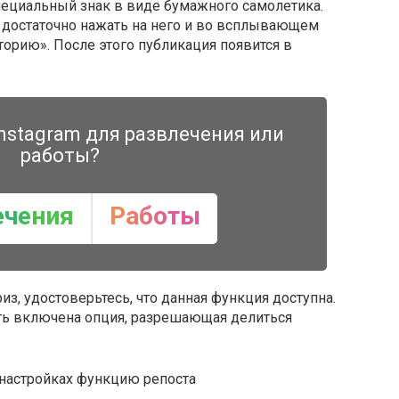
специальный знак в виде бумажного самолетика.
т достаточно нажать на него и во всплывающем
торию». После этого публикация появится в
nstagram для развлечения или
работы?
ечения
Работы
из, удостоверьтесь, что данная функция доступна.
ыть включена опция, разрешающая делиться