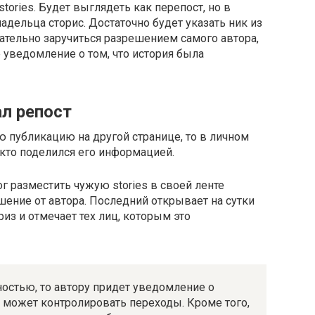
ories. Будет выглядеть как перепост, но в
адельца сторис. Достаточно будет указать ник из
лательно заручиться разрешением самого автора,
 уведомление о том, что история была
ал репост
ю публикацию на другой странице, то в личном
кто поделился его информацией.
г разместить чужую stories в своей ленте
шение от автора. Последний открывает на сутки
из и отмечает тех лиц, которым это
ностью, то автору придет уведомление о
н может контролировать переходы. Кроме того,