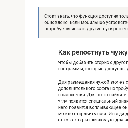
Стоит знать, что функция доступна то
обновлено. Если мобильное устройств
потребуется искать другие пути решен
Как репостнуть чуж
Чтобы добавить сторис с друго
программы, которые доступны д
Для размещения чужой stories 
дополнительного софта не треб
приложении. Для этого найдит
углу появится специальный зна
него появится всплывающее окн
можно отправить пост. Иногда д
от того, открыт ли аккаунт для э