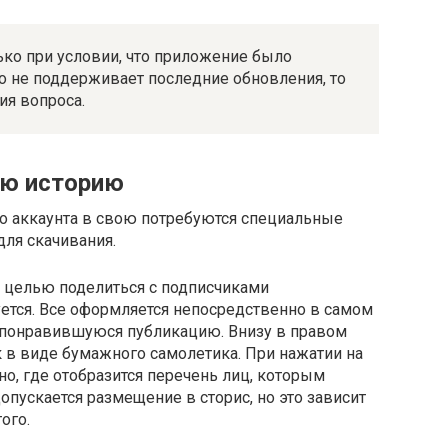
лько при условии, что приложение было
о не поддерживает последние обновления, то
ия вопроса.
ую историю
го аккаунта в свою потребуются специальные
ля скачивания.
с целью поделиться с подписчиками
уется. Все оформляется непосредственно в самом
е понравившуюся публикацию. Внизу в правом
к в виде бумажного самолетика. При нажатии на
о, где отобразится перечень лиц, которым
опускается размещение в сторис, но это зависит
того.