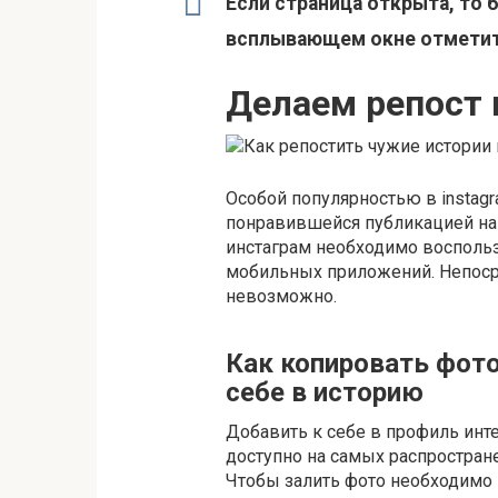
Если страница открыта, то 
всплывающем окне отметит
Делаем репост 
Особой популярностью в instagr
понравившейся публикацией на 
инстаграм необходимо восполь
мобильных приложений. Непосре
невозможно.
Как копировать фото 
себе в историю
Добавить к себе в профиль инт
доступно на самых распростран
Чтобы залить фото необходимо 