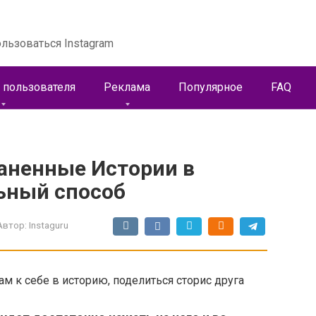
льзоваться Instagram
 пользователя
Реклама
Популярное
FAQ
аненные Истории в
ьный способ
Автор:
Instaguru
ам к себе в историю, поделиться сторис друга