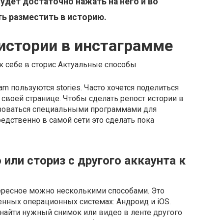
будет достаточно нажать на него и во
ь разместить в историю.
истории в инстаграмме
am пользуются stories. Часто хочется поделиться
своей странице. Чтобы сделать репост истории в
зоваться специальными программами для
дственно в самой сети это сделать пока
или сториз с другого аккаунта к
ересное можно несколькими способами. Это
енных операционных системах: Андроид и iOS.
найти нужный снимок или видео в ленте другого