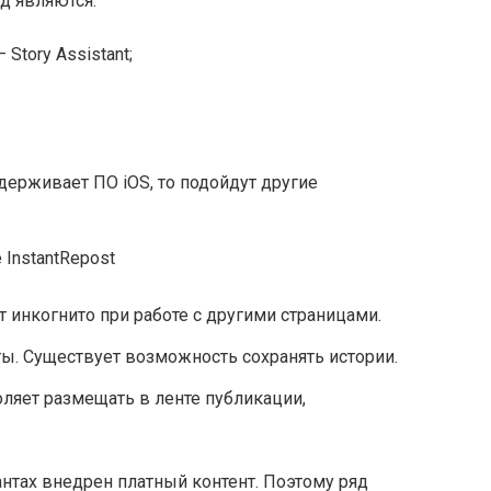
д являются:
— Story Assistant;
держивает ПО iOS, то подойдут другие
ет инкогнито при работе с другими страницами.
ты. Существует возможность сохранять истории.
воляет размещать в ленте публикации,
нтах внедрен платный контент. Поэтому ряд