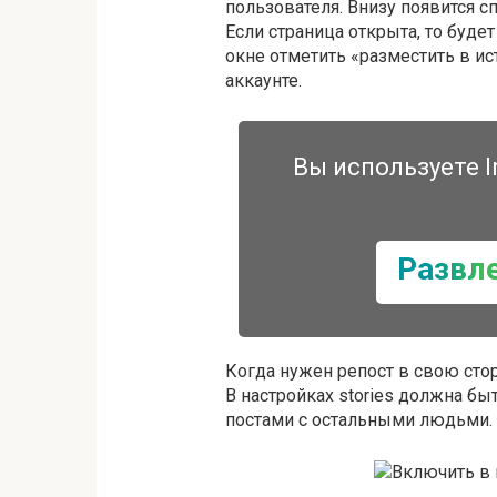
пользователя. Внизу появится 
Если страница открыта, то буде
окне отметить «разместить в ис
аккаунте.
Вы используете I
Развл
Когда нужен репост в свою стор
В настройках stories должна б
постами с остальными людьми.