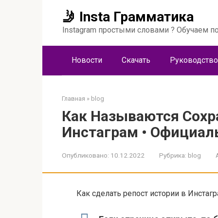
Перейти
🤳 Insta Грамматика
к
контенту
Instagram простыми словами ? Обучаем по
Новости
Скачать
Руководство
Главная
»
blog
Как Называются Сохр
Инстаграм • Официал
Опубликовано:
10.12.2022
Рубрика:
blog
Как сделать репост истории в Инстагр