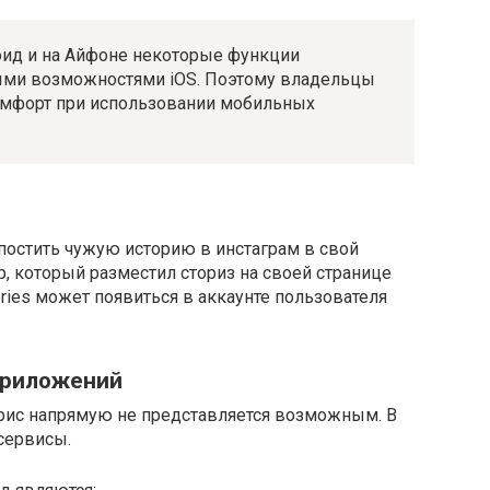
оид и на Айфоне некоторые функции
ными возможностями iOS. Поэтому владельцы
мфорт при использовании мобильных
постить чужую историю в инстаграм в свой
, который разместил сториз на своей странице
ories может появиться в аккаунте пользователя
приложений
рис напрямую не представляется возможным. В
сервисы.