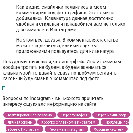
Как видно, смайлики появились в моем
комментарии под фотографией. Этого мы и
добивались. Клавиатура данная достаточно
удобная и стильная и понадобится вам не только
для смайлов в Инстаграме.
На этом все, друзья. В комментариях к статье
можете поделиться, какими еще вы
приложениями пользуетесь для клавиатуры.
Покуда мы выяснили, что интерфейс Инстаграма мы
вообще трогать не будем, а будем заниматься
клавиатурой, то давайте сразу попробуем оставить
какой-нибудь смайл в комментах под фото.
Вопросы по Instagram - вы можете прочитать
интересующую вас информацию на сайте
Таргетированная реклама
Через телефон
Через компьютер
Личная жизнь
Коротко о главном в Инстаграм
Проблемы при
работе с Инстаграм
Реклама в instagram
Хорошие хештеги