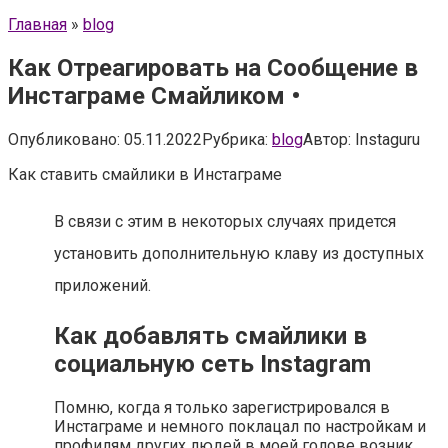
Главная
»
blog
Как Отреагировать на Сообщение в
Инстаграме Смайликом •
Опубликовано:
05.11.2022
Рубрика:
blog
Автор:
Instaguru
Как ставить смайлики в Инстаграме
В связи с этим в некоторых случаях придется
установить дополнительную клаву из доступных
приложений.
Как добавлять смайлики в
социальную сеть Instagram
Помню, когда я только зарегистрировался в
Инстаграме и немного поклацал по настройкам и
профилям других людей в моей голове возник