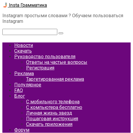
Перейти
Insta Грамматика
к
Instagram простыми словами ? Обучаем пользоваться
контенту
Instagram
Поиск:
Новости
Скачать
Руководство пользователя
Ответы на частые вопросы
Регистрация
Реклама
Таргетированная реклама
Популярное
FAQ
Блог
С мобильного телефона
С компьютера бесплатно
Личная жизнь звезд
Пошаговая инструкция
Скачать приложения
Форум