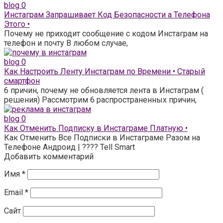
blog
0
Инстаграм Запрашивает Код Безопасности а Телефона
Этого •
Почему не приходит сообщение с кодом Инстаграм на
телефон и почту В любом случае,
blog
0
Как Настроить Ленту Инстаграм по Времени • Старый
смартфон
6 причин, почему не обновляется лента в Инстаграм (
решения) Рассмотрим 6 распространенных причин,
blog
0
Как Отменить Подписку в Инстаграме Платную •
Как Отменить Все Подписки в Инстаграме Разом на
Телефоне Андроид | ???? Tell Smart
Добавить комментарий
Имя
*
Email
*
Сайт