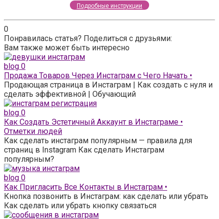
Подробные инструкции
0
Понравилась статья? Поделиться с друзьями:
Вам также может быть интересно
blog
0
Продажа Товаров Через Инстаграм с Чего Начать •
Продающая страница в Инстаграм | Как создать с нуля и
сделать эффективной | Обучающий
blog
0
Как Создать Эстетичный Аккаунт в Инстаграме •
Отметки людей
Как сделать инстаграм популярным — правила для
страниц в Instagram Как сделать Инстаграм
популярным?
blog
0
Как Пригласить Все Контакты в Инстаграм •
Кнопка позвонить в Инстаграм: как сделать или убрать
Как сделать или убрать кнопку связаться