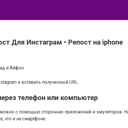
т Для Инстаграм • Репост на iphone
оид и Айфон
nstagram и вставить полученный URL.
через телефон или компьютер
можно с помощью сторонних приложений и эмуляторов. Нап
, что и на смартфоне.