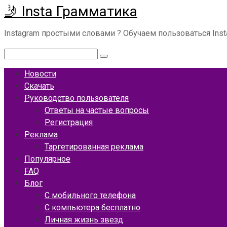
🤳 Insta Грамматика
Перейти
к
Instagram простыми словами ? Обучаем пользоваться Ins
контенту
Поиск:
Новости
Скачать
Руководство пользователя
Ответы на частые вопросы
Регистрация
Реклама
Таргетированная реклама
Популярное
FAQ
Блог
С мобильного телефона
С компьютера бесплатно
Личная жизнь звезд