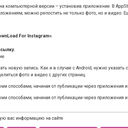
и на компьютерной версии – установив приложение. В AppSt
приложениям, можно репостить не только фото, но и видео.
ownLoad For Instagram»
.
ссылку.
ие.
ь новую запись. Как и в случае с Android, нужно указать 
литься фото и видео с других страниц.
ми способами, начиная от публикации через приложения и
ми способами, начиная от публикации через приложения и
щую вас информацию на сайте