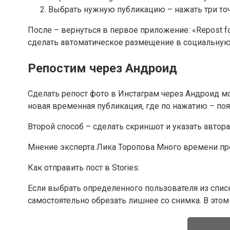
Выбрать нужную публикацию – нажать три точ
После – вернуться в первое приложение: «Repost f
сделать автоматическое размещение в социальную
Репостим через Андроид
Сделать репост фото в Инстаграм через Андроид мож
новая временная публикация, где по нажатию – поя
Второй способ – сделать скриншот и указать автор
Мнение эксперта Лика Торопова Много времени про
Как отправить пост в Stories:
Если выбрать определенного пользователя из списк
самостоятельно обрезать лишнее со снимка. В этом