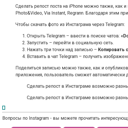
Сделать репост поста на iPhone можно также, как 
Photo&Video, Via Instant, Regrann. Благодаря этим 
Чтобы скачать фото из Инстаграма через Telegram:
Открыть Telegram – ввести в поиске чатов:
«D
Запустить – перейти в социальную сеть.
Нажать три точки над записью –
Копировать 
Вставить в чат Telegram – получить изображен
Поделиться записью можно также, как и опубликоват
приложения, пользователь сможет автоматически де
Сделать репост в Инстаграме возможно разны
Сделать репост в Инстаграме возможно разны
Вопросы по Instagram - вы можете прочитать интересую