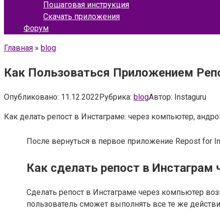
Пошаговая инструкция
Скачать приложения
Форум
Главная
»
blog
Как Пользоваться Приложением Репос
Опубликовано:
11.12.2022
Рубрика:
blog
Автор:
Instaguru
Как делать репост в Инстаграме: через компьютер, андр
После вернуться в первое приложение Repost for I
Как сделать репост в Инстаграм 
Сделать репост в Инстаграме через компьютер воз
пользователь сможет выполнять все те же действия