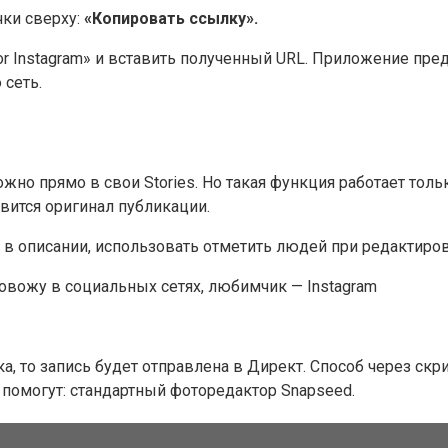
ки сверху:
«Копировать ссылку».
or Instagram» и вставить полученный URL. Приложение пр
 сеть.
но прямо в свои Stories. Но такая функция работает тольк
вится оригинал публикации.
а в описании, использовать отметить людей при редактиро
вожу в социальных сетях, любимчик — Instagram
а, то запись будет отправлена в Директ. Способ через скр
 помогут: стандартный фоторедактор Snapseed.