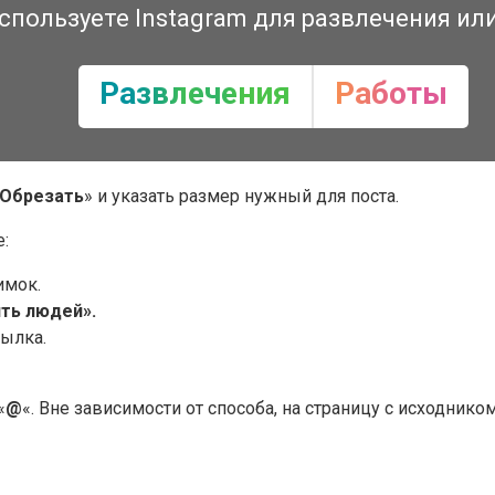
спользуете Instagram для развлечения ил
Развлечения
Работы
Обрезать
» и указать размер нужный для поста.
:
имок.
ть людей».
сылка.
«
@
«. Вне зависимости от способа, на страницу с исходнико