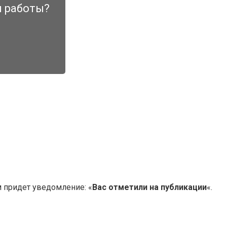
и работы?
м придет уведомление: «
Вас отметили на публикации
«.