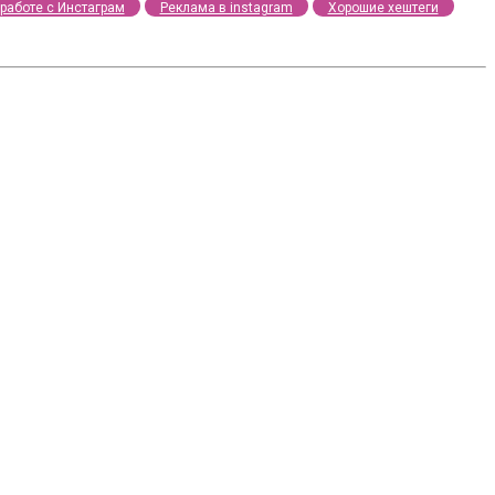
работе с Инстаграм
Реклама в instagram
Хорошие хештеги