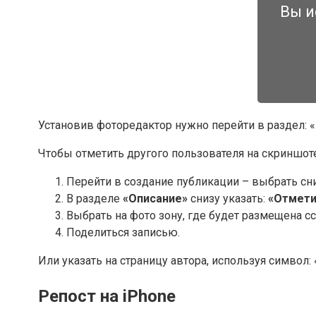
Вы и
Установив фоторедактор нужно перейти в раздел: «
Чтобы отметить другого пользователя на скриншоте
Перейти в создание публикации – выбрать сн
В разделе
«Описание»
снизу указать:
«Отмети
Выбрать на фото зону, где будет размещена с
Поделиться записью.
Или указать на страницу автора, используя символ: 
Репост на iPhone