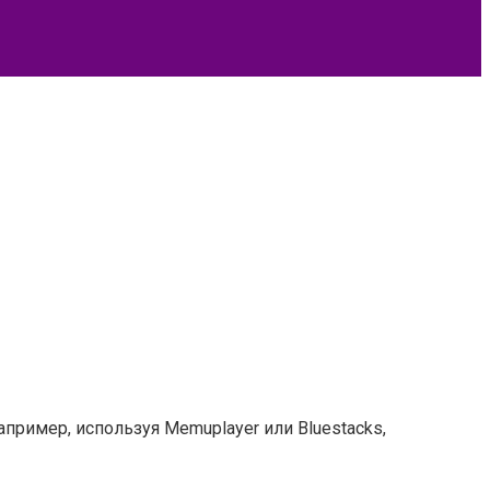
ример, используя Memuplayer или Bluestacks,