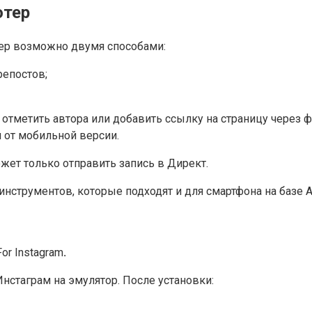
ютер
тер возможно двумя способами:
репостов;
 отметить автора или добавить ссылку на страницу через 
й от мобильной версии.
жет только отправить запись в Директ.
инструментов, которые подходят и для смартфона на базе A
or Instagram
.
Инстаграм на эмулятор. После установки: