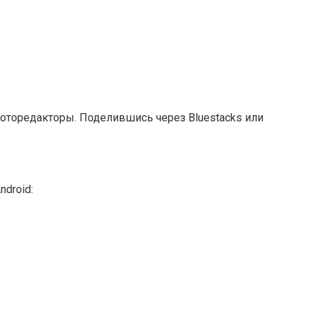
фоторедакторы. Поделившись через Bluestacks или
ndroid: