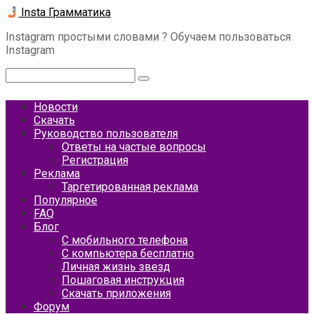
Перейти
Insta Грамматика
к
Instagram простыми словами ? Обучаем пользоваться
контенту
Instagram
Поиск:
Новости
Скачать
Руководство пользователя
Ответы на частые вопросы
Регистрация
Реклама
Таргетированная реклама
Популярное
FAQ
Блог
С мобильного телефона
С компьютера бесплатно
Личная жизнь звезд
Пошаговая инструкция
Скачать приложения
Форум