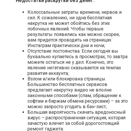
Недостатки раскрутки без денег:
Колоссальные затраты времени, нервов и
сил. К сожалению, ни одна бесплатная
накрутка не может обойтись без этих
побочных явлений. Чтобы первые
результаты появились как можно скорее,
вам придется проводить на страницах
Инстаграм практически дни и ночи;
Отсутствие постоянства. Если сегодня вы
буквально купаетесь в просмотрах, то завтра
можете остаться не у дел. Конечно, это
явление негативно сказывается на темпах
развития аккаунта;
Взлом и/или блокировка страницы.
Большинство бесплатных сервисов
предлагает накрутку видео не вполне
законными способами (спам, обращение к
софтам и биржам обмена ресурсами) – за это
можно запросто угодить в бан-лист;
Большая вероятность скачать вредоносный
вирус – распространенная ситуация, которая
зачастую влечет за собой дорогостоящий
ремонт гаджета.