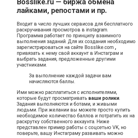
Bosslike.ru — биржа обмена
лайками, репостами и пр.
Входит в число лучших сервисов для бесплатного
раскручивания просмотров в instagram.
Программа работает по принципу взаимного
выполнения заданий. Для их создания необходимо
зарегистрироваться на сайте Bosslike.com
,
привязать к нему свой аккаунт в Инстаграм и
выбрать задания, предложенные другими
участниками.
За выполнение каждой задачи вам
начисляются баллы.
Ими можно расплатиться с исполнителями,
которые будут просматривать
ваши ролики
.
Задания выполняются и ботами, и живыми
людьми. При желании вы можете просто купить
необходимое количество баллов и потратить их на
раскрутку собственного аккаунта. Ниже
представлен пример работы с соцсетью VK, но
поверьте, вашу Инстаграму развивать можно