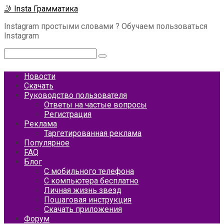
Перейти
🤳 Insta Грамматика
к
Instagram простыми словами ? Обучаем пользоваться
контенту
Instagram
Поиск:
Новости
Скачать
Руководство пользователя
Ответы на частые вопросы
Регистрация
Реклама
Таргетированная реклама
Популярное
FAQ
Блог
С мобильного телефона
С компьютера бесплатно
Личная жизнь звезд
Пошаговая инструкция
Скачать приложения
Форум