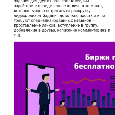
задания для других пользователей, вы
заработаете определенное количество монет,
которые можно потратить на раскрутку
видеороликов
. Задания довольно простые и не
требуют специализированных навыков —
проставление лайков, вступление в группу,
добавление в друзья, написание комментариев и
т. д.