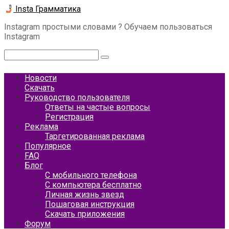
Перейти
Insta Грамматика
к
Instagram простыми словами ? Обучаем пользоваться
контенту
Instagram
Поиск:
Новости
Скачать
Руководство пользователя
Ответы на частые вопросы
Регистрация
Реклама
Таргетированная реклама
Популярное
FAQ
Блог
С мобильного телефона
С компьютера бесплатно
Личная жизнь звезд
Пошаговая инструкция
Скачать приложения
Форум