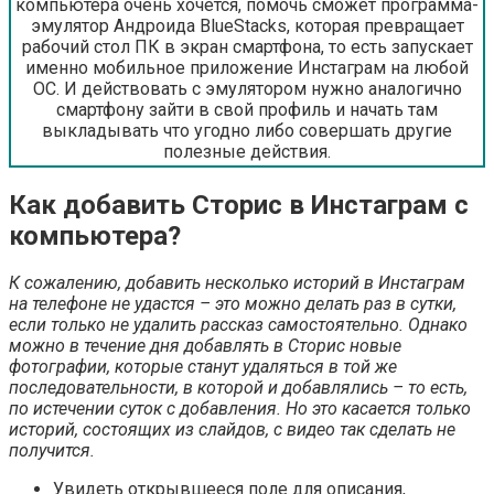
компьютера очень хочется, помочь сможет программа-
эмулятор Андроида BlueStacks, которая превращает
рабочий стол ПК в экран смартфона, то есть запускает
именно мобильное приложение Инстаграм на любой
ОС. И действовать с эмулятором нужно аналогично
смартфону зайти в свой профиль и начать там
выкладывать что угодно либо совершать другие
полезные действия.
Как добавить Сторис в Инстаграм с
компьютера?
К сожалению, добавить несколько историй в Инстаграм
на телефоне не удастся – это можно делать раз в сутки,
если только не удалить рассказ самостоятельно. Однако
можно в течение дня добавлять в Сторис новые
фотографии, которые станут удаляться в той же
последовательности, в которой и добавлялись – то есть,
по истечении суток с добавления. Но это касается только
историй, состоящих из слайдов, с видео так сделать не
получится.
Увидеть открывшееся поле для описания,