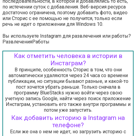
последовательности, в которой и добавлялись то есть,
по истечении суток с добавления. Веб-версия ресурса
достаточно ограничена, поэтому добавить фото, видео
или Сторис с ее помощью не получится, только если
речь не идет о приложении для Windows 10.
Вы используете Instagram для развлечения или работы?
Развлечения
Работы
Как отметить человека в истории в
Инстаграм?
В принципе, особенность Сторис в том, что они
автоматически удаляются через 24 часа со времени
публикации, но ситуации бывают разные, и какой-то
пост хочется убрать раньше. Только сначала в
программу BlueStacks нужно войти через свою
учетную запись Google, найти через поиск приложение
Инстаграм, установить его также внутри программы и
потом уже запустить.
Как добавить историю в Instagram на
телефоне?
Если же она о нем не идет, но загрузить историю с