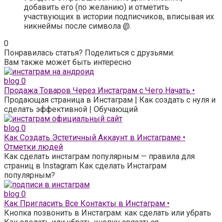
добавить его (по желанию) и отметить
участвующих в истории подписчиков, вписывая их
никнеймы после символа @.
0
Понравилась статья? Поделиться с друзьями:
Вам также может быть интересно
blog
0
Продажа Товаров Через Инстаграм с Чего Начать •
Продающая страница в Инстаграм | Как создать с нуля и
сделать эффективной | Обучающий
blog
0
Как Создать Эстетичный Аккаунт в Инстаграме •
Отметки людей
Как сделать инстаграм популярным — правила для
страниц в Instagram Как сделать Инстаграм
популярным?
blog
0
Как Пригласить Все Контакты в Инстаграм •
Кнопка позвонить в Инстаграм: как сделать или убрать