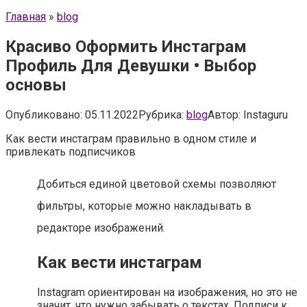
Главная
»
blog
Красиво Оформить Инстаграм
Профиль Для Девушки • Выбор
основы
Опубликовано:
05.11.2022
Рубрика:
blog
Автор:
Instaguru
Как вести инстаграм правильно в одном стиле и
привлекать подписчиков
Добиться единой цветовой схемы позволяют
фильтры, которые можно накладывать в
редакторе изображений.
Как вести инстаграм
Instagram ориентирован на изображения, но это не
значит, что нужно забывать о текстах. Подписи к