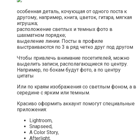
особенная деталь, кочующая от одного поста к
другому, например, книга, цветок, гитара, мягкая
игрушка;
расположение светлых и темных фото в
шахматном порядке;
выделение линии. Посты в профиле
выстраиваются по 3 в ряд четко друг под другом
Чтобы привлечь внимание посетителей, можно
выделить записи, располагающиеся по центру.
Например, по бокам будут фото, а по центру
цитаты
Или по краям изображения со светлым фоном, а в
середине с ярким или темным.
Красиво оформить аккаунт помогут специальные
приложения:
Lightroom,
Snapseed,
A Color Story,
Afterlight,