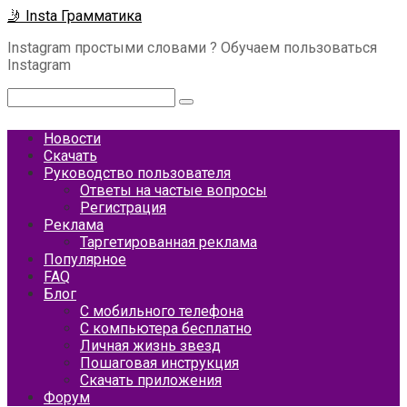
Перейти
🤳 Insta Грамматика
к
Instagram простыми словами ? Обучаем пользоваться
контенту
Instagram
Поиск:
Новости
Скачать
Руководство пользователя
Ответы на частые вопросы
Регистрация
Реклама
Таргетированная реклама
Популярное
FAQ
Блог
С мобильного телефона
С компьютера бесплатно
Личная жизнь звезд
Пошаговая инструкция
Скачать приложения
Форум