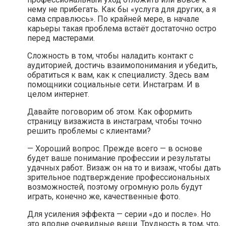
нему не прибегать. Как бы «услуга для других, а я
сама справлюсь». По крайней мере, в начале
карьеры такая проблема встаёт достаточно остро
перед мастерами.
Сложность в том, чтобы наладить контакт с
аудиторией, достичь взаимопонимания и убедить,
обратиться к вам, как к специалисту. Здесь вам
помощники социальные сети. Инстаграм. И в
целом интернет.
Давайте поговорим об этом. Как оформить
страницу визажиста в инстаграм, чтобы точно
решить проблемы с клиентами?
— Хороший вопрос. Прежде всего — в основе
будет ваше понимание профессии и результаты
удачных работ. Визаж он на то и визаж, чтобы дать
зрительное подтверждение профессиональных
возможностей, поэтому огромную роль будут
играть, конечно же, качественные фото.
Для усиления эффекта — серии «до и после». Но
это вполне очевидные вещи. Трудность в том, что,