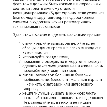
фото тоже должны быть яркими и интересными,
соответствовать личному стилю и
позиционированию (будет странно, если успешная
бизнес-леди вдруг заговорит подростковым
сленгом, а художник начнет разговаривать
техническими терминами).
Здесь тоже можно выделить несколько правил:
структурируйте записи, разделяйте их на
абзацы: единая простыня плохо выглядит и
хуже читается;
используйте разделители;
применяйте эмодзи, но в меру: они помогут
сделать текст эмоциональнее и живее, но их
переизбыток утомит читателя;
писать заголовок большими буквами
необязательно, более оптимальный вариант
— начинать с затравки или интересного
вопроса;
хештеги лучше убирать в нижнюю часть
поста либо нативно вписывать в содержание.
Не размещайте их вверху и не пишите
предложения, целиком состоящие из