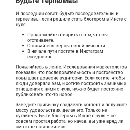
Будьте Терпеливы
И последний совет: будьте последовательны и
терпеливы, если решили стать блогером в Инсте с
нуля.
Продолжайте говорить о том, что вы
отстаиваете.
Оставайтесь верны своей личности.
В начале пути постите в Инстаграм
ежедневно.
Появляйтесь в ленте. Исследования маркетологов
показали, что последовательность и постоянство
повышает доверие аудитории. Если хотите, чтобы
люди доверяли вам, и хотите построить значимые
отношения с ними с нуля, нужно будет постоянно
публиковать что-то новое.
Заведите привычку создавать контент и получайте
массу удовольствия, делая это. Только не
пугайтесь. Быть блогером в Инсте с нуля – не
совсем простая работа, но начав, вы уже вряд ли
сможете остановиться.