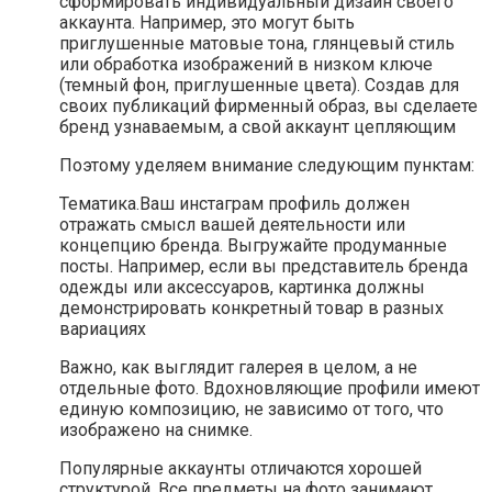
сформировать индивидуальный дизайн своего
аккаунта. Например, это могут быть
приглушенные матовые тона, глянцевый стиль
или обработка изображений в низком ключе
(темный фон, приглушенные цвета). Создав для
своих публикаций фирменный образ, вы сделаете
бренд узнаваемым, а свой аккаунт цепляющим
Поэтому уделяем внимание следующим пунктам:
Тематика.Ваш инстаграм профиль должен
отражать смысл вашей деятельности или
концепцию бренда. Выгружайте продуманные
посты. Например, если вы представитель бренда
одежды или аксессуаров, картинка должны
демонстрировать конкретный товар в разных
вариациях
Важно, как выглядит галерея в целом, а не
отдельные фото. Вдохновляющие профили имеют
единую композицию, не зависимо от того, что
изображено на снимке.
Популярные аккаунты отличаются хорошей
структурой. Все предметы на фото занимают