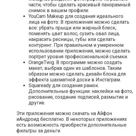
части, чтобы сделать красивый панорамный
снимок в вашем профиле.
YouCam Makeup для создания идеального
лица на фото. В приложения можно сделать
все: убрать прыщи или жирный блеск,
поменять цвет волос, сузить овал лица,
накрасить ресницы, губы или сделать
контуринг. При правильном и умеренном
использовании приложения, можно сделать
портрет уровня профессиональной съемки.
OrangeTwig. В программе можно создать
макет, выбрав один из шаблонов. Таким
образом можно сделать дизайн блока для
эффекта шахматной доски в Инстаграм.
Squaready для создания рамок.
Дополнительные функции: наклейки на фото,
рисование, создание подписей, размытие и
другие.
Эти приложения можно скачать на Айфон
иАндроид бесплатно. В некоторых приложениях
есть возможность приобрести дополнительные
фильтры за деньги.