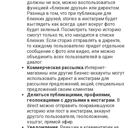
должны не все, можно воспользоваться
функцией «близкие друзья» или директом.
Разница в том, что при публикации для
близких друзей, stories в инстаграм будет
выглядеть как всегда: цвет вокруг фото
будет зеленый. Посмотреть такую историю
смогут только те, кто находится в списке
близких. Если сториз отправлять в директе,
то каждому пользователю придет отдельное
сообщение с фото или видео, или можно
объединить всех пользователей в один
диалог.
Коммерческая рассылка.
Интернет-
магазины или другие бизнес-аккаунты могут
использовать директ в инстаграм для
рассылки предложений, акций, специальных
предложений своим клиентам.
Делиться публикациями, профилями,
геолокациями с друзьями в инстаграм.
В
direct можно отправить понравившуюся
историю или пост в инстаграм, аккаунт
другого пользователя, геоположение,
хэштэг, прямой эфир.
У
ведомления.
Реакции и комментарии на