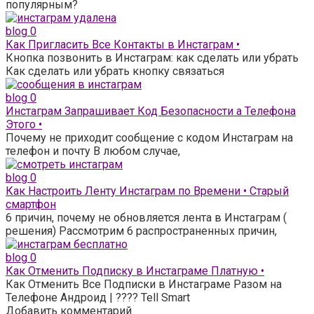
популярным?
blog
0
Как Пригласить Все Контакты в Инстаграм •
Кнопка позвонить в Инстаграм: как сделать или убрать
Как сделать или убрать кнопку связаться
blog
0
Инстаграм Запрашивает Код Безопасности а Телефона
Этого •
Почему не приходит сообщение с кодом Инстаграм на
телефон и почту В любом случае,
blog
0
Как Настроить Ленту Инстаграм по Времени • Старый
смартфон
6 причин, почему не обновляется лента в Инстаграм (
решения) Рассмотрим 6 распространенных причин,
blog
0
Как Отменить Подписку в Инстаграме Платную •
Как Отменить Все Подписки в Инстаграме Разом на
Телефоне Андроид | ???? Tell Smart
Добавить комментарий