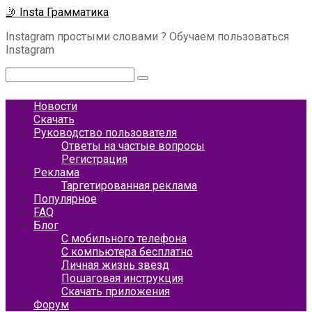
Перейти
🤳 Insta Грамматика
к
Instagram простыми словами ? Обучаем пользоваться
контенту
Instagram
Поиск:
Новости
Скачать
Руководство пользователя
Ответы на частые вопросы
Регистрация
Реклама
Таргетированная реклама
Популярное
FAQ
Блог
С мобильного телефона
С компьютера бесплатно
Личная жизнь звезд
Пошаговая инструкция
Скачать приложения
Форум