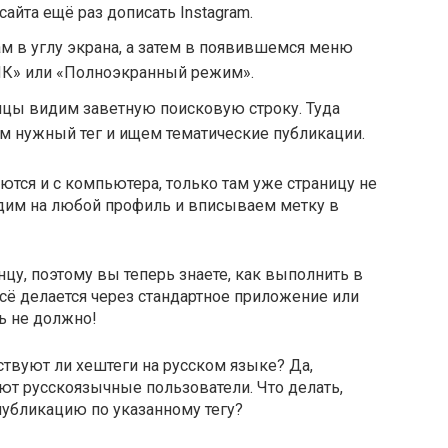
сайта ещё раз дописать Instagram.
м в углу экрана, а затем в появившемся меню
ПК» или «Полноэкранный режим».
ницы видим заветную поисковую строку. Туда
им нужный тег и ищем тематические публикации.
тся и с компьютера, только там уже страницу не
одим на любой профиль и вписываем метку в
нцу, поэтому вы теперь знаете, как выполнить в
сё делается через стандартное приложение или
ть не должно!
твуют ли хештеги на русском языке? Да,
ют русскоязычные пользователи. Что делать,
публикацию по указанному тегу?