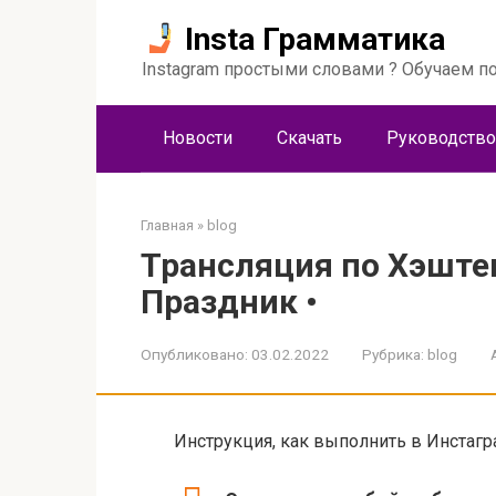
Перейти
Insta Грамматика
к
контенту
Instagram простыми словами ? Обучаем по
Новости
Скачать
Руководство
Главная
»
blog
Трансляция по Хэште
Праздник •
Опубликовано:
03.02.2022
Рубрика:
blog
Инструкция, как выполнить в Инстагр