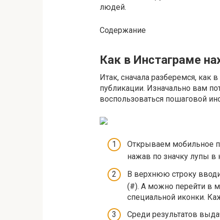
людей.
Содержание
Как в Инстаграме на
Итак, сначала разберемся, как 
публикации. Изначально вам пот
воспользоваться пошаговой инс
Открываем мобильное пр
нажав по значку лупы в 
В верхнюю строку вводи
(#). А можно перейти в 
специальной иконки. Ка
Среди результатов выда