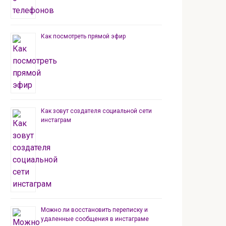
Как посмотреть прямой эфир
Как зовут создателя социальной сети
инстаграм
Можно ли восстановить переписку и
удаленные сообщения в инстаграме