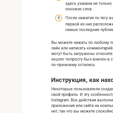
здесь указана не только
похожих слов.
После нажатия по тегу в
первой из них располож
самые последние публик
Вы можете нажать по любому пос
лайк или написать комментарий.
могут быть загружены относите
хештег попросту был внесен в 
по-прежнему остались.
Инструкция, как нах
Некоторые пользователи создаю
свой профиль. И эту особеннос
Instagram. Все действия выпол
приложения или сайта на компь
нет, так что вы можете спокой