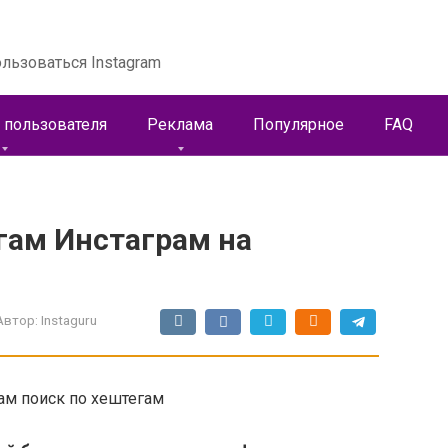
льзоваться Instagram
 пользователя
Реклама
Популярное
FAQ
гам Инстаграм на
Автор:
Instaguru
ам поиск по хештегам