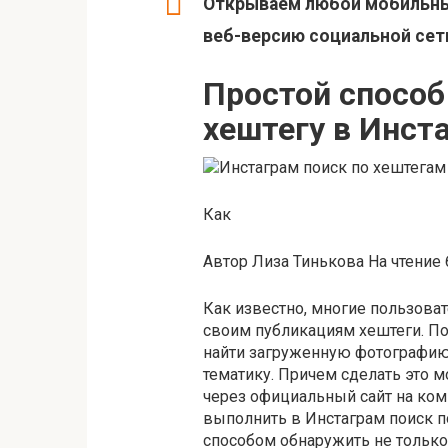
Открываем любой мобильны
веб-версию социальной сет
Простой способ
хештегу в Инст
Как
Автор Лиза Тинькова На чтение 
Как известно, многие пользоват
своим публикациям хештеги. П
найти загруженную фотографию,
тематику. Причем сделать это 
через официальный сайт на ком
выполнить в Инстаграм поиск по
способом обнаружить не только 