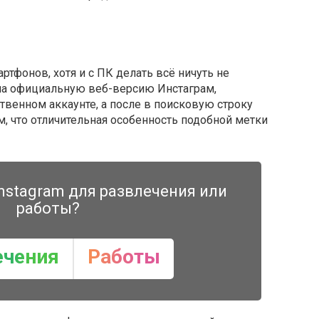
ртфонов, хотя и с ПК делать всё ничуть не
на официальную веб-версию Инстаграм,
венном аккаунте, а после в поисковую строку
, что отличительная особенность подобной метки
nstagram для развлечения или
работы?
ечения
Работы