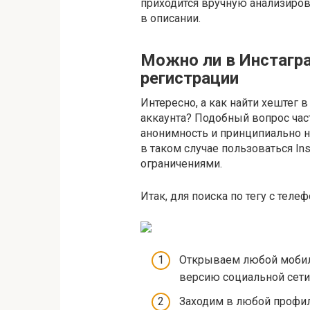
приходится вручную анализиро
в описании.
Можно ли в Инстагра
регистрации
Интересно, а как найти хештег 
аккаунта? Подобный вопрос час
анонимность и принципиально н
в таком случае пользоваться In
ограничениями.
Итак, для поиска по тегу с те
Открываем любой мобил
версию социальной сети
Заходим в любой профил