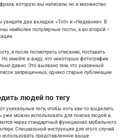
 фраза, которую вы написали, но и множество
ы увидите две вкладки: «Топ» и «Недавние». В
ены наиболее популярные посты, а во второй –
ации.
ту, а после посмотреть описание, поставить
 Но имейте в виду, что некоторые фотографии
льно давно. Это вызвано тем, что указанный
список запрещенных, однако старые публикации
одить людей по тегу
т уникальные теги, чтобы хоть как-то выделить
ть уже можно использовать для поиска людей в
няются через стандартный функционал мобильного
ютере. Специальной инструкции для этого случай
но использовать представленное выше