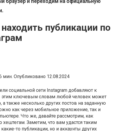
й браузер и переходим на официальную
и.
 находить публикации по
аграм
6 мин. Опубликовано 12.08.2024
ели социальной сети Instagram добавляют к
о этим ключевым словам любой человек может
 а также несколько других постов на заданную
можно как через мобильное приложение, так и
пьютере. Что же, давайте рассмотрим, как
 хештегам. Заметим, что вам удастся таким
какие-то публикации, но и аккаунты других