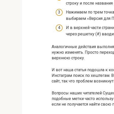
строку и после названия 
Нажимаем по трем точка
выбираем «Версия для 
И в верхней части стра
через решетку (#) ввод
Аналогичные действия выполняю
нужно изменять. Просто перех
верхнюю строку.
И вот наша статья подошла к ко
Инстаграм поиск по хештегам. В
сайт, так что проблем возникну
Вопросы наших читателей Сущес
подобные метки часто использу
если не получается найти свою 