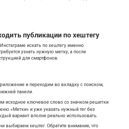
ходить публикации по хештегу
в Инстаграме искать по хештегу именно
ребуется узнать нужную метку, а после
трукцией для смартфонов:
иложение и переходим во вкладку с поиском,
нижней панели.
м исходное ключевое слово со значком решетки
меню «Метки» и уже указать нужный тег без
ждый вариант вполне реально использовать.
чи выбираем хештег. Обратите внимание, что