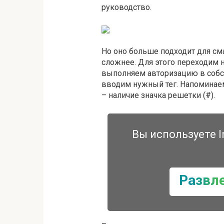
руководство.
Но оно больше подходит для сма
сложнее. Для этого переходим 
выполняем авторизацию в собст
вводим нужный тег. Напоминаем
– наличие значка решетки (#).
Вы используете I
Развл