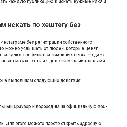
вать каждую публикацию и искать нужные ключи
м искать по хештегу без
в Инстаграме без регистрации собственного
то можно услышать от людей, которые ценят
е создают профили в социальных сетях. Но даже
stagram можно, хоть и с довольно значительными
лефона выполняем следующие действия:
ьный браузер и переходим на официальную веб-
.
ь. Для этого можете просто открыть адресную