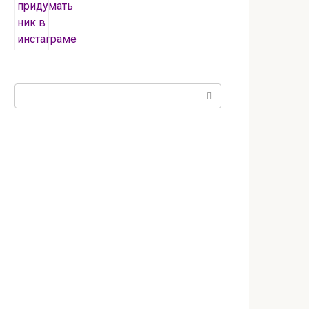
Поиск: