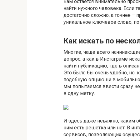
Вам остается внимательно просм
найти нужного человека. Если т
достаточно сложно, а точнее –
уникальное ключевое слово, по
Как искать по неск
Многие, чаще всего начинающие
вопрос: а как в Инстаграме ис
найти публикацию, где в описан
Это было бы очень удобно, но, 
подобную опцию ни в мобильное
мы попытаемся ввести сразу не
в одну метку.
И здесь даже неважно, каким о
ним есть решетка или нет. В ин
сервисов, позволяющих осущес