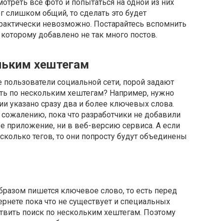
отреть все фото и попытаться на одной из них
ег слишком общий, то сделать это будет
 практически невозможно. Постарайтесь вспомнить
 которому добавлено не так много постов.
ольким хештегам
 пользователи социальной сети, порой задают
кать по нескольким хештегам? Например, нужно
ии указано сразу два и более ключевых слова.
к сожалению, пока что разработчики не добавили
 приложение, ни в веб-версию сервиса. А если
сколько тегов, то они попросту будут объединены
бразом пишется ключевое слово, то есть перед
тернете пока что не существует и специальных
твить поиск по нескольким хештегам. Поэтому