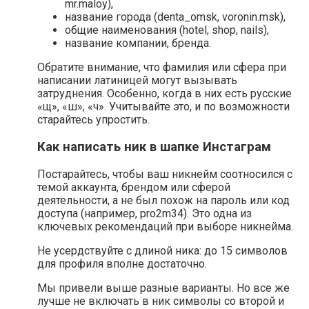
mr.maloy),
название города (denta_omsk, voronin.msk),
общие наименования (hotel, shop, nails),
название компании, бренда.
Обратите внимание, что фамилия или сфера при
написании латиницей могут вызывать
затруднения. Особенно, когда в них есть русские
«щ», «ш», «ч». Учитывайте это, и по возможности
старайтесь упростить.
Как написать ник в шапке Инстаграм
Постарайтесь, чтобы ваш никнейм соотносился с
темой аккаунта, брендом или сферой
деятельности, а не был похож на пароль или код
доступа (например, pro2m34). Это одна из
ключевых рекомендаций при выборе никнейма.
Не усердствуйте с длиной ника: до 15 символов
для профиля вполне достаточно.
Мы привели выше разные варианты. Но все же
лучше не включать в ник символы со второй и