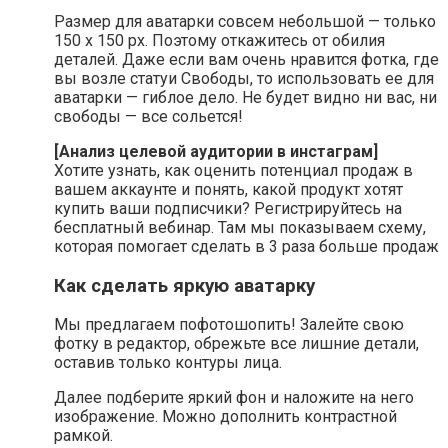
Размер для аватарки совсем небольшой — только
150 х 150 рх. Поэтому откажитесь от обилия
деталей. Даже если вам очень нравится фотка, где
вы возле статуи Свободы, то использовать ее для
аватарки — гиблое дело. Не будет видно ни вас, ни
свободы — все сольется!
[Анализ целевой аудитории в инстаграм]
Хотите узнать, как оценить потенциал продаж в
вашем аккаунте и понять, какой продукт хотят
купить ваши подписчики? Регистрируйтесь на
бесплатный вебинар. Там мы показываем схему,
которая помогает сделать в 3 раза больше продаж
Как сделать яркую аватарку
Мы предлагаем пофотошопить! Залейте свою
фотку в редактор, обрежьте все лишние детали,
оставив только контуры лица.
Далее подберите яркий фон и наложите на него
изображение. Можно дополнить контрастной
рамкой.