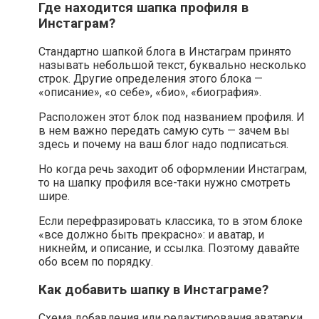
Где находится шапка профиля в
Инстаграм?
Стандартно шапкой блога в Инстаграм принято
называть небольшой текст, буквально несколько
строк. Другие определения этого блока —
«описание», «о себе», «био», «биография».
Расположен этот блок под названием профиля. И
в нем важно передать самую суть — зачем вы
здесь и почему на ваш блог надо подписаться.
Но когда речь заходит об оформлении Инстаграм,
то на шапку профиля все-таки нужно смотреть
шире.
Если перефразировать классика, то в этом блоке
«все должно быть прекрасно»: и аватар, и
никнейм, и описание, и ссылка. Поэтому давайте
обо всем по порядку.
Как добавить шапку в Инстаграме?
Схема добавления или редактирования аватарки,