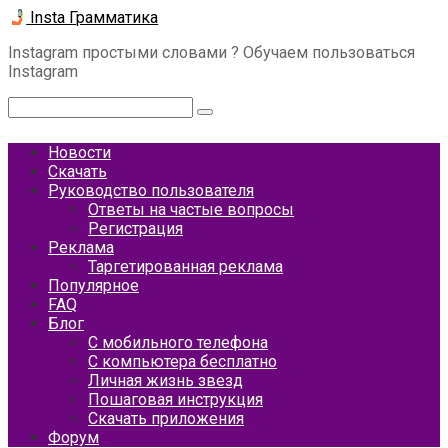
Перейти
Insta Грамматика
к
Instagram простыми словами ? Обучаем пользоваться
контенту
Instagram
Поиск:
Новости
Скачать
Руководство пользователя
Ответы на частые вопросы
Регистрация
Реклама
Таргетированная реклама
Популярное
FAQ
Блог
С мобильного телефона
С компьютера бесплатно
Личная жизнь звезд
Пошаговая инструкция
Скачать приложения
Форум