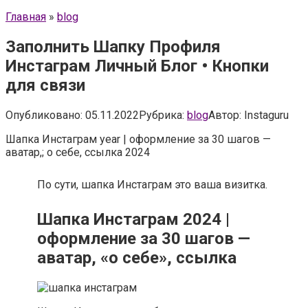
Главная
»
blog
Заполнить Шапку Профиля
Инстаграм Личный Блог • Кнопки
для связи
Опубликовано:
05.11.2022
Рубрика:
blog
Автор:
Instaguru
Шапка Инстаграм year | оформление за 30 шагов —
аватар,; о себе, ссылка 2024
По сути, шапка Инстаграм это ваша визитка.
Шапка Инстаграм 2024 |
оформление за 30 шагов —
аватар, «о себе», ссылка