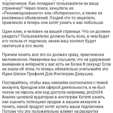
подписчиков. Как попадают пользователи на вашу
страничку? Через поиск, хенштеги, из
«Рекомендованного» или «Интересного», а также из
рекламных объявлений. Людей что-то зацепило,
привлекло и теперь они хотят узнать о вас побольше.
Один клик, и человек на вашей странице. Что он должен
увидеть? Пользователю должно быть ясно, в чем будет
его польза от подписки, зачем ваш контент будет
светиться в его ленте.
Причем понять все это он должен сразу, практически
молниеносно. Наверняка вы слышали, что на удержание
внимания в интернете у вас есть не более 8 секунд! Если
не знали об этом, то теперь обязательно учитывайте это.
Идеи Шапки Профиля Для Инстаграм Девушка.
Постарайтесь, чтобы ваш никнейм соотносился с темой
аккаунта, брендом или сферой деятельности, а не был
похож на пароль или код доступа например, pro2m34.
Анализ целевой аудитории в инстаграм Хотите узнать,
как оценить потенциал продаж в вашем аккаунте и
понять, какой продукт хотят купить ваши подписчики.
Потому что это положительно влияет на раскрутку