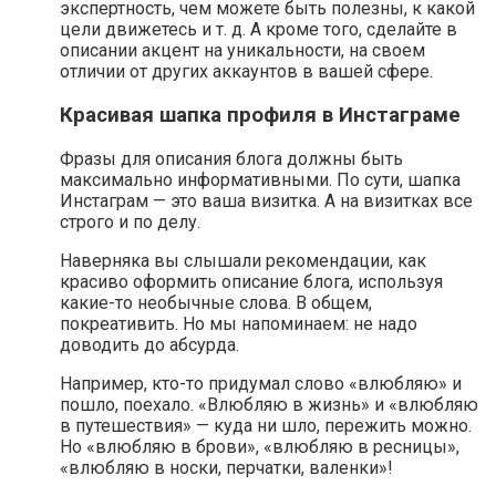
экспертность, чем можете быть полезны, к какой
цели движетесь и т. д. А кроме того, сделайте в
описании акцент на уникальности, на своем
отличии от других аккаунтов в вашей сфере.
Красивая шапка профиля в Инстаграме
Фразы для описания блога должны быть
максимально информативными. По сути, шапка
Инстаграм — это ваша визитка. А на визитках все
строго и по делу.
Наверняка вы слышали рекомендации, как
красиво оформить описание блога, используя
какие-то необычные слова. В общем,
покреативить. Но мы напоминаем: не надо
доводить до абсурда.
Например, кто-то придумал слово «влюбляю» и
пошло, поехало. «Влюбляю в жизнь» и «влюбляю
в путешествия» — куда ни шло, пережить можно.
Но «влюбляю в брови», «влюбляю в ресницы»,
«влюбляю в носки, перчатки, валенки»!