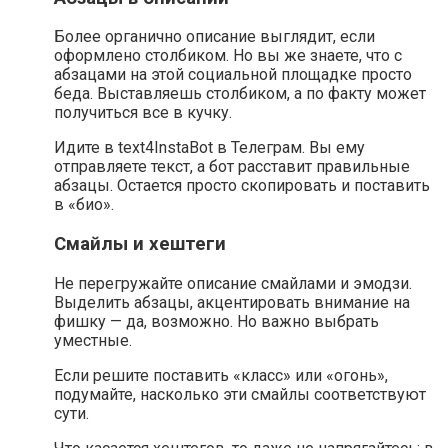
Более органично описание выглядит, если
оформлено столбиком. Но вы же знаете, что с
абзацами на этой социальной площадке просто
беда. Выставляешь столбиком, а по факту может
получиться все в кучку.
Идите в text4InstaBot в Телеграм. Вы ему
отправляете текст, а бот расставит правильные
абзацы. Остается просто скопировать и поставить
в «био».
Смайлы и хештеги
Не перегружайте описание смайлами и эмодзи.
Выделить абзацы, акцентировать внимание на
фишку — да, возможно. Но важно выбрать
уместные.
Если решите поставить «класс» или «огонь»,
подумайте, насколько эти смайлы соответствуют
сути.