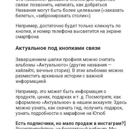
связи: позвонить, написать, как добраться.
Названия могут быть более целевыми («заказать
билеты», «забронировать столик»).
Например, достаточно будет только кликнуть по
кнопке, и номер телефона высветится на экране
смартфона.
Актуальное под кнопками связи
Завершением шапки профиля можно считать
альбомы «Актуального» (другие названия —
хайлайтс, вечные сториз). В этих альбомах можно
разместить архивные истории с важной
информацией.
Например, это может быть информация о
продукте, ценах, подарках и т. д. Посмотрите, как
оформлено «Актуальное» в нашем аккаунте. Здесь
можно узнать, как скачать гид, получить подарок,
узнать подробности о марафоне на Ютюб.
Есть подписчики, но мало продаж в инстаграм?]
Регистрируйстесь на бесплатный вебинар. Мы