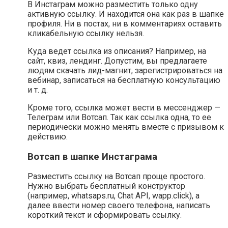
В Инстаграм можно разместить только одну
активную ссылку. И находится она как раз в шапке
профиля. Ни в постах, ни в комментариях оставить
кликабельную ссылку нельзя.
Куда ведет ссылка из описания? Например, на
сайт, квиз, лендинг. Допустим, вы предлагаете
людям скачать лид-магнит, зарегистрироваться на
вебинар, записаться на бесплатную консультацию
и т. д.
Кроме того, ссылка может вести в мессенджер —
Телеграм или Вотсап. Так как ссылка одна, то ее
периодически можно менять вместе с призывом к
действию.
Вотсап в шапке Инстаграма
Разместить ссылку на Вотсап проще простого.
Нужно выбрать бесплатный конструктор
(например, whatsaps.ru, Chat API, wapp.click), а
далее ввести номер своего телефона, написать
короткий текст и сформировать ссылку.