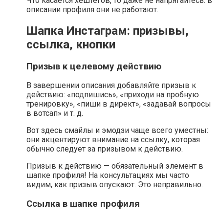
Что касается хештегов, то даже не напрягайтесь: в
описании профиля они не работают.
Шапка Инстаграм: призывы,
ссылка, кнопки
Призыв к целевому действию
В завершении описания добавляйте призыв к
действию: «подпишись», «приходи на пробную
тренировку», «пиши в директ», «задавай вопросы
в вотсап» и т. д.
Вот здесь смайлы и эмодзи чаще всего уместны:
они акцентируют внимание на ссылку, которая
обычно следует за призывом к действию.
Призыв к действию — обязательный элемент в
шапке профиля! На консультациях мы часто
видим, как призыв опускают. Это неправильно.
Ссылка в шапке профиля