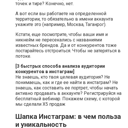
точек и тире? Конечно, нет.
А вот если вы работаете на определенной
территории, то обязательно в имени аккаунта
укажите это (например, Москва, Таганрог).
Кстати, еще посмотрите, чтобы ваши имя и
никнейм не пересекались с названиями
известных брендов. Да и от конкурентов тоже
постарайтесь отстроиться. Чтобы не затеряться в
потоке.
[3 быстрых способа анализа аудитории
конкурентов в инстаграм]
Не знаешь, кто твоя целевая аудитория? Не
понимаешь, как и где ее найти в инстаграм? Не
знаешь, как составить ее портрет, чтобы начать
активно продавать в аккаунте? Регистрируйся на
бесплатный вебинар. Покажем схему, с которой
мы сделали X5 продаж
Шапка Инстаграм: в чем польза
и уникальность