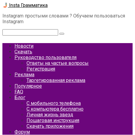
Перейти
Insta Грамматика
к
Instagram простыми словами ? Обучаем пользоваться
контенту
Instagram
Поиск:
Новости
Скачать
Руководство пользователя
Ответы на частые вопросы
Регистрация
Реклама
Таргетированная реклама
Популярное
FAQ
Блог
С мобильного телефона
С компьютера бесплатно
Личная жизнь звезд
Пошаговая инструкция
Скачать приложения
Форум