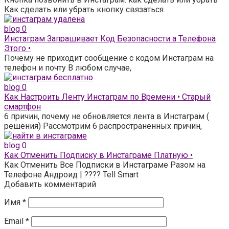
Как сделать или убрать кнопку связаться
blog
0
Инстаграм Запрашивает Код Безопасности а Телефона
Этого •
Почему не приходит сообщение с кодом Инстаграм на
телефон и почту В любом случае,
blog
0
Как Настроить Ленту Инстаграм по Времени • Старый
смартфон
6 причин, почему не обновляется лента в Инстаграм (
решения) Рассмотрим 6 распространенных причин,
blog
0
Как Отменить Подписку в Инстаграме Платную •
Как Отменить Все Подписки в Инстаграме Разом на
Телефоне Андроид | ???? Tell Smart
Добавить комментарий
Имя
*
Email
*