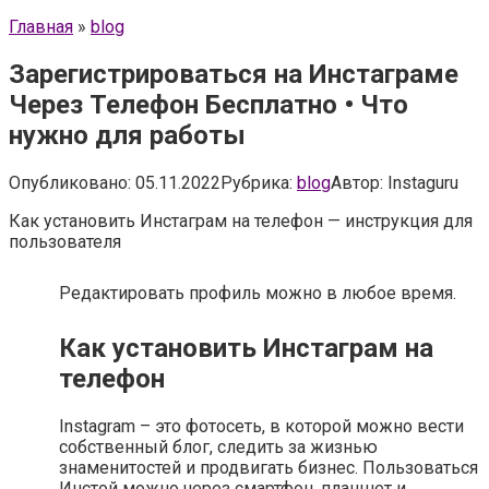
Главная
»
blog
Зарегистрироваться на Инстаграме
Через Телефон Бесплатно • Что
нужно для работы
Опубликовано:
05.11.2022
Рубрика:
blog
Автор:
Instaguru
Как установить Инстаграм на телефон — инструкция для
пользователя
Редактировать профиль можно в любое время.
Как установить Инстаграм на
телефон
Instagram – это фотосеть, в которой можно вести
собственный блог, следить за жизнью
знаменитостей и продвигать бизнес. Пользоваться
Инстой можно через смартфон, планшет и