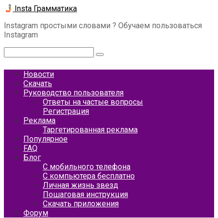
Перейти
Insta Грамматика
к
Instagram простыми словами ? Обучаем пользоваться
контенту
Instagram
Поиск:
Новости
Скачать
Руководство пользователя
Ответы на частые вопросы
Регистрация
Реклама
Таргетированная реклама
Популярное
FAQ
Блог
С мобильного телефона
С компьютера бесплатно
Личная жизнь звезд
Пошаговая инструкция
Скачать приложения
Форум