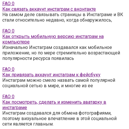
FAQ
0
Как связать аккаунт инстаграм с вконтакте
На самом деле связывать страницы в Инстаграме и ВК
стали относительно недавно, когда обнаружилось,
FAQ
0
Как открыть мобильную версию инстаграм на
компьютере
Изначально Инстаграм создавался как мобильное
приложение, но по мере стремительно возрастающей
популярности ресурса появилась
FAQ
0
Как привязать аккаунт инстаграм к фейсбуку
Инстаграм можно смело назвать самой популярной
социальной сетью в мире, и многие из ее
FAQ
0
Как посмотреть, сделать и изменить аватарку в
инстаграме
Инстаграм создавался для обмена фотографиями,
поэтому визуальное впечатление в этой социальной
сети является главным.