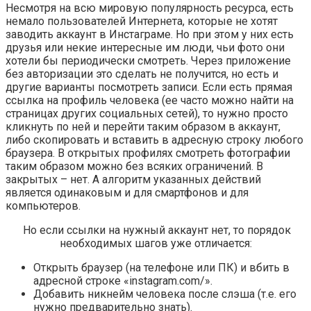
Несмотря на всю мировую популярность ресурса, есть
немало пользователей Интернета, которые не хотят
заводить аккаунт в Инстаграме. Но при этом у них есть
друзья или некие интересные им люди, чьи фото они
хотели бы периодически смотреть. Через приложение
без авторизации это сделать не получится, но есть и
другие варианты посмотреть записи. Если есть прямая
ссылка на профиль человека (ее часто можно найти на
страницах других социальных сетей), то нужно просто
кликнуть по ней и перейти таким образом в аккаунт,
либо скопировать и вставить в адресную строку любого
браузера. В открытых профилях смотреть фотографии
таким образом можно без всяких ограничений. В
закрытых – нет. А алгоритм указанных действий
является одинаковым и для смартфонов и для
компьютеров.
Но если ссылки на нужный аккаунт нет, то порядок
необходимых шагов уже отличается:
Открыть браузер (на телефоне или ПК) и вбить в
адресной строке «instagram.com/».
Добавить никнейм человека после слэша (т.е. его
нужно предварительно знать).