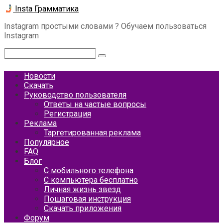
Перейти
Insta Грамматика
к
Instagram простыми словами ? Обучаем пользоваться
контенту
Instagram
Поиск:
Новости
Скачать
Руководство пользователя
Ответы на частые вопросы
Регистрация
Реклама
Таргетированная реклама
Популярное
FAQ
Блог
С мобильного телефона
С компьютера бесплатно
Личная жизнь звезд
Пошаговая инструкция
Скачать приложения
Форум