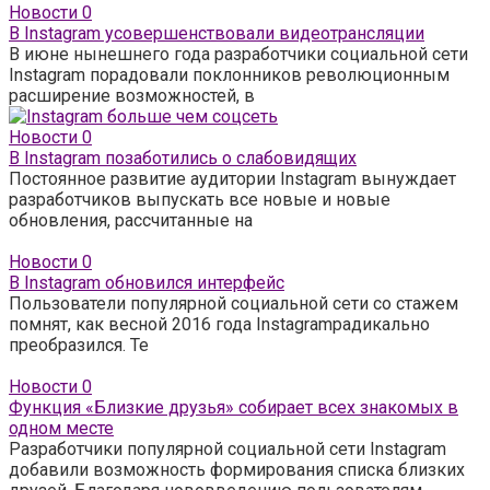
Новости
0
В Instagram усовершенствовали видеотрансляции
В июне нынешнего года разработчики социальной сети
Instagram порадовали поклонников революционным
расширение возможностей, в
Новости
0
В Instagram позаботились о слабовидящих
Постоянное развитие аудитории Instagram вынуждает
разработчиков выпускать все новые и новые
обновления, рассчитанные на
Новости
0
В Instagram обновился интерфейс
Пользователи популярной социальной сети со стажем
помнят, как весной 2016 года Instagramрадикально
преобразился. Те
Новости
0
Функция «Близкие друзья» собирает всех знакомых в
одном месте
Разработчики популярной социальной сети Instagram
добавили возможность формирования списка близких