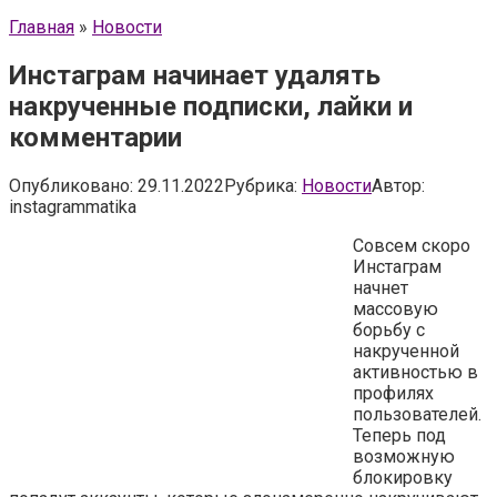
Главная
»
Новости
Инстаграм начинает удалять
накрученные подписки, лайки и
комментарии
Опубликовано:
29.11.2022
Рубрика:
Новости
Автор:
instagrammatika
Совсем скоро
Инcтаграм
начнет
массовую
борьбу с
накрученной
активностью в
профилях
пользователей.
Теперь под
возможную
блокировку