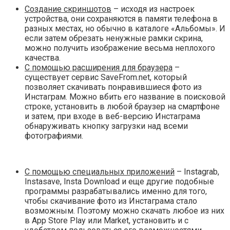
Создание скриншотов
– исходя из настроек
устройства, они сохраняются в памяти телефона в
разных местах, но обычно в каталоге «Альбомы». И
если затем обрезать ненужные рамки скрина,
можно получить изображение весьма неплохого
качества.
С помощью расширения для браузера
–
существует сервис SaveFrom.net, который
позволяет скачивать понравившиеся фото из
Инстаграм. Можно вбить его название в поисковой
строке, установить в любой браузер на смартфоне
и затем, при входе в веб-версию Инстаграма
обнаруживать кнопку загрузки над всеми
фотографиями.
С помощью специальных приложений
– Instagrab,
Instasave, Insta Download и еще другие подобные
программы разрабатывались именно для того,
чтобы скачивание фото из Инстаграма стало
возможным. Поэтому можно скачать любое из них
в App Store Play или Market, установить и с