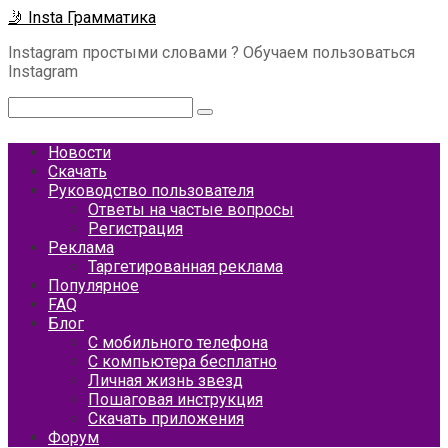
Перейти
🤳 Insta Грамматика
к
Instagram простыми словами ? Обучаем пользоваться
контенту
Instagram
Поиск:
Новости
Скачать
Руководство пользователя
Ответы на частые вопросы
Регистрация
Реклама
Таргетированная реклама
Популярное
FAQ
Блог
С мобильного телефона
С компьютера бесплатно
Личная жизнь звезд
Пошаговая инструкция
Скачать приложения
Форум