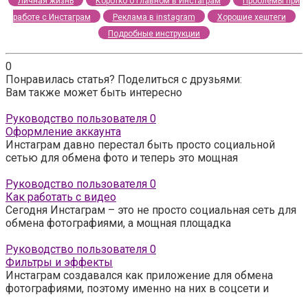
Личная жизнь
Коротко о главном в Инстаграм
Проблемы при
работе с Инстаграм
Реклама в instagram
Хорошие хештеги
Подробные инструкции
0
Понравилась статья? Поделиться с друзьями:
Вам также может быть интересно
Руководство пользователя
0
Оформление аккаунта
Инстаграм давно перестал быть просто социальной
сетью для обмена фото и теперь это мощная
Руководство пользователя
0
Как работать с видео
Сегодня Инстаграм – это не просто социальная сеть для
обмена фотографиями, а мощная площадка
Руководство пользователя
0
Фильтры и эффекты
Инстаграм создавался как приложение для обмена
фотографиями, поэтому именно на них в соцсети и