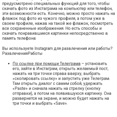
предусмотрено специальных функций для того, чтобы
скачать фото из Инстаграма на компьютер или телефон,
эти возможности есть. Конечно, можно просто нажать на
флажок под фото из чужого профиля, а потом уже в
своем профиле, нажав на такой же флажок, посмотреть
все сохраненные изображения. Но есть способы и
скачать понравившиеся картинки непосредственно в
память телефона:
Вы используете Instagram для развлечения или работы?
Развлечения
Работы
По ссылке при помощи Телеграма
– установить
его, зайти в Инстаграм, открыть желаемый пост,
нажать на три точки справа вверху, выбрать
«скопировать ссылку» и запустить уже Телеграм.
Там открыть диалог с самим собой, удержать
«Paste» и сначала нажать на стрелку (кнопку
отправки), а потом на появившуюся картинку. Она
развернется на экране, и можно будет нажать на
три точки и выбрать «Save».