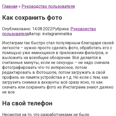
Главная
»
Руководство пользователя
Как сохранить фото
Опубликовано:
14.08.2022
Рубрика:
Руководство
пользователя
Автор:
instagrammatika
Инстаграм так быстро стал популярным благодаря своей
легкости – нужно просто сделать фото, обработать его с
помощью уже имеющихся в приложении фильтров, и
выложить на всеобщее обозрение. Всё делается в
считанные минуты, если не секунды – не надо сначала
фотографировать что-то интересное, потом
редактировать в Фотошопе, потом загружать в свой
профиль из памяти устройства и т.д. Но если с тем, как
загрузить снимки в аккаунты всё сразу ясно, то как
скачать или сохранить фото из Инстаграма знают далеко
не все.
На свой телефон
Несмотря на то, что разработчиками не было