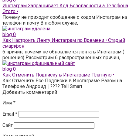
Инстаграм Запрашивает Код Безопасности а Телефона
Этого •
Почему не приходит сообщение с кодом Инстаграм на
телефон и почту В любом случае,
blog
0
Как Настроить Ленту Инстаграм по Времени • Старый
смартфон
6 причин, почему не обновляется лента в Инстаграм (
решения) Рассмотрим 6 распространенных причин,
blog
0
Как Отменить Подписку в Инстаграме Платную •
Как Отменить Все Подписки в Инстаграме Разом на
Телефоне Андроид | ???? Tell Smart
Добавить комментарий
Имя
*
Email
*
Сайт