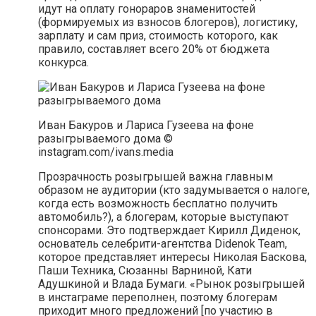
идут на оплату гонораров знаменитостей
(формируемых из взносов блогеров), логистику,
зарплату и сам приз, стоимость которого, как
правило, составляет всего 20% от бюджета
конкурса.
Иван Бакуров и Лариса Гузеева на фоне
разыгрываемого дома ©
instagram.com/ivans.media
Прозрачность розыгрышей важна главным
образом не аудитории (кто задумывается о налоге,
когда есть возможность бесплатно получить
автомобиль?), а блогерам, которые выступают
спонсорами. Это подтверждает Кирилл Диденок,
основатель селебрити-агентства Didenok Team,
которое представляет интересы Николая Баскова,
Паши Техника, Сюзанны Варниной, Кати
Адушкиной и Влада Бумаги. «Рынок розыгрышей
в инстаграме переполнен, поэтому блогерам
приходит много предложений [по участию в