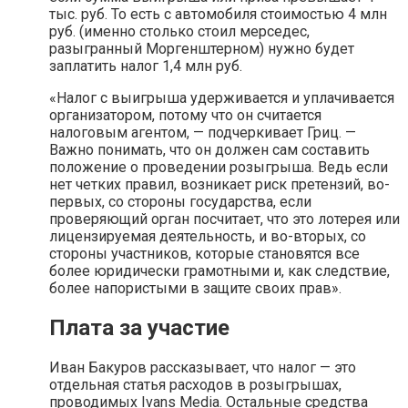
тыс. руб. То есть с автомобиля стоимостью 4 млн
руб. (именно столько стоил мерседес,
разыгранный Моргенштерном) нужно будет
заплатить налог 1,4 млн руб.
«Налог с выигрыша удерживается и уплачивается
организатором, потому что он считается
налоговым агентом, — подчеркивает Гриц. —
Важно понимать, что он должен сам составить
положение о проведении розыгрыша. Ведь если
нет четких правил, возникает риск претензий, во-
первых, со стороны государства, если
проверяющий орган посчитает, что это лотерея или
лицензируемая деятельность, и во-вторых, со
стороны участников, которые становятся все
более юридически грамотными и, как следствие,
более напористыми в защите своих прав».
Плата за участие
Иван Бакуров рассказывает, что налог — это
отдельная статья расходов в розыгрышах,
проводимых Ivans Media. Остальные средства