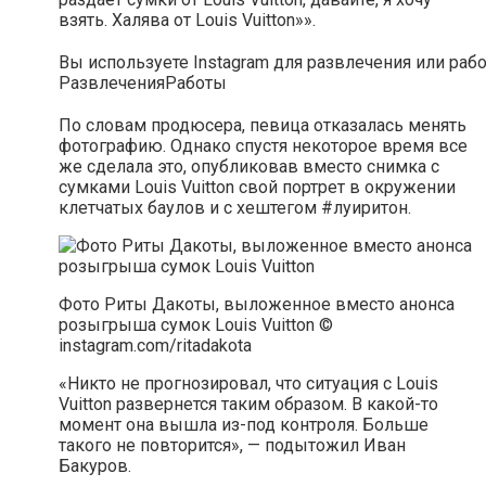
взять. Халява от Louis Vuitton»».
Вы используете Instagram для развлечения или раб
Развлечения
Работы
По словам продюсера, певица отказалась менять
фотографию. Однако спустя некоторое время все
же сделала это, опубликовав вместо снимка с
сумками Louis Vuitton свой портрет в окружении
клетчатых баулов и с хештегом #луиритон.
Фото Риты Дакоты, выложенное вместо анонса
розыгрыша сумок Louis Vuitton ©
instagram.com/ritadakota
«Никто не прогнозировал, что ситуация с Louis
Vuitton развернется таким образом. В какой-то
момент она вышла из-под контроля. Больше
такого не повторится», — подытожил Иван
Бакуров.