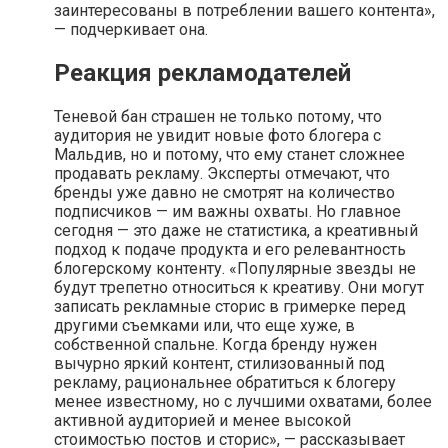
заинтересованы в потреблении вашего контента»,
— подчеркивает она.
Реакция рекламодателей
Теневой бан страшен не только потому, что
аудитория не увидит новые фото блогера с
Мальдив, но и потому, что ему станет сложнее
продавать рекламу. Эксперты отмечают, что
бренды уже давно не смотрят на количество
подписчиков — им важны охваты. Но главное
сегодня — это даже не статистика, а креативный
подход к подаче продукта и его релевантность
блогерскому контенту. «Популярные звезды не
будут трепетно относиться к креативу. Они могут
записать рекламные сторис в гримерке перед
другими съемками или, что еще хуже, в
собственной спальне. Когда бренду нужен
вычурно яркий контент, стилизованный под
рекламу, рациональнее обратиться к блогеру
менее известному, но с лучшими охватами, более
активной аудиторией и менее высокой
стоимостью постов и сторис», — рассказывает