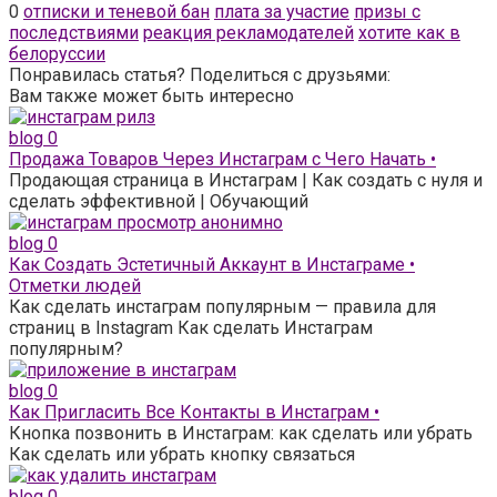
0
отписки и теневой бан
плата за участие
призы с
последствиями
реакция рекламодателей
хотите как в
белоруссии
Понравилась статья? Поделиться с друзьями:
Вам также может быть интересно
blog
0
Продажа Товаров Через Инстаграм с Чего Начать •
Продающая страница в Инстаграм | Как создать с нуля и
сделать эффективной | Обучающий
blog
0
Как Создать Эстетичный Аккаунт в Инстаграме •
Отметки людей
Как сделать инстаграм популярным — правила для
страниц в Instagram Как сделать Инстаграм
популярным?
blog
0
Как Пригласить Все Контакты в Инстаграм •
Кнопка позвонить в Инстаграм: как сделать или убрать
Как сделать или убрать кнопку связаться
blog
0