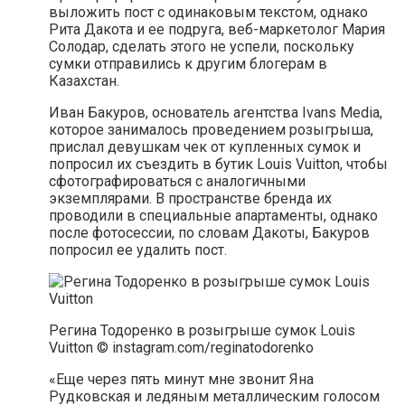
выложить пост с одинаковым текстом, однако
Рита Дакота и ее подруга, веб-маркетолог Мария
Солодар, сделать этого не успели, поскольку
сумки отправились к другим блогерам в
Казахстан.
Иван Бакуров, основатель агентства Ivans Media,
которое занималось проведением розыгрыша,
прислал девушкам чек от купленных сумок и
попросил их съездить в бутик Louis Vuitton, чтобы
сфотографироваться с аналогичными
экземплярами. В пространстве бренда их
проводили в специальные апартаменты, однако
после фотосессии, по словам Дакоты, Бакуров
попросил ее удалить пост.
Регина Тодоренко в розыгрыше сумок Louis
Vuitton © instagram.com/reginatodorenko
«Еще через пять минут мне звонит Яна
Рудковская и ледяным металлическим голосом