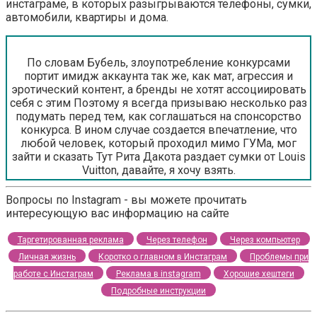
инстаграме, в которых разыгрываются телефоны, сумки,
автомобили, квартиры и дома.
По словам Бубель, злоупотребление конкурсами
портит имидж аккаунта так же, как мат, агрессия и
эротический контент, а бренды не хотят ассоциировать
себя с этим Поэтому я всегда призываю несколько раз
подумать перед тем, как соглашаться на спонсорство
конкурса. В ином случае создается впечатление, что
любой человек, который проходил мимо ГУМа, мог
зайти и сказать Тут Рита Дакота раздает сумки от Louis
Vuitton, давайте, я хочу взять.
Вопросы по Instagram - вы можете прочитать
интересующую вас информацию на сайте
Таргетированная реклама
Через телефон
Через компьютер
Личная жизнь
Коротко о главном в Инстаграм
Проблемы при
работе с Инстаграм
Реклама в instagram
Хорошие хештеги
Подробные инструкции