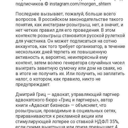
подписчиков © instagram.com/morgen_shtern
Последнее вызывает, пожалуй, больше всего
вопросов. В российском законодательстве такого
понятия, как инстаграм-розыгрыш, нет, а значит, и
нет четких правил для его проведения. В этом
контексте розыгрыш становится русской рулеткой
для участника. Он может подписаться на сотню
аккаунтов, как того требует организатор, в течение
нескольких дней терпеть их повышенную
активность и, вероятно, неинтересный ему
контент, затем волею генератора случайных чисел
выиграть заветную сумочку или дом на сваях, но
в итоге не получить их. Или получить, но заплатить
налог, о котором, как правило, никто не
предупреждает.
Дмитрий Гриц — адвокат, управляющий партнер
адвокатского бюро «Гриц и партнеры», автор
книги «Адвокат бизнеса» — объясняет, что
розыгрыши, проводимые в социальных сетях,
приравниваются к рекламной акции или
стимулирующей лотерее со ставкой НДФЛ 35%,
если сумма выигрыша или приза превышает 4