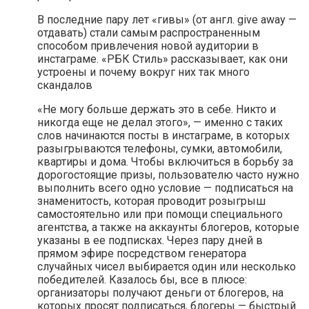
В последние пару лет «гивы» (от англ. give away —
отдавать) стали самым распространенным
способом привлечения новой аудитории в
инстаграме. «РБК Стиль» рассказывает, как они
устроены и почему вокруг них так много
скандалов
«Не могу больше держать это в себе. Никто и
никогда еще не делал этого», — именно с таких
слов начинаются посты в инстаграме, в которых
разыгрываются телефоны, сумки, автомобили,
квартиры и дома. Чтобы включиться в борьбу за
дорогостоящие призы, пользователю часто нужно
выполнить всего одно условие — подписаться на
знаменитость, которая проводит розыгрыш
самостоятельно или при помощи специального
агентства, а также на аккаунты блогеров, которые
указаны в ее подписках. Через пару дней в
прямом эфире посредством генератора
случайных чисел выбирается один или несколько
победителей. Казалось бы, все в плюсе:
организаторы получают деньги от блогеров, на
которых просят подписаться, блогеры — быстрый