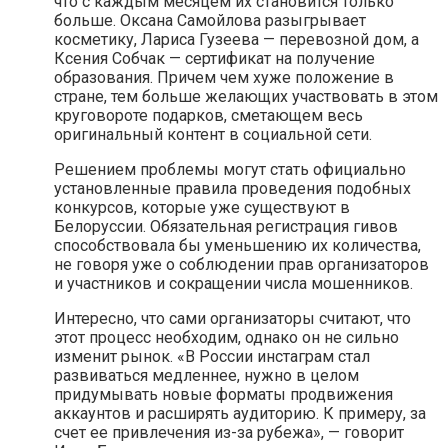
что с каждым месяцем их становится только
больше. Оксана Самойлова разыгрывает
косметику, Лариса Гузеева — перевозной дом, а
Ксения Собчак — сертификат на получение
образования. Причем чем хуже положение в
стране, тем больше желающих участвовать в этом
круговороте подарков, сметающем весь
оригинальный контент в социальной сети.
Решением проблемы могут стать официально
установленные правила проведения подобных
конкурсов, которые уже существуют в
Белоруссии. Обязательная регистрация гивов
способствовала бы уменьшению их количества,
не говоря уже о соблюдении прав организаторов
и участников и сокращении числа мошенников.
Интересно, что сами организаторы считают, что
этот процесс необходим, однако он не сильно
изменит рынок. «В России инстаграм стал
развиваться медленнее, нужно в целом
придумывать новые форматы продвижения
аккаунтов и расширять аудиторию. К примеру, за
счет ее привлечения из-за рубежа», — говорит