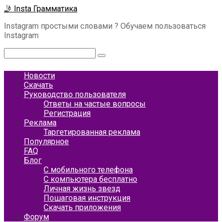
Перейти
🤳 Insta Грамматика
к
Instagram простыми словами ? Обучаем пользоваться
контенту
Instagram
Поиск:
Новости
Скачать
Руководство пользователя
Ответы на частые вопросы
Регистрация
Реклама
Таргетированная реклама
Популярное
FAQ
Блог
С мобильного телефона
С компьютера бесплатно
Личная жизнь звезд
Пошаговая инструкция
Скачать приложения
Форум