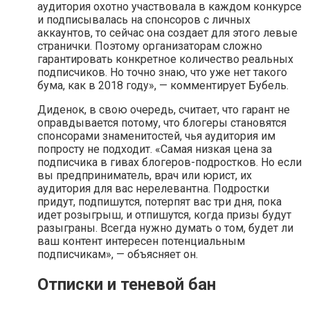
аудитория охотно участвовала в каждом конкурсе
и подписывалась на спонсоров с личных
аккаунтов, то сейчас она создает для этого левые
странички. Поэтому организаторам сложно
гарантировать конкретное количество реальных
подписчиков. Но точно знаю, что уже нет такого
бума, как в 2018 году», — комментирует Бубель.
Диденок, в свою очередь, считает, что гарант не
оправдывается потому, что блогеры становятся
спонсорами знаменитостей, чья аудитория им
попросту не подходит. «Самая низкая цена за
подписчика в гивах блогеров-подростков. Но если
вы предприниматель, врач или юрист, их
аудитория для вас нерелевантна. Подростки
придут, подпишутся, потерпят вас три дня, пока
идет розыгрыш, и отпишутся, когда призы будут
разыграны. Всегда нужно думать о том, будет ли
ваш контент интересен потенциальным
подписчикам», — объясняет он.
Отписки и теневой бан