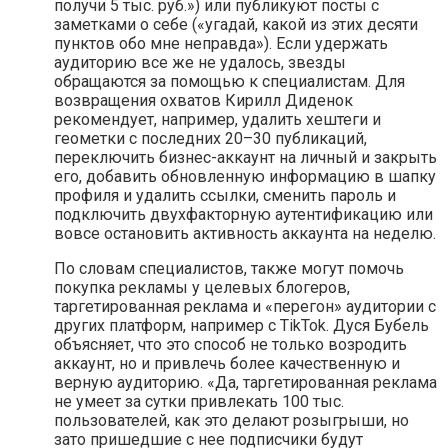
получи 5 тыс. руб.») или публикуют посты с
заметками о себе («угадай, какой из этих десяти
пунктов обо мне неправда»). Если удержать
аудиторию все же не удалось, звезды
обращаются за помощью к специалистам. Для
возвращения охватов Кирилл Диденок
рекомендует, например, удалить хештеги и
геометки с последних 20–30 публикаций,
переключить бизнес-аккаунт на личный и закрыть
его, добавить обновленную информацию в шапку
профиля и удалить ссылки, сменить пароль и
подключить двухфакторную аутентификацию или
вовсе остановить активность аккаунта на неделю.
По словам специалистов, также могут помочь
покупка рекламы у целевых блогеров,
таргетированная реклама и «перегон» аудитории с
других платформ, например с TikTok. Дуся Бубель
объясняет, что это способ не только возродить
аккаунт, но и привлечь более качественную и
верную аудиторию. «Да, таргетированная реклама
не умеет за сутки привлекать 100 тыс.
пользователей, как это делают розыгрыши, но
зато пришедшие с нее подписчики будут