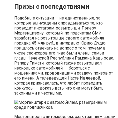
Призы с последствиями
Подобные ситуации — не единственные, за
которые вынуждены оправдываться те, кто
проводит инстаграм-розыгрыши. Рэперу
Моргенштерну, который, по подсчетам СМИ,
заработал на розыгрыше своего автомобиля
порядка 45 млн руб., в интервью Юрию Дудю
пришлось отвечать на вопрос о том, почему в
числе спонсоров его гива были члены семьи
главы Чеченской Республики Рамзана Кадырова.
Рэперу Тимати, который также разыгрывал
несколько автомобилей, — бороться с
мошенниками, проводившими раздачу призов от
его имени. А телеведущей Насте Ивлеевой,
которая признавалась, что любит проводить
конкурсы, — доказывать, что они могут быть
законными и честными.
Моргенштерн с автомобилем, разыгранным среди