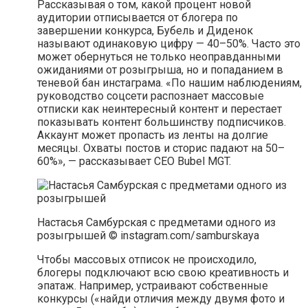
Рассказывая о том, какой процент новой
аудитории отписывается от блогера по
завершении конкурса, Бубель и Диденок
называют одинаковую цифру — 40–50%. Часто это
может обернуться не только неоправданными
ожиданиями от розыгрыша, но и попаданием в
теневой бан инстаграма. «По нашим наблюдениям,
руководство соцсети распознает массовые
отписки как неинтересный контент и перестает
показывать контент большинству подписчиков.
Аккаунт может пропасть из ленты на долгие
месяцы. Охваты постов и сторис падают на 50–
60%», — рассказывает СЕО Bubel MGT.
Настасья Самбурская с предметами одного из
розыгрышей © instagram.com/samburskaya
Чтобы массовых отписок не происходило,
блогеры подключают всю свою креативность и
эпатаж. Например, устраивают собственные
конкурсы («найди отличия между двумя фото и